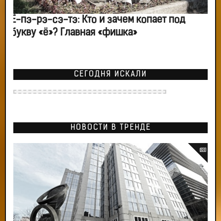
Ё-пэ-рэ-сэ-тэ: Кто и зачем копает под
букву «ё»? Главная «фишка»
СЕГОДНЯ ИСКАЛИ
НОВОСТИ В ТРЕНДЕ