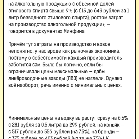
на алкогольную продукцию с объемной долей
этилового спирта свыше 9% (с 613 до 643 рублей за 1
литр безводного этилового спирта); ростом затрат
на производство алкогольной продукции», —
говорится в документах Минфина.
Причём тут затраты на производство и вовсе
непонятно, у нас вроде как рыночная экономика,
поэтому о себестоимости каждый производитель
заботится сам. Было бы логично, если бы
ограничивали цены максимальные — дабы
ликёроводочные заводы (ЛВЗ) не наглели. Однако
всё наоборот, речь именно о минимальных ценах.
Минимальные цены на водку вырастут сразу на 6,5%
с 281 рубля за 0,5 литра до 299 рублей, на коньяк —
с 517 рублей до 556 рублей (на 7,5%), на бренди —