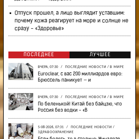
Отпуск прошел, а лицо выглядит уставшим:
почему кожа реагирует на море и солнце не
сразу - «Здоровье»
ПОСЛЕДНЕЕ
ЛУЧШЕЕ
ВЧЕРА, 07:30
/
ПОСЛЕДНИЕ НОВОСТИ
/
В МИРЕ
Euroclear, с вас 200 миллиардов евро:
Брюссель паникует — и
ВЧЕРА, 07:30
/
ПОСЛЕДНИЕ НОВОСТИ
/
В МИРЕ
По беленькой! Китай без байцзю, что
Россия без водки - «В
5-08-2026, 07:31
/
ПОСЛЕДНИЕ НОВОСТИ
/
ЗДРАВООХРАНЕНИЕ