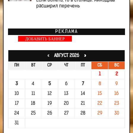
Если болеть, то в столице: Минздрав
расширил перечень
РЕКЛАМА
ДОБАВИТЬ БАННЕР
«
АВГУСТ 2026 »
ПН
ВТ
СР
ЧТ
ПТ
СБ
ВС
1
2
3
4
5
6
7
8
9
10
11
12
13
14
15
16
17
18
19
20
21
22
23
24
25
26
27
28
29
30
31