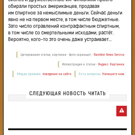
бизнес и дружественные им чиновники просто
обирали простых американцев, продавая
им спиртное за немыслимые деньги. Сейчас деньги
явно не на первом месте, в том числе бюджетные.
Зато число отравлений контрафактным спиртным,
в том числе со смертельными исходами, растёт.
Вероятно, кого-то это очень даже устраивает…
Цитирование статьи, картинки - фото скриншот -
Rambler News Service.
Иллюстрация к статье -
Яндекс. Картинки.
Общие правила
поведения на сайте.
Есть вопросы.
Напишите нам.
СЛЕДУЮЩАЯ НОВОСТЬ ЧИТАТЬ