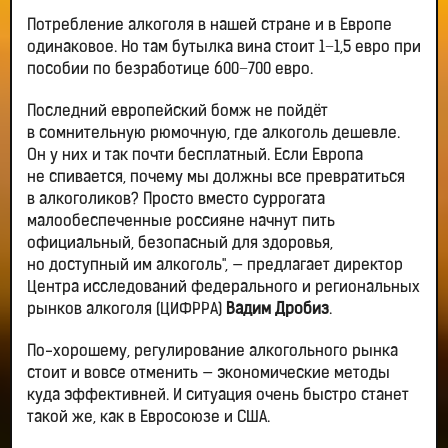
Потребление алкоголя в нашей стране и в Европе
одинаковое. Но там бутылка вина стоит 1−1,5 евро при
пособии по безработице 600−700 евро.
Последний европейский бомж не пойдёт
в сомнительную рюмочную, где алкоголь дешевле.
Он у них и так почти бесплатный. Если Европа
не спивается, почему мы должны все превратиться
в алкоголиков? Просто вместо суррогата
малообеспеченные россияне начнут пить
официальный, безопасный для здоровья,
но доступный им алкоголь", — предлагает директор
Центра исследований федерального и региональных
рынков алкоголя (ЦИФРРА)
Вадим Дробиз
.
По-хорошему, регулирование алкогольного рынка
стоит и вовсе отменить — экономические методы
куда эффективней. И ситуация очень быстро станет
такой же, как в Евросоюзе и США.