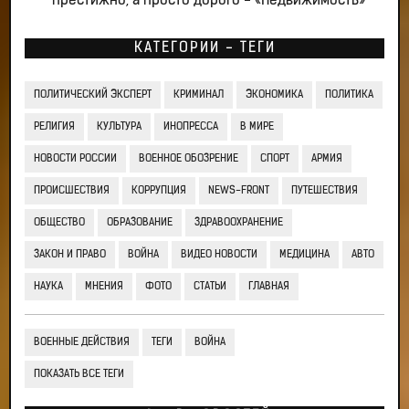
престижно, а просто дорого - «Недвижимость»
КАТЕГОРИИ - ТЕГИ
ПОЛИТИЧЕСКИЙ ЭКСПЕРТ
КРИМИНАЛ
ЭКОНОМИКА
ПОЛИТИКА
РЕЛИГИЯ
КУЛЬТУРА
ИНОПРЕССА
В МИРЕ
НОВОСТИ РОССИИ
ВОЕННОЕ ОБОЗРЕНИЕ
СПОРТ
АРМИЯ
ПРОИСШЕСТВИЯ
КОРРУПЦИЯ
NEWS-FRONT
ПУТЕШЕСТВИЯ
ОБЩЕСТВО
ОБРАЗОВАНИЕ
ЗДРАВООХРАНЕНИЕ
ЗАКОН И ПРАВО
ВОЙНА
ВИДЕО НОВОСТИ
МЕДИЦИНА
АВТО
НАУКА
МНЕНИЯ
ФОТО
СТАТЬИ
ГЛАВНАЯ
ВОЕННЫЕ ДЕЙСТВИЯ
ТЕГИ
ВОЙНА
ПОКАЗАТЬ ВСЕ ТЕГИ