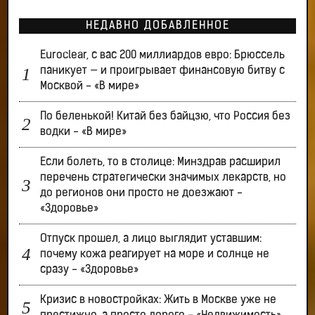
НЕДАВНО ДОБАВЛЕННОЕ
Euroclear, с вас 200 миллиардов евро: Брюссель
паникует — и проигрывает финансовую битву с
Москвой - «В мире»
По беленькой! Китай без байцзю, что Россия без
водки - «В мире»
Если болеть, то в столице: Минздрав расширил
перечень стратегически значимых лекарств, но
до регионов они просто не доезжают -
«Здоровье»
Отпуск прошел, а лицо выглядит уставшим:
почему кожа реагирует на море и солнце не
сразу - «Здоровье»
Кризис в новостройках: Жить в Москве уже не