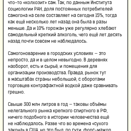
что-то «колхозит» сам. Так, по данным Института
социологии РАН, доля постоянных потребителей
самогона на селе составляет на сегодня 15%, тогда
как ещё несколько лет назад она была в разы
меньше. Да и 10% горожан уже регулярно хлебают
самодельный крепкий алкоголь, чего ещё лет десять
назад почти совсем не наблюдалось.
Самогоноварение в городских условиях — это
непросто, да и в целом невыгодно. В деревнях
наоборот, есть и сырьё, и помещения для
организации производства. Правда, рынок тут
в масштабах страны небольшой, с оборотами
торговцев контрафактной водкой даже сравнивать
грешно.
Свыше 300 млн литров в год — таковы объёмы
нелегального рынка крепкого спиртного в РФ,
ничего подобного в истории человечества ещё
не наблюдалось. Разве что во времена «сухого
закона» в США, но это был, по сути, форс-мажор,