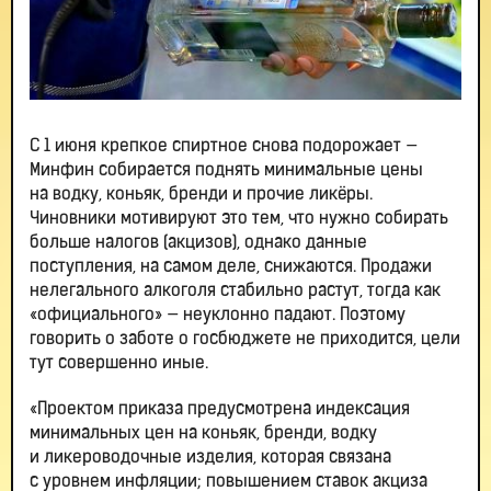
С 1 июня крепкое спиртное снова подорожает —
Минфин собирается поднять минимальные цены
на водку, коньяк, бренди и прочие ликёры.
Чиновники мотивируют это тем, что нужно собирать
больше налогов (акцизов), однако данные
поступления, на самом деле, снижаются. Продажи
нелегального алкоголя стабильно растут, тогда как
«официального» — неуклонно падают. Поэтому
говорить о заботе о госбюджете не приходится, цели
тут совершенно иные.
«Проектом приказа предусмотрена индексация
минимальных цен на коньяк, бренди, водку
и ликероводочные изделия, которая связана
с уровнем инфляции; повышением ставок акциза