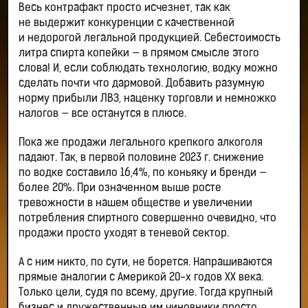
Весь контрафакт просто исчезнет, так как
не выдержит конкуренции с качественной
и недорогой легальной продукцией. Себестоимость
литра спирта копейки — в прямом смысле этого
слова! И, если соблюдать технологию, водку можно
сделать почти что дармовой. Добавить разумную
норму прибыли ЛВЗ, наценку торговли и немножко
налогов — все останутся в плюсе.
Пока же продажи легального крепкого алкоголя
падают. Так, в первой половине 2023 г. снижение
по водке составило 16,4%, по коньяку и бренди —
более 20%. При означенном выше росте
тревожности в нашем обществе и увеличении
потребления спиртного совершенно очевидно, что
продажи просто уходят в теневой сектор.
А с ним никто, по сути, не борется. Напрашиваются
прямые аналогии с Америкой 20-х годов ХХ века.
Только цели, судя по всему, другие. Тогда крупный