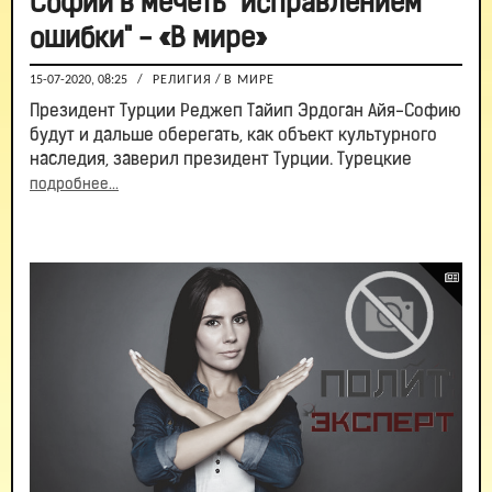
Софии в мечеть "исправлением
ошибки" - «В мире»
15-07-2020, 08:25
/
РЕЛИГИЯ
/
В МИРЕ
Президент Турции Реджеп Тайип Эрдоган Айя-Софию
будут и дальше оберегать, как объект культурного
наследия, заверил президент Турции. Турецкие
подробнее...