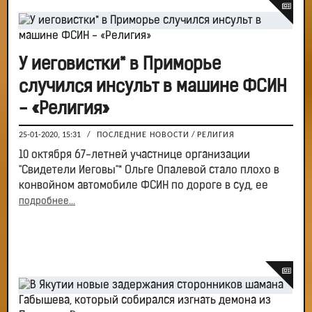
У иеговистки* в Приморье
случился инсульт в машине ФСИН
- «Религия»
25-01-2020, 15:31
/
ПОСЛЕДНИЕ НОВОСТИ
/
РЕЛИГИЯ
10 октября 67-летней участнице организации
"Свидетели Иеговы"* Ольге Опалевой стало плохо в
конвойном автомобиле ФСИН по дороге в суд, ее
подробнее...