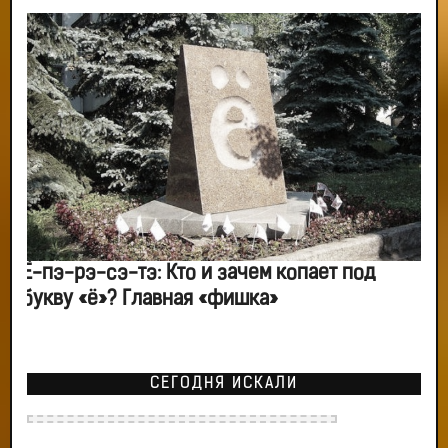
Ё-пэ-рэ-сэ-тэ: Кто и зачем копает под
букву «ё»? Главная «фишка»
СЕГОДНЯ ИСКАЛИ