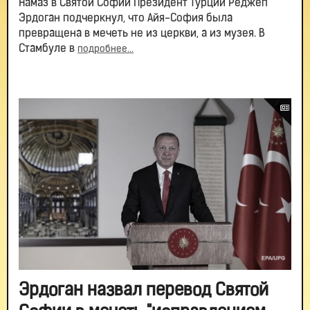
Намаз в Святой Софии Президент Турции Реджеп
Эрдоган подчеркнул, что Айя-София была
превращена в мечеть не из церкви, а из музея. В
Стамбуле в
подробнее...
Эрдоган назвал перевод Святой