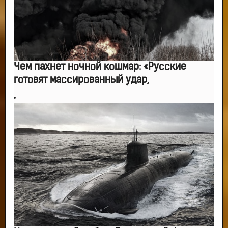
Чем пахнет ночной кошмар: «Русские
готовят массированный удар,