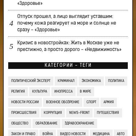
«Здоровье»
Отпуск прошел, а лицо выглядит уставшим:
почему кожа реагирует на море и солнце не
сразу - «Здоровье»
Кризис в новостройках: Жить в Москве уже не
престижно, а просто дорого - «Недвижимость»
КАТЕГОРИИ - ТЕГИ
ПОЛИТИЧЕСКИЙ ЭКСПЕРТ
КРИМИНАЛ
ЭКОНОМИКА
ПОЛИТИКА
РЕЛИГИЯ
КУЛЬТУРА
ИНОПРЕССА
В МИРЕ
НОВОСТИ РОССИИ
ВОЕННОЕ ОБОЗРЕНИЕ
СПОРТ
АРМИЯ
ПРОИСШЕСТВИЯ
КОРРУПЦИЯ
NEWS-FRONT
ПУТЕШЕСТВИЯ
ОБЩЕСТВО
ОБРАЗОВАНИЕ
ЗДРАВООХРАНЕНИЕ
ЗАКОН И ПРАВО
ВОЙНА
ВИДЕО НОВОСТИ
МЕДИЦИНА
АВТО