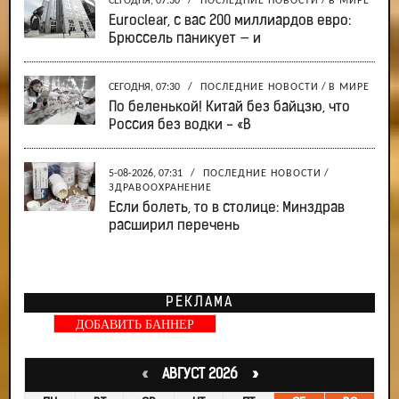
СЕГОДНЯ, 07:30
/
ПОСЛЕДНИЕ НОВОСТИ
/
В МИРЕ
Euroclear, с вас 200 миллиардов евро:
Брюссель паникует — и
СЕГОДНЯ, 07:30
/
ПОСЛЕДНИЕ НОВОСТИ
/
В МИРЕ
По беленькой! Китай без байцзю, что
Россия без водки - «В
5-08-2026, 07:31
/
ПОСЛЕДНИЕ НОВОСТИ
/
ЗДРАВООХРАНЕНИЕ
Если болеть, то в столице: Минздрав
расширил перечень
РЕКЛАМА
ДОБАВИТЬ БАННЕР
«
АВГУСТ 2026 »