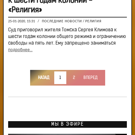
к шести годам колонии -
«Религия»
25-01-2020, 15:31
/
ПОСЛЕДНИЕ НОВОСТИ
/
РЕЛИГИЯ
Суд приговорил жителя Томска Сергея Климова к
шести годам колонии общего режима и ограничению
свободы на пять лет. Ему запрещено заниматься
подробнее...
НАЗАД
1
2
ВПЕРЕД
МЫ В ЭФИРЕ