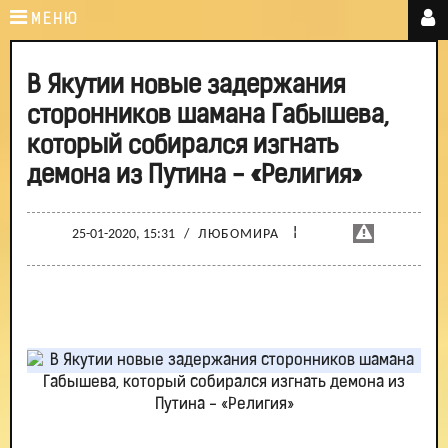
МЕНЮ
В Якутии новые задержания
сторонников шамана Габышева,
который собирался изгнать
демона из Путина - «Религия»
¦
25-01-2020, 15:31
/
ЛЮБОМИРА