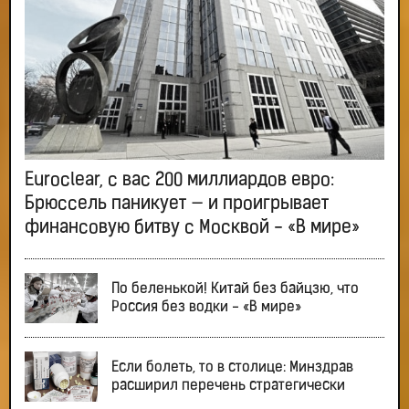
Euroclear, с вас 200 миллиардов евро:
Брюссель паникует — и проигрывает
финансовую битву с Москвой - «В мире»
По беленькой! Китай без байцзю, что
Россия без водки - «В мире»
Если болеть, то в столице: Минздрав
расширил перечень стратегически