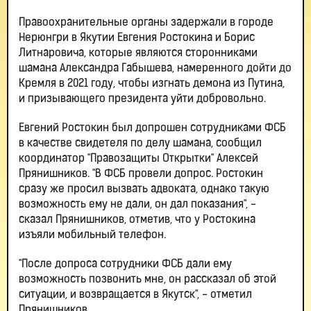
Правоохранительные органы задержали в городе
Нерюнгри в Якутии Евгения Ростокина и Борис
Литнаровича, которые являются сторонниками
шамана Александра Габышева, намеренного дойти до
Кремля в 2021 году, чтобы изгнать демона из Путина,
и призывающего президента уйти добровольно.
Евгений Ростокин был допрошен сотрудниками ФСБ
в качестве свидетеля по делу шамана, сообщил
координатор "Правозащиты Открытки" Алексей
Прянишников. "В ФСБ провели допрос. Ростокин
сразу же просил вызвать адвоката, однако такую
возможность ему не дали, он дал показания", -
сказал Прянишников, отметив, что у Ростокина
изъяли мобильный телефон.
"После допроса сотрудники ФСБ дали ему
возможность позвонить мне, он рассказал об этой
ситуации, и возвращается в Якутск", - отметил
Прянишников.