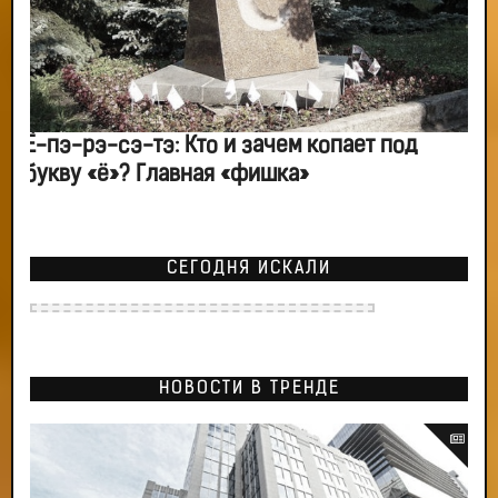
Ё-пэ-рэ-сэ-тэ: Кто и зачем копает под
букву «ё»? Главная «фишка»
СЕГОДНЯ ИСКАЛИ
НОВОСТИ В ТРЕНДЕ