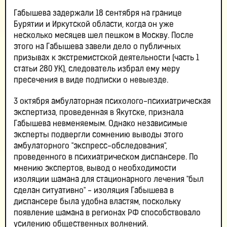
Габышева задержали 18 сентября на границе
Бурятии и Иркутской области, когда он уже
несколько месяцев шел пешком в Москву. После
этого на Габышева завели дело о публичных
призывах к экстремистской деятельности (часть 1
статьи 280 УК), следователь избрал ему меру
пресечения в виде подписки о невыезде.
3 октября амбулаторная психолого-психиатрическая
экспертиза, проведенная в Якутске, признала
Габышева невменяемым. Однако независимые
эксперты подвергли сомнению выводы этого
амбулаторного "экспресс-обследования",
проведенного в психиатрическом диспансере. По
мнению экспертов, вывод о необходимости
изоляции шамана для стационарного лечения "был
сделан ситуативно" - изоляция Габышева в
диспансере была удобна властям, поскольку
появление шамана в регионах РФ способствовало
усилению общественных волнений.