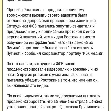
"Просьба Ростокина о предоставлении ему
возможности вызвать своего адвоката была
отклонена, допрос был проведен без защитника.
Сотрудники ФСБ пытались запутать свидетеля и
предложили ему к подписанию протокол с иной
версией показаний, чем их дал Ростокин: вместо
озвученной им фразы "шел изгонять демона из
Путина", в протоколе была фраза "шел изгонять
Путина", - сообщил координатор порталу "МБХ медиа".
По его словам, сотрудники ФСБ также
продемонстрировали видеоролик, нарезанный из
частей других роликов с участием Габышева, и
пытались убедить Ростокина в том, что именно он
выкладывал это видео.
"По всей видимости, этими задержаниями пытаются
продемонстрировать, что за членами отряда шамана
установлен полный контроль", - сказал Прянишников.