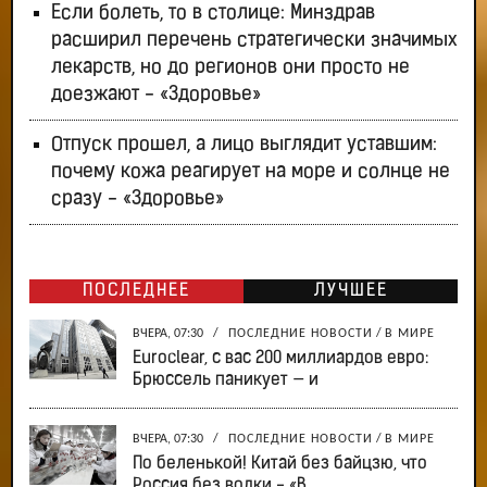
Если болеть, то в столице: Минздрав
расширил перечень стратегически значимых
лекарств, но до регионов они просто не
доезжают - «Здоровье»
Отпуск прошел, а лицо выглядит уставшим:
почему кожа реагирует на море и солнце не
сразу - «Здоровье»
ПОСЛЕДНЕЕ
ЛУЧШЕЕ
ВЧЕРА, 07:30
/
ПОСЛЕДНИЕ НОВОСТИ
/
В МИРЕ
Euroclear, с вас 200 миллиардов евро:
Брюссель паникует — и
ВЧЕРА, 07:30
/
ПОСЛЕДНИЕ НОВОСТИ
/
В МИРЕ
По беленькой! Китай без байцзю, что
Россия без водки - «В