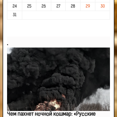
24
25
26
27
28
29
30
31
Чем пахнет ночной кошмар: «Русские