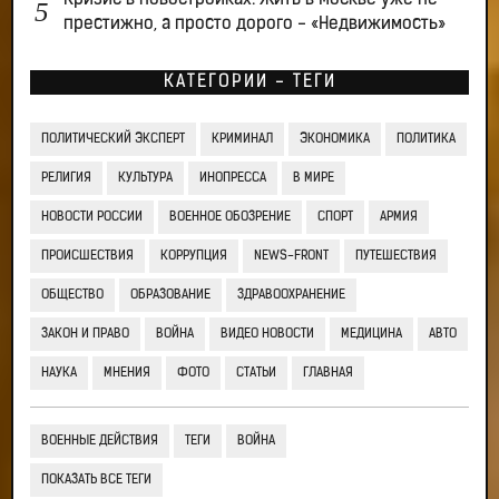
Кризис в новостройках: Жить в Москве уже не
престижно, а просто дорого - «Недвижимость»
КАТЕГОРИИ - ТЕГИ
ПОЛИТИЧЕСКИЙ ЭКСПЕРТ
КРИМИНАЛ
ЭКОНОМИКА
ПОЛИТИКА
РЕЛИГИЯ
КУЛЬТУРА
ИНОПРЕССА
В МИРЕ
НОВОСТИ РОССИИ
ВОЕННОЕ ОБОЗРЕНИЕ
СПОРТ
АРМИЯ
ПРОИСШЕСТВИЯ
КОРРУПЦИЯ
NEWS-FRONT
ПУТЕШЕСТВИЯ
ОБЩЕСТВО
ОБРАЗОВАНИЕ
ЗДРАВООХРАНЕНИЕ
ЗАКОН И ПРАВО
ВОЙНА
ВИДЕО НОВОСТИ
МЕДИЦИНА
АВТО
НАУКА
МНЕНИЯ
ФОТО
СТАТЬИ
ГЛАВНАЯ
ВОЕННЫЕ ДЕЙСТВИЯ
ТЕГИ
ВОЙНА
ПОКАЗАТЬ ВСЕ ТЕГИ