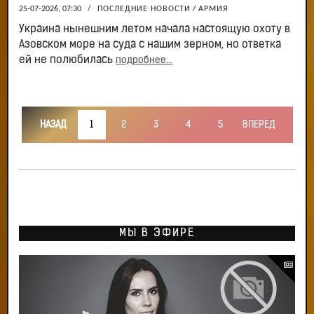
25-07-2026, 07:30
/
ПОСЛЕДНИЕ НОВОСТИ
/
АРМИЯ
Украина нынешним летом начала настоящую охоту в
Азовском море на суда с нашим зерном, но ответка
ей не полюбилась
подробнее...
НАЗАД
1
2
3
4
5
ВПЕРЕД
МЫ В ЭФИРЕ