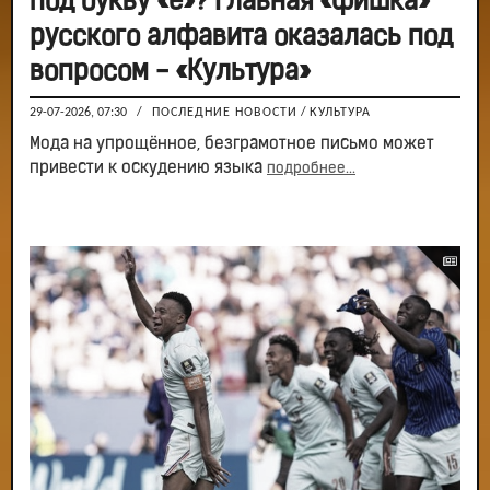
под букву «ё»? Главная «фишка»
русского алфавита оказалась под
вопросом - «Культура»
29-07-2026, 07:30
/
ПОСЛЕДНИЕ НОВОСТИ
/
КУЛЬТУРА
Мода на упрощённое, безграмотное письмо может
привести к оскудению языка
подробнее...