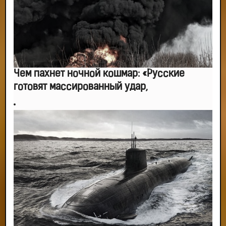
Чем пахнет ночной кошмар: «Русские
готовят массированный удар,