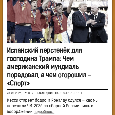
Испанский перстенёк для
господина Трампа: Чем
американский мундиаль
порадовал, а чем огорошил -
«Спорт»
28-07-2026, 07:30
/
ПОСЛЕДНИЕ НОВОСТИ
/
СПОРТ
Месси стареет бодро, а Роналду сдулся — как мы
пережили ЧМ-2026 со сборной России лишь в
воображении
подробнее...