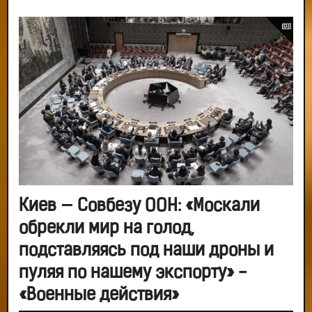
Киев — Совбезу ООН: «Москали
обрекли мир на голод,
подставляясь под наши дроны и
пуляя по нашему экспорту» -
«Военные действия»