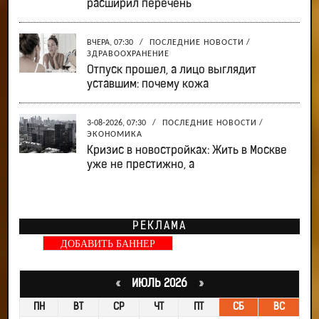
расширил перечень
ВЧЕРА, 07:30
/
ПОСЛЕДНИЕ НОВОСТИ
/
ЗДРАВООХРАНЕНИЕ
Отпуск прошел, а лицо выглядит
уставшим: почему кожа
3-08-2026, 07:30
/
ПОСЛЕДНИЕ НОВОСТИ
/
ЭКОНОМИКА
Кризис в новостройках: Жить в Москве
уже не престижно, а
РЕКЛАМА
ДОБАВИТЬ БАННЕР
«
ИЮЛЬ 2026
»
ПН
ВТ
СР
ЧТ
ПТ
СБ
ВС