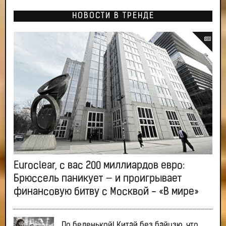
НОВОСТИ В ТРЕНДЕ
Euroclear, с вас 200 миллиардов евро:
Брюссель паникует — и проигрывает
финансовую битву с Москвой - «В мире»
По беленькой! Китай без байцзю, что