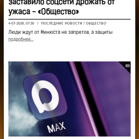
заставило соцсети дрожать от
ужаса - «Общество»
4-07-2026, 07:30
/
ПОСЛЕДНИЕ НОВОСТИ
/
ОБЩЕСТВО
Люди ждут от Минюста не запретов, а защиты
подробнее...