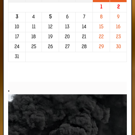
1
2
3
4
5
6
7
8
9
10
11
12
13
14
15
16
17
18
19
20
21
22
23
24
25
26
27
28
29
30
31