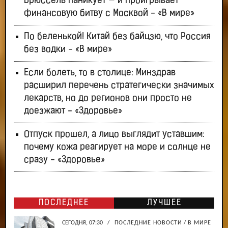
Брюссель паникует — и проигрывает
финансовую битву с Москвой - «В мире»
По беленькой! Китай без байцзю, что Россия
без водки - «В мире»
Если болеть, то в столице: Минздрав
расширил перечень стратегически значимых
лекарств, но до регионов они просто не
доезжают - «Здоровье»
Отпуск прошел, а лицо выглядит уставшим:
почему кожа реагирует на море и солнце не
сразу - «Здоровье»
ПОСЛЕДНЕЕ
ЛУЧШЕЕ
СЕГОДНЯ, 07:30
/
ПОСЛЕДНИЕ НОВОСТИ
/
В МИРЕ