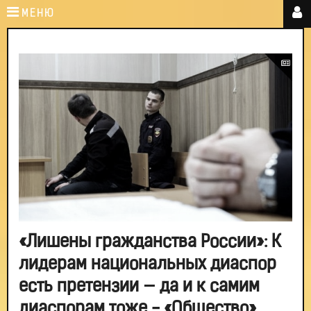
МЕНЮ
«Лишены гражданства России»: К
лидерам национальных диаспор
есть претензии — да и к самим
диаспорам тоже - «Общество»