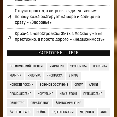
«Здоровье»
Отпуск прошел, а лицо выглядит уставшим:
почему кожа реагирует на море и солнце не
сразу - «Здоровье»
Кризис в новостройках: Жить в Москве уже не
престижно, а просто дорого - «Недвижимость»
КАТЕГОРИИ - ТЕГИ
ПОЛИТИЧЕСКИЙ ЭКСПЕРТ
КРИМИНАЛ
ЭКОНОМИКА
ПОЛИТИКА
РЕЛИГИЯ
КУЛЬТУРА
ИНОПРЕССА
В МИРЕ
НОВОСТИ РОССИИ
ВОЕННОЕ ОБОЗРЕНИЕ
СПОРТ
АРМИЯ
ПРОИСШЕСТВИЯ
КОРРУПЦИЯ
NEWS-FRONT
ПУТЕШЕСТВИЯ
ОБЩЕСТВО
ОБРАЗОВАНИЕ
ЗДРАВООХРАНЕНИЕ
ЗАКОН И ПРАВО
ВОЙНА
ВИДЕО НОВОСТИ
МЕДИЦИНА
АВТО