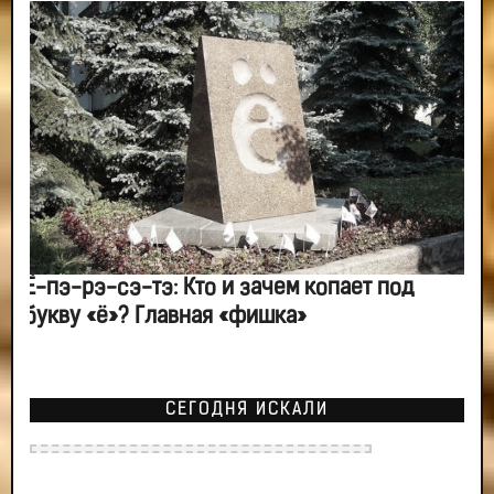
Ё-пэ-рэ-сэ-тэ: Кто и зачем копает под
букву «ё»? Главная «фишка»
СЕГОДНЯ ИСКАЛИ