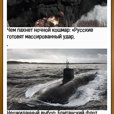
Чем пахнет ночной кошмар: «Русские
готовят массированный удар,
Неожиданный выбор: Британский флот