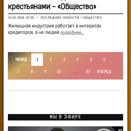
крестьянами - «Общество»
15-05-2026, 07:30
/
ПОСЛЕДНИЕ НОВОСТИ
/
ОБЩЕСТВО
Жилищная индустрия работает в интересах
кредиторов, а не людей
подробнее...
НАЗАД
1
2
3
4
5
6
7
8
9
10
...
87
ВПЕРЕД
МЫ В ЭФИРЕ