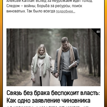
Алексей Каплан: Вслед за неурожаем идет голод.
Следом — войны, борьба за ресурсы, поиск
виноватых. Так было всегда
подробнее...
Связь без брака беспокоит власть:
Как одно заявление чиновника