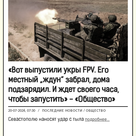
«Вот выпустили укры FPV. Его
местный „ждун“ забрал, дома
подзарядил. И ждет своего часа,
чтобы запустить» - «Общество»
20-07-2026, 07:30
/
ПОСЛЕДНИЕ НОВОСТИ
/
ОБЩЕСТВО
Севастополю наносят удар с тыла
подробнее...