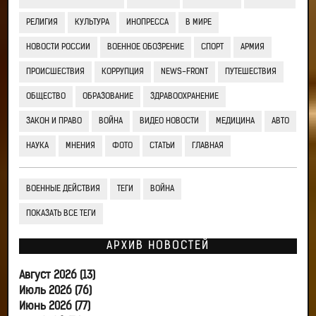
РЕЛИГИЯ
КУЛЬТУРА
ИНОПРЕССА
В МИРЕ
НОВОСТИ РОССИИ
ВОЕННОЕ ОБОЗРЕНИЕ
СПОРТ
АРМИЯ
ПРОИСШЕСТВИЯ
КОРРУПЦИЯ
NEWS-FRONT
ПУТЕШЕСТВИЯ
ОБЩЕСТВО
ОБРАЗОВАНИЕ
ЗДРАВООХРАНЕНИЕ
ЗАКОН И ПРАВО
ВОЙНА
ВИДЕО НОВОСТИ
МЕДИЦИНА
АВТО
НАУКА
МНЕНИЯ
ФОТО
СТАТЬИ
ГЛАВНАЯ
ВОЕННЫЕ ДЕЙСТВИЯ
ТЕГИ
ВОЙНА
ПОКАЗАТЬ ВСЕ ТЕГИ
АРХИВ НОВОСТЕЙ
Август 2026 (13)
Июль 2026 (76)
Июнь 2026 (77)