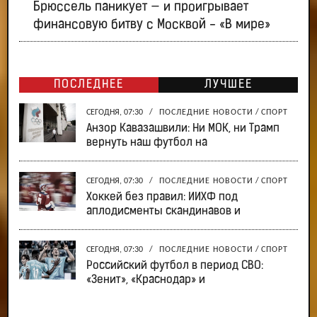
Брюссель паникует — и проигрывает
финансовую битву с Москвой - «В мире»
ПОСЛЕДНЕЕ
ЛУЧШЕЕ
СЕГОДНЯ, 07:30
/
ПОСЛЕДНИЕ НОВОСТИ
/
СПОРТ
Анзор Кавазашвили: Ни МОК, ни Трамп
вернуть наш футбол на
СЕГОДНЯ, 07:30
/
ПОСЛЕДНИЕ НОВОСТИ
/
СПОРТ
Хоккей без правил: ИИХФ под
аплодисменты скандинавов и
СЕГОДНЯ, 07:30
/
ПОСЛЕДНИЕ НОВОСТИ
/
СПОРТ
Российский футбол в период СВО:
«Зенит», «Краснодар» и