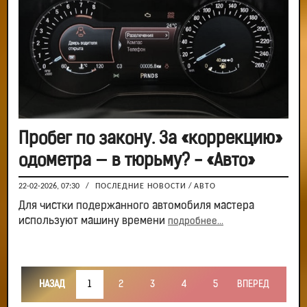
Пробег по закону. За «коррекцию»
одометра — в тюрьму? - «Авто»
22-02-2026, 07:30
/
ПОСЛЕДНИЕ НОВОСТИ
/
АВТО
Для чистки подержанного автомобиля мастера
используют машину времени
подробнее...
НАЗАД
1
2
3
4
5
ВПЕРЕД