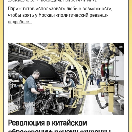
28-02-2026, 07:30
/
ПОСЛЕДНИЕ НОВОСТИ
/
В МИРЕ
Париж готов использовать любые возможности,
чтобы взять у Москвы «политический реванш»
подробнее...
Революция в китайском