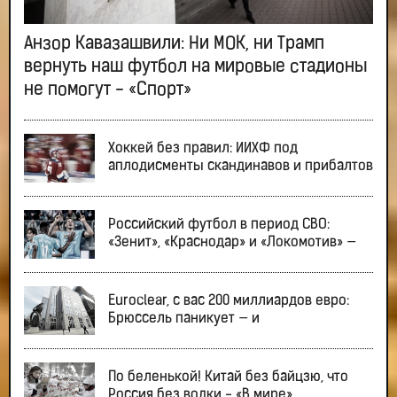
Анзор Кавазашвили: Ни МОК, ни Трамп
вернуть наш футбол на мировые стадионы
не помогут - «Спорт»
Хоккей без правил: ИИХФ под
аплодисменты скандинавов и прибалтов
Российский футбол в период СВО:
«Зенит», «Краснодар» и «Локомотив» —
Euroclear, с вас 200 миллиардов евро:
Брюссель паникует — и
По беленькой! Китай без байцзю, что
Россия без водки - «В мире»