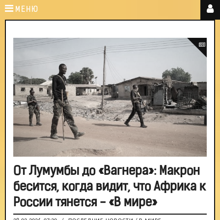
МЕНЮ
От Лумумбы до «Вагнера»: Макрон
бесится, когда видит, что Африка к
России тянется - «В мире»