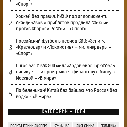
«Спорт»
Хоккей без правил: ИИХФ под аплодисменты
скандинавов и прибалтов продлила санкции
против сборной России - «Спорт»
Российский футбол в период СВО: «Зенит»,
«Краснодар» и «Локомотив» — миллиардеры -
«Спорт»
Euroclear, с вас 200 миллиардов евро: Брюссель
паникует — и проигрывает финансовую битву с
Москвой - «В мире»
По беленькой! Китай без байцзю, что Россия без
водки - «В мире»
КАТЕГОРИИ - ТЕГИ
ПОЛИТИЧЕСКИЙ ЭКСПЕРТ
КРИМИНАЛ
ЭКОНОМИКА
ПОЛИТИКА