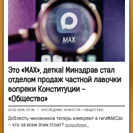
Это «MAX», детка! Минздрав стал
отделом продаж частной лавочки
вопреки Конституции -
«Общество»
23-02-2026, 07:30
/
ПОСЛЕДНИЕ НОВОСТИ
/
ОБЩЕСТВО
Доблесть чиновников теперь измеряют в гигаМАКСах
— кто за всем этим стоит?
подробнее...