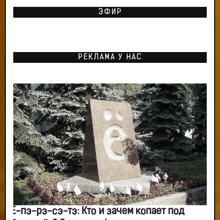
ЭФИР
РЕКЛАМА У НАС
Ё-пэ-рэ-сэ-тэ: Кто и зачем копает под