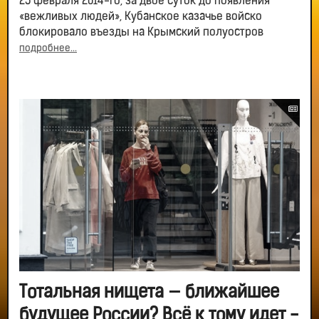
25 февраля 2014-го, за двое суток до появления
«вежливых людей», Кубанское казачье войско
блокировало въезды на Крымский полуостров
подробнее...
Тотальная нищета — ближайшее
будущее России? Всё к тому идет -