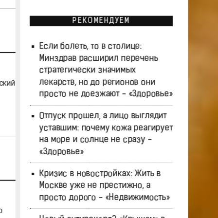
РЕКОМЕНДУЕМ
Если болеть, то в столице:
Минздрав расширил перечень
стратегически значимых
лекарств, но до регионов они
ский
просто не доезжают - «Здоровье»
Отпуск прошел, а лицо выглядит
уставшим: почему кожа реагирует
на море и солнце не сразу -
«Здоровье»
Кризис в новостройках: Жить в
Москве уже не престижно, а
просто дорого - «Недвижимость»
о