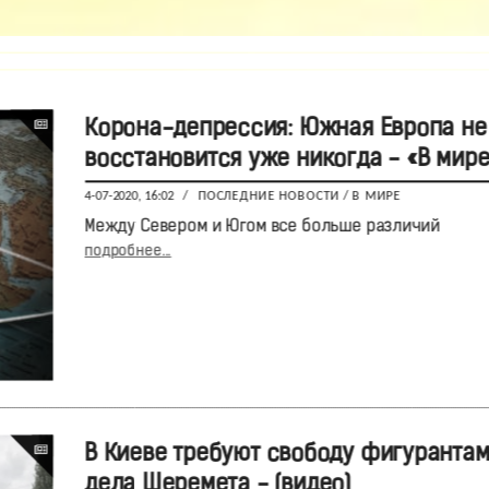
Корона-депрессия: Южная Европа не
восстановится уже никогда - «В мире
4-07-2020, 16:02
/
ПОСЛЕДНИЕ НОВОСТИ
/
В МИРЕ
Между Севером и Югом все больше различий
подробнее...
В Киеве требуют свободу фигуранта
дела Шеремета - (видео)