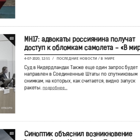
MH17: адвокаты россиянина получат
доступ к обломкам самолета - «В ми
4-07-2020, 12:51
/
ПОСЛЕДНИЕ НОВОСТИ
/
В МИРЕ
Суд в Нидердландах Также еще один запрос будет
направлен в Соединенные Штаты по спутниковым
снимкам, на которых, как считается, видно запуск
ракеты.
подробнее...
Синоптик объяснил возникновение