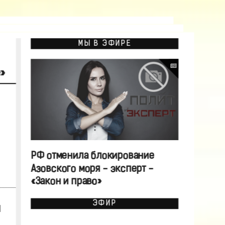
МЫ В ЭФИРЕ
»
РФ отменила блокирование
Азовского моря - эксперт -
«Закон и право»
ЭФИР
м