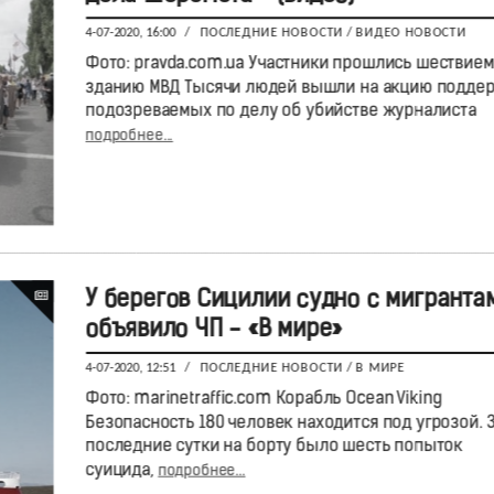
4-07-2020, 16:00
/
ПОСЛЕДНИЕ НОВОСТИ
/
ВИДЕО НОВОСТИ
Фото: pravda.com.ua Участники прошлись шествием
зданию МВД Тысячи людей вышли на акцию подде
подозреваемых по делу об убийстве журналиста
подробнее...
У берегов Сицилии судно с мигранта
объявило ЧП - «В мире»
4-07-2020, 12:51
/
ПОСЛЕДНИЕ НОВОСТИ
/
В МИРЕ
Фото: marinetraffic.com Корабль Ocean Viking
Безопасность 180 человек находится под угрозой. 
последние сутки на борту было шесть попыток
суицида,
подробнее...