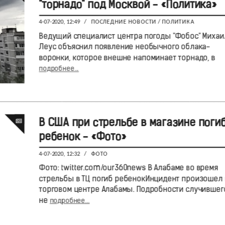
"торнадо" под Москвой - «Политика»
4-07-2020, 12:49
/
ПОСЛЕДНИЕ НОВОСТИ
/
ПОЛИТИКА
Ведущий специалист центра погоды "Фобос" Михаи
Леус объяснил появление необычного облака-
воронки, которое внешне напоминает торнадо, в
подробнее...
В США при стрельбе в магазине поги
ребенок - «Фото»
4-07-2020, 12:32
/
ФОТО
Фото: twitter.com/our360news В Алабаме во время
стрельбы в ТЦ погиб ребенокИнцидент произошел 
торговом центре Алабамы. Подробности случившег
не
подробнее...