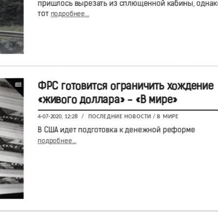
пришлось вырезать из сплющенной кабины, однак
тот
подробнее...
ФРС готовится ограничить хождение
«живого доллара» - «В мире»
4-07-2020, 12:28
/
ПОСЛЕДНИЕ НОВОСТИ
/
В МИРЕ
В США идет подготовка к денежной реформе
подробнее...