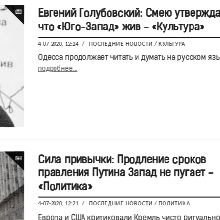
Евгений Голубовский: Смею утвержда
что «Юго-Запад» жив - «Культура»
4-07-2020, 12:24
/
ПОСЛЕДНИЕ НОВОСТИ
/
КУЛЬТУРА
Одесса продолжает читать и думать на русском яз
подробнее...
Сила привычки: Продление сроков
правления Путина Запад не пугает -
«Политика»
4-07-2020, 12:21
/
ПОСЛЕДНИЕ НОВОСТИ
/
ПОЛИТИКА
Европа и США критиковали Кремль чисто ритуально