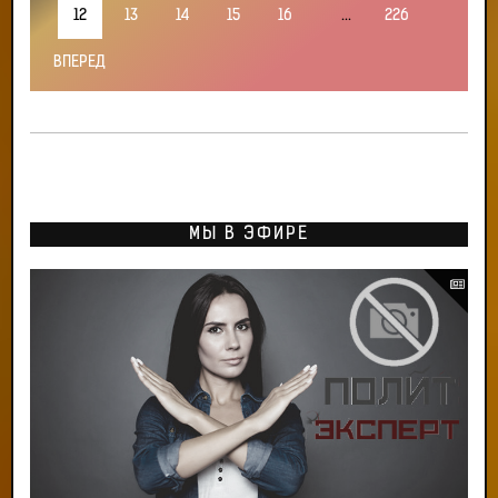
12
13
14
15
16
...
226
ВПЕРЕД
МЫ В ЭФИРЕ