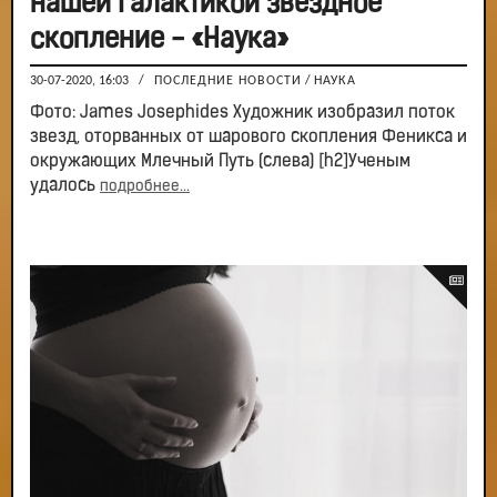
нашей Галактикой звездное
скопление - «Наука»
30-07-2020, 16:03
/
ПОСЛЕДНИЕ НОВОСТИ
/
НАУКА
Фото: James Josephides Художник изобразил поток
звезд, оторванных от шарового скопления Феникса и
окружающих Млечный Путь (слева) [h2]Ученым
удалось
подробнее...