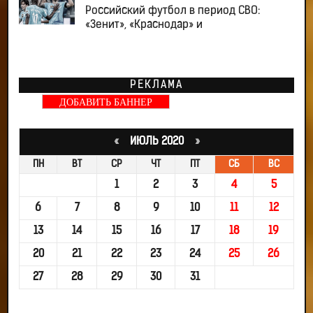
Российский футбол в период СВО:
«Зенит», «Краснодар» и
РЕКЛАМА
ДОБАВИТЬ БАННЕР
«
ИЮЛЬ 2020
»
ПН
ВТ
СР
ЧТ
ПТ
СБ
ВС
1
2
3
4
5
6
7
8
9
10
11
12
13
14
15
16
17
18
19
20
21
22
23
24
25
26
27
28
29
30
31