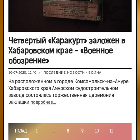
Четвертый «Каракурт» заложен в
Хабаровском крае - «Военное
обозрение»
30-07-2020, 12:40
/
ПОСЛЕДНИЕ НОВОСТИ
/
ВОЙНА
На расположенном в городе Комсомольск-на-Амуре
Хабаровского края Амурском судостроительном
заводе состоялась торжественная церемония
закладки
подробнее...
НАЗАД
1
...
8
9
10
11