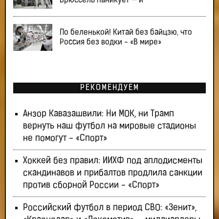
Брюссель паникует — и
По беленькой! Китай без байцзю, что
Россия без водки - «В мире»
РЕКОМЕНДУЕМ
Анзор Кавазашвили: Ни МОК, ни Трамп
вернуть наш футбол на мировые стадионы
не помогут - «Спорт»
Хоккей без правил: ИИХФ под аплодисменты
скандинавов и прибалтов продлила санкции
против сборной России - «Спорт»
Российский футбол в период СВО: «Зенит»,