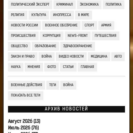
ПОЛИТИЧЕСКИЙ ЭКСПЕРТ
КРИМИНАЛ
ЭКОНОМИКА
ПОЛИТИКА
РЕЛИГИЯ
КУЛЬТУРА
ИНОПРЕССА
В МИРЕ
НОВОСТИ РОССИИ
ВОЕННОЕ ОБОЗРЕНИЕ
СПОРТ
АРМИЯ
ПРОИСШЕСТВИЯ
КОРРУПЦИЯ
NEWS-FRONT
ПУТЕШЕСТВИЯ
ОБЩЕСТВО
ОБРАЗОВАНИЕ
ЗДРАВООХРАНЕНИЕ
ЗАКОН И ПРАВО
ВОЙНА
ВИДЕО НОВОСТИ
МЕДИЦИНА
АВТО
НАУКА
МНЕНИЯ
ФОТО
СТАТЬИ
ГЛАВНАЯ
ВОЕННЫЕ ДЕЙСТВИЯ
ТЕГИ
ВОЙНА
ПОКАЗАТЬ ВСЕ ТЕГИ
АРХИВ НОВОСТЕЙ
Август 2026 (13)
Июль 2026 (76)