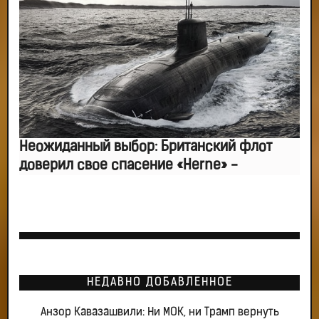
Неожиданный выбор: Британский флот
доверил свое спасение «Herne» -
НЕДАВНО ДОБАВЛЕННОЕ
Анзор Кавазашвили: Ни МОК, ни Трамп вернуть