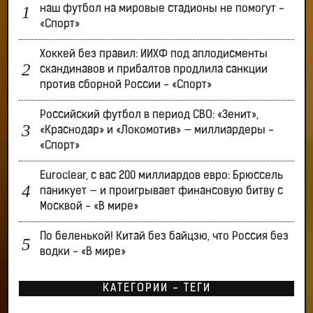
наш футбол на мировые стадионы не помогут -
«Спорт»
Хоккей без правил: ИИХФ под аплодисменты
скандинавов и прибалтов продлила санкции
против сборной России - «Спорт»
Российский футбол в период СВО: «Зенит»,
«Краснодар» и «Локомотив» — миллиардеры -
«Спорт»
Euroclear, с вас 200 миллиардов евро: Брюссель
паникует — и проигрывает финансовую битву с
Москвой - «В мире»
По беленькой! Китай без байцзю, что Россия без
водки - «В мире»
КАТЕГОРИИ - ТЕГИ