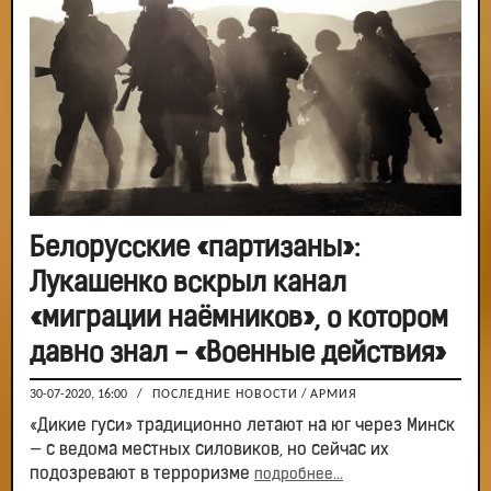
Белорусские «партизаны»:
Лукашенко вскрыл канал
«миграции наёмников», о котором
давно знал - «Военные действия»
30-07-2020, 16:00
/
ПОСЛЕДНИЕ НОВОСТИ
/
АРМИЯ
«Дикие гуси» традиционно летают на юг через Минск
— с ведома местных силовиков, но сейчас их
подозревают в терроризме
подробнее...