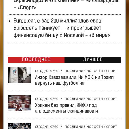
«Краснодар» и «Локомотив» — миллиардеры
- «Спорт»
Euroclear, с вас 200 миллиардов евро:
Брюссель паникует — и проигрывает
финансовую битву с Москвой - «В мире»
ПОСЛЕДНЕЕ
ЛУЧШЕЕ
СЕГОДНЯ, 07:30
/
ПОСЛЕДНИЕ НОВОСТИ
/
СПОРТ
Анзор Кавазашвили: Ни МОК, ни Трамп
вернуть наш футбол на
СЕГОДНЯ, 07:30
/
ПОСЛЕДНИЕ НОВОСТИ
/
СПОРТ
Хоккей без правил: ИИХФ под
аплодисменты скандинавов и
СЕГОДНЯ, 07:30
/
ПОСЛЕДНИЕ НОВОСТИ
/
СПОРТ