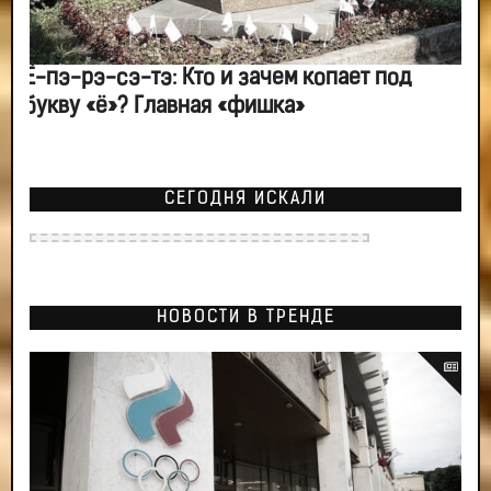
Ё-пэ-рэ-сэ-тэ: Кто и зачем копает под
букву «ё»? Главная «фишка»
СЕГОДНЯ ИСКАЛИ
НОВОСТИ В ТРЕНДЕ