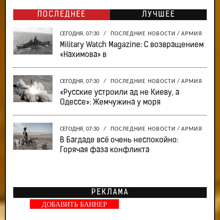
ПОСЛЕДНЕЕ
ЛУЧШЕЕ
СЕГОДНЯ, 07:30
/
ПОСЛЕДНИЕ НОВОСТИ
/
АРМИЯ
Military Watch Magazine: С возвращением
«Нахимова» в
СЕГОДНЯ, 07:30
/
ПОСЛЕДНИЕ НОВОСТИ
/
АРМИЯ
«Русские устроили ад не Киеву, а
Одессе»: Жемчужина у моря
СЕГОДНЯ, 07:30
/
ПОСЛЕДНИЕ НОВОСТИ
/
АРМИЯ
В Багдаде всё очень неспокойно:
Горячая фаза конфликта
РЕКЛАМА
ДОБАВИТЬ БАННЕР