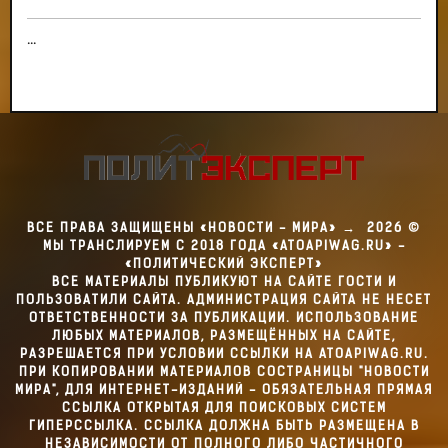
...
ВСЕ ПРАВА ЗАЩИЩЕНЫ «НОВОСТИ - МИРА»
→
2026
©
МЫ ТРАНСЛИРУЕМ С 2018 ГОДА «ATOAPIWAG.RU» -
«ПОЛИТИЧЕСКИЙ ЭКСПЕРТ»
ВСЕ МАТЕРИАЛЫ ПУБЛИКУЮТ НА САЙТЕ ГОСТИ И
ПОЛЬЗОВАТИЛИ САЙТА. АДМИНИСТРАЦИЯ САЙТА НЕ НЕСЕТ
ОТВЕТСТВЕННОСТИ ЗА ПУБЛИКАЦИИ. ИСПОЛЬЗОВАНИЕ
ЛЮБЫХ МАТЕРИАЛОВ, РАЗМЕЩЁННЫХ НА САЙТЕ,
РАЗРЕШАЕТСЯ ПРИ УСЛОВИИ ССЫЛКИ НА ATOAPIWAG.RU.
ПРИ КОПИРОВАНИИ МАТЕРИАЛОВ СОСТРАНИЦЫ "НОВОСТИ
МИРА", ДЛЯ ИНТЕРНЕТ-ИЗДАНИЙ - ОБЯЗАТЕЛЬНАЯ ПРЯМАЯ
ССЫЛКА ОТКРЫТАЯ ДЛЯ ПОИСКОВЫХ СИСТЕМ
ГИПЕРССЫЛКА. ССЫЛКА ДОЛЖНА БЫТЬ РАЗМЕЩЕНА В
НЕЗАВИСИМОСТИ ОТ ПОЛНОГО ЛИБО ЧАСТИЧНОГО