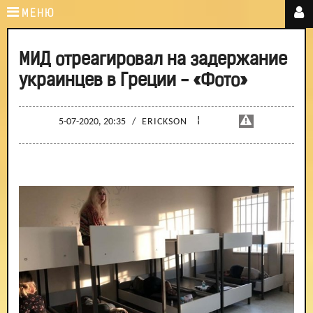
МЕНЮ
МИД отреагировал на задержание
украинцев в Греции - «Фото»
¦
5-07-2020, 20:35
/
ERICKSON