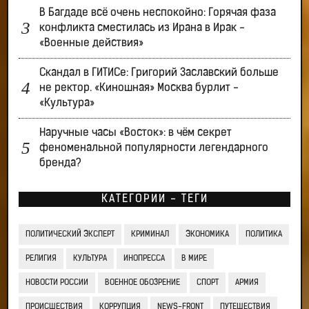
В Багдаде всё очень неспокойно: Горячая фаза
конфликта сместилась из Ирана в Ирак -
«Военные действия»
Скандал в ГИТИСе: Григорий Заславский больше
не ректор. «Киношная» Москва бурлит -
«Культура»
Наручные часы «Восток»: в чём секрет
феноменальной популярности легендарного
бренда?
КАТЕГОРИИ - ТЕГИ
ПОЛИТИЧЕСКИЙ ЭКСПЕРТ
КРИМИНАЛ
ЭКОНОМИКА
ПОЛИТИКА
РЕЛИГИЯ
КУЛЬТУРА
ИНОПРЕССА
В МИРЕ
НОВОСТИ РОССИИ
ВОЕННОЕ ОБОЗРЕНИЕ
СПОРТ
АРМИЯ
ПРОИСШЕСТВИЯ
КОРРУПЦИЯ
NEWS-FRONT
ПУТЕШЕСТВИЯ