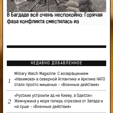
В Багдаде всё очень неспокойно: Горячая
фаза конфликта сместилась из
НЕДАВНО ДОБАВЛЕННОЕ
Military Watch Magazine: С возвращением
«Нахимова» в северной Атлантике и Арктике НАТО
стало просто мишенью - «Военные действия»
«Русские устроили ад не Киеву, а Одессе»:
Жемчужина у моря теперь отрезана от Запада и
на суше - «Военные действия»