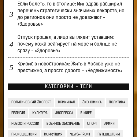
Если болеть, то в столице: Минздрав расширил
перечень стратегически значимых лекарств, но
до регионов они просто не доезжают -
«Здоровье»
Отпуск прошел, а лицо выглядит уставшим:
почему кожа реагирует на море и солнце не
сразу - «Здоровье»
Кризис в новостройках: Жить в Москве уже не
престижно, а просто дорого - «Недвижимость»
КАТЕГОРИИ - ТЕГИ
ПОЛИТИЧЕСКИЙ ЭКСПЕРТ
КРИМИНАЛ
ЭКОНОМИКА
ПОЛИТИКА
РЕЛИГИЯ
КУЛЬТУРА
ИНОПРЕССА
В МИРЕ
НОВОСТИ РОССИИ
ВОЕННОЕ ОБОЗРЕНИЕ
СПОРТ
АРМИЯ
ПРОИСШЕСТВИЯ
КОРРУПЦИЯ
NEWS-FRONT
ПУТЕШЕСТВИЯ