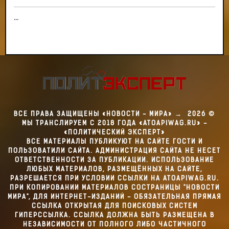
...
ВСЕ ПРАВА ЗАЩИЩЕНЫ «НОВОСТИ - МИРА»
→
2026
©
МЫ ТРАНСЛИРУЕМ С 2018 ГОДА «ATOAPIWAG.RU» -
«ПОЛИТИЧЕСКИЙ ЭКСПЕРТ»
ВСЕ МАТЕРИАЛЫ ПУБЛИКУЮТ НА САЙТЕ ГОСТИ И
ПОЛЬЗОВАТИЛИ САЙТА. АДМИНИСТРАЦИЯ САЙТА НЕ НЕСЕТ
ОТВЕТСТВЕННОСТИ ЗА ПУБЛИКАЦИИ. ИСПОЛЬЗОВАНИЕ
ЛЮБЫХ МАТЕРИАЛОВ, РАЗМЕЩЁННЫХ НА САЙТЕ,
РАЗРЕШАЕТСЯ ПРИ УСЛОВИИ ССЫЛКИ НА ATOAPIWAG.RU.
ПРИ КОПИРОВАНИИ МАТЕРИАЛОВ СОСТРАНИЦЫ "НОВОСТИ
МИРА", ДЛЯ ИНТЕРНЕТ-ИЗДАНИЙ - ОБЯЗАТЕЛЬНАЯ ПРЯМАЯ
ССЫЛКА ОТКРЫТАЯ ДЛЯ ПОИСКОВЫХ СИСТЕМ
ГИПЕРССЫЛКА. ССЫЛКА ДОЛЖНА БЫТЬ РАЗМЕЩЕНА В
НЕЗАВИСИМОСТИ ОТ ПОЛНОГО ЛИБО ЧАСТИЧНОГО