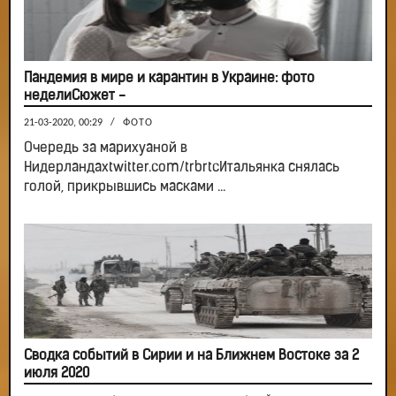
Пандемия в мире и карантин в Украине: фото
неделиСюжет -
21-03-2020, 00:29
/
ФОТО
Очередь за марихуаной в
Нидерландахtwitter.com/trbrtcИтальянка снялась
голой, прикрывшись масками ...
Сводка событий в Сирии и на Ближнем Востоке за 2
июля 2020