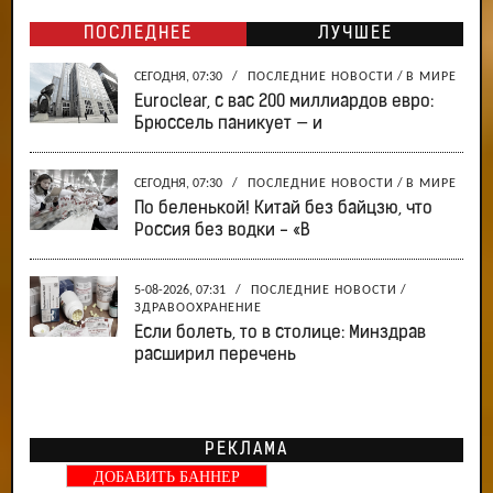
ПОСЛЕДНЕЕ
ЛУЧШЕЕ
СЕГОДНЯ, 07:30
/
ПОСЛЕДНИЕ НОВОСТИ
/
В МИРЕ
Euroclear, с вас 200 миллиардов евро:
Брюссель паникует — и
СЕГОДНЯ, 07:30
/
ПОСЛЕДНИЕ НОВОСТИ
/
В МИРЕ
По беленькой! Китай без байцзю, что
Россия без водки - «В
5-08-2026, 07:31
/
ПОСЛЕДНИЕ НОВОСТИ
/
ЗДРАВООХРАНЕНИЕ
Если болеть, то в столице: Минздрав
расширил перечень
РЕКЛАМА
ДОБАВИТЬ БАННЕР