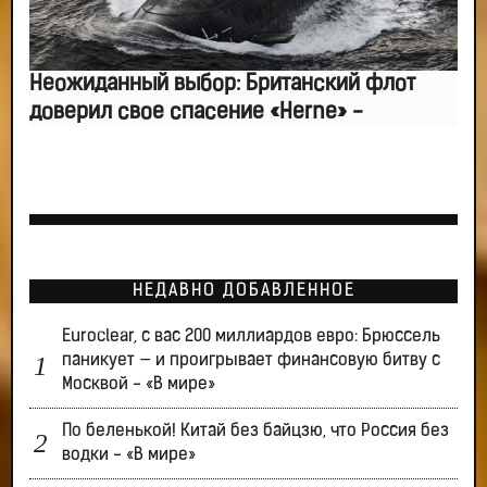
Неожиданный выбор: Британский флот
доверил свое спасение «Herne» -
НЕДАВНО ДОБАВЛЕННОЕ
Euroclear, с вас 200 миллиардов евро: Брюссель
паникует — и проигрывает финансовую битву с
Москвой - «В мире»
По беленькой! Китай без байцзю, что Россия без
водки - «В мире»