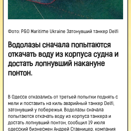
Фото: P&O Maritime Ukraine Затонувший танкер Delfi
Водолазы сначала попытаются
откачать воду из корпуса судна и
достать лопнувший накануне
понтон.
В Одессе отказались от третьей попытки поднять с
мели и поставить на киль аварийный танкер Delfi,
затонувший у побережья. Водолазы сначала
попытаются откачать воду из корпуса танкера и
достать лопнувший понтон, сообщил 19 июля
одесский бизнесмен Андрей Ставницер, компания