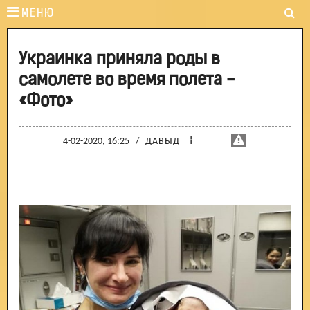
МЕНЮ
Украинка приняла роды в
самолете во время полета -
«Фото»
¦
4-02-2020, 16:25
/
ДАВЫД