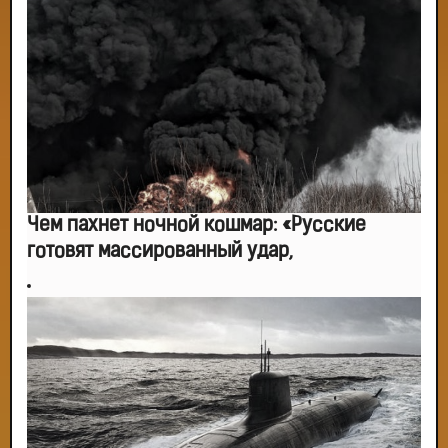
Чем пахнет ночной кошмар: «Русские
готовят массированный удар,