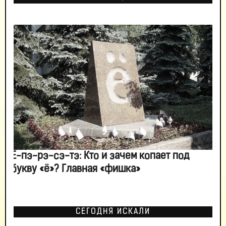
Ё-пэ-рэ-сэ-тэ: Кто и зачем копает под
букву «ё»? Главная «фишка»
СЕГОДНЯ ИСКАЛИ