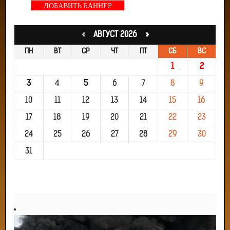
ДОБАВИТЬ БАННЕР
«
АВГУСТ 2026 »
ПН
ВТ
СР
ЧТ
ПТ
СБ
ВС
1
2
3
4
5
6
7
8
9
10
11
12
13
14
15
16
17
18
19
20
21
22
23
24
25
26
27
28
29
30
31