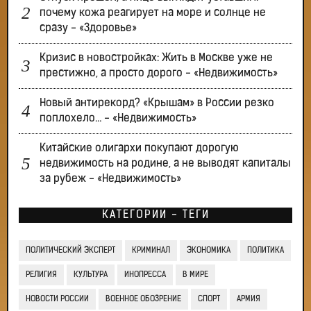
почему кожа реагирует на море и солнце не
сразу - «Здоровье»
Кризис в новостройках: Жить в Москве уже не
престижно, а просто дорого - «Недвижимость»
Новый антирекорд? «Крышам» в России резко
поплохело… - «Недвижимость»
Китайские олигархи покупают дорогую
недвижимость на родине, а не выводят капиталы
за рубеж - «Недвижимость»
КАТЕГОРИИ - ТЕГИ
ПОЛИТИЧЕСКИЙ ЭКСПЕРТ
КРИМИНАЛ
ЭКОНОМИКА
ПОЛИТИКА
РЕЛИГИЯ
КУЛЬТУРА
ИНОПРЕССА
В МИРЕ
НОВОСТИ РОССИИ
ВОЕННОЕ ОБОЗРЕНИЕ
СПОРТ
АРМИЯ