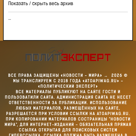
Показать / скрыть весь архив
...
ВСЕ ПРАВА ЗАЩИЩЕНЫ «НОВОСТИ - МИРА»
→
2026
©
МЫ ТРАНСЛИРУЕМ С 2018 ГОДА «ATOAPIWAG.RU» -
«ПОЛИТИЧЕСКИЙ ЭКСПЕРТ»
ВСЕ МАТЕРИАЛЫ ПУБЛИКУЮТ НА САЙТЕ ГОСТИ И
ПОЛЬЗОВАТИЛИ САЙТА. АДМИНИСТРАЦИЯ САЙТА НЕ НЕСЕТ
ОТВЕТСТВЕННОСТИ ЗА ПУБЛИКАЦИИ. ИСПОЛЬЗОВАНИЕ
ЛЮБЫХ МАТЕРИАЛОВ, РАЗМЕЩЁННЫХ НА САЙТЕ,
РАЗРЕШАЕТСЯ ПРИ УСЛОВИИ ССЫЛКИ НА ATOAPIWAG.RU.
ПРИ КОПИРОВАНИИ МАТЕРИАЛОВ СОСТРАНИЦЫ "НОВОСТИ
МИРА", ДЛЯ ИНТЕРНЕТ-ИЗДАНИЙ - ОБЯЗАТЕЛЬНАЯ ПРЯМАЯ
ССЫЛКА ОТКРЫТАЯ ДЛЯ ПОИСКОВЫХ СИСТЕМ
ГИПЕРССЫЛКА. ССЫЛКА ДОЛЖНА БЫТЬ РАЗМЕЩЕНА В