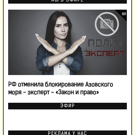
МЫ В ЭФИРЕ
РФ отменила блокирование Азовского
моря - эксперт - «Закон и право»
ЭФИР
РЕКЛАМА У НАС