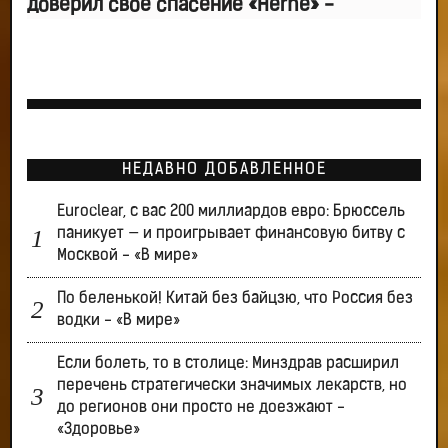
доверил свое спасение «Herne» -
НЕДАВНО ДОБАВЛЕННОЕ
Euroclear, с вас 200 миллиардов евро: Брюссель
паникует — и проигрывает финансовую битву с
Москвой - «В мире»
По беленькой! Китай без байцзю, что Россия без
водки - «В мире»
Если болеть, то в столице: Минздрав расширил
перечень стратегически значимых лекарств, но
до регионов они просто не доезжают -
«Здоровье»