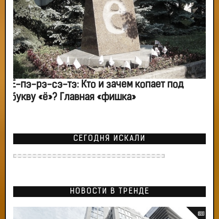
Ё-пэ-рэ-сэ-тэ: Кто и зачем копает под
букву «ё»? Главная «фишка»
СЕГОДНЯ ИСКАЛИ
НОВОСТИ В ТРЕНДЕ