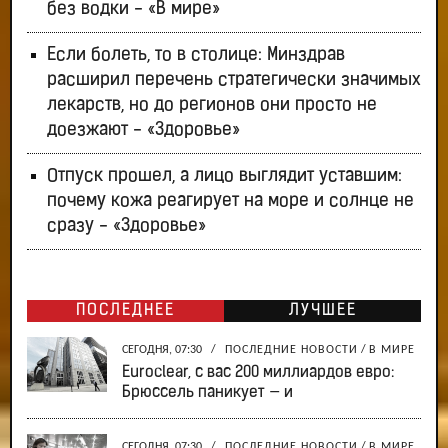
без водки - «В мире»
Если болеть, то в столице: Минздрав
расширил перечень стратегически значимых
лекарств, но до регионов они просто не
доезжают - «Здоровье»
Отпуск прошел, а лицо выглядит уставшим:
почему кожа реагирует на море и солнце не
сразу - «Здоровье»
ПОСЛЕДНЕЕ
ЛУЧШЕЕ
СЕГОДНЯ, 07:30
/
ПОСЛЕДНИЕ НОВОСТИ
/
В МИРЕ
Euroclear, с вас 200 миллиардов евро:
Брюссель паникует — и
СЕГОДНЯ, 07:30
/
ПОСЛЕДНИЕ НОВОСТИ
/
В МИРЕ