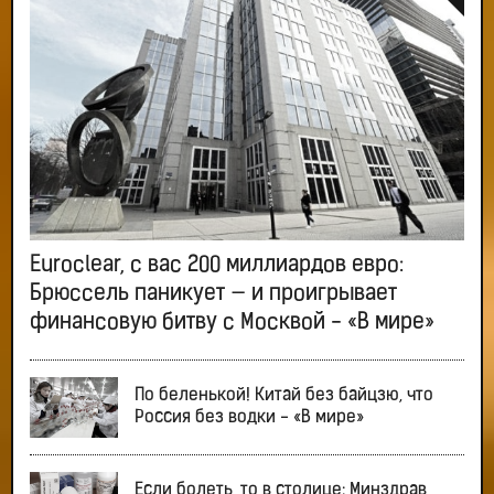
Euroclear, с вас 200 миллиардов евро:
Брюссель паникует — и проигрывает
финансовую битву с Москвой - «В мире»
По беленькой! Китай без байцзю, что
Россия без водки - «В мире»
Если болеть, то в столице: Минздрав