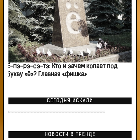
Ё-пэ-рэ-сэ-тэ: Кто и зачем копает под
букву «ё»? Главная «фишка»
СЕГОДНЯ ИСКАЛИ
НОВОСТИ В ТРЕНДЕ