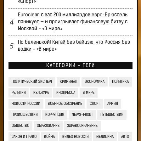
«Спорт»
Euroclear, с вас 200 миллиардов евро: Брюссель
паникует — и проигрывает финансовую битву с
Москвой - «В мире»
По беленькой! Китай без байцзю, что Россия без
водки - «В мире»
КАТЕГОРИИ - ТЕГИ
ПОЛИТИЧЕСКИЙ ЭКСПЕРТ
КРИМИНАЛ
ЭКОНОМИКА
ПОЛИТИКА
РЕЛИГИЯ
КУЛЬТУРА
ИНОПРЕССА
В МИРЕ
НОВОСТИ РОССИИ
ВОЕННОЕ ОБОЗРЕНИЕ
СПОРТ
АРМИЯ
ПРОИСШЕСТВИЯ
КОРРУПЦИЯ
NEWS-FRONT
ПУТЕШЕСТВИЯ
ОБЩЕСТВО
ОБРАЗОВАНИЕ
ЗДРАВООХРАНЕНИЕ
ЗАКОН И ПРАВО
ВОЙНА
ВИДЕО НОВОСТИ
МЕДИЦИНА
АВТО