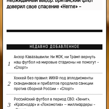
Неожиданный выбор: Британский флот
доверил свое спасение «Herne» -
НЕДАВНО ДОБАВЛЕННОЕ
Анзор Кавазашвили: Ни МОК, ни Трамп вернуть
наш футбол на мировые стадионы не помогут -
«Спорт»
Хоккей без правил: ИИХФ под аплодисменты
скандинавов и прибалтов продлила санкции
против сборной России - «Спорт»
Российский футбол в период СВО: «Зенит»,
«Краснодар» и «Локомотив» — миллиардеры -