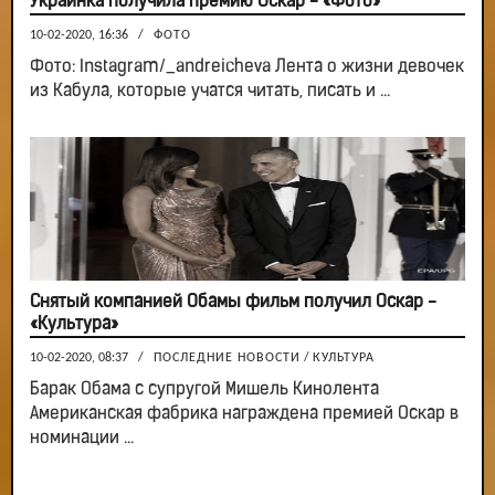
Украинка получила премию Оскар - «Фото»
10-02-2020, 16:36
/
ФОТО
Фото: Instagram/_andreicheva Лента о жизни девочек
из Кабула, которые учатся читать, писать и ...
Снятый компанией Обамы фильм получил Оскар -
«Культура»
10-02-2020, 08:37
/
ПОСЛЕДНИЕ НОВОСТИ
/
КУЛЬТУРА
Барак Обама с супругой Мишель Кинолента
Американская фабрика награждена премией Оскар в
номинации ...