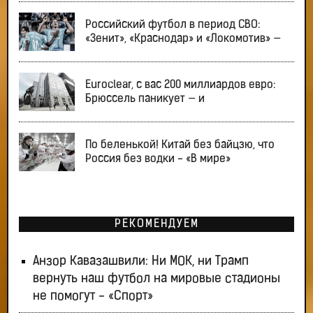
Российский футбол в период СВО:
«Зенит», «Краснодар» и «Локомотив» —
Euroclear, с вас 200 миллиардов евро:
Брюссель паникует — и
По беленькой! Китай без байцзю, что
Россия без водки - «В мире»
РЕКОМЕНДУЕМ
Анзор Кавазашвили: Ни МОК, ни Трамп
вернуть наш футбол на мировые стадионы
не помогут - «Спорт»