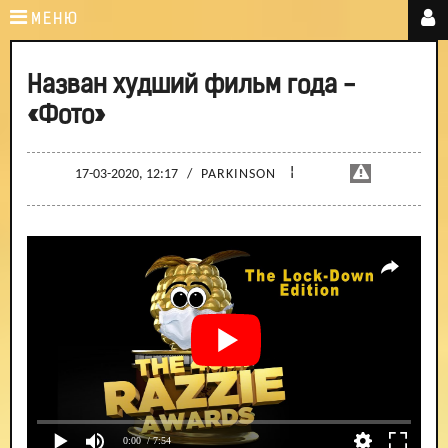
МЕНЮ
Назван худший фильм года -
«Фото»
¦
17-03-2020, 12:17
/
PARKINSON
0:00
/ 7:54