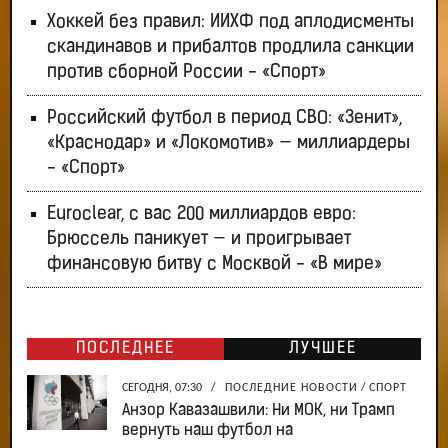
Хоккей без правил: ИИХФ под аплодисменты
скандинавов и прибалтов продлила санкции
против сборной России - «Спорт»
Российский футбол в период СВО: «Зенит»,
«Краснодар» и «Локомотив» — миллиардеры
- «Спорт»
Euroclear, с вас 200 миллиардов евро:
Брюссель паникует — и проигрывает
финансовую битву с Москвой - «В мире»
ПОСЛЕДНЕЕ
ЛУЧШЕЕ
СЕГОДНЯ, 07:30
/
ПОСЛЕДНИЕ НОВОСТИ
/
СПОРТ
Анзор Кавазашвили: Ни МОК, ни Трамп
вернуть наш футбол на