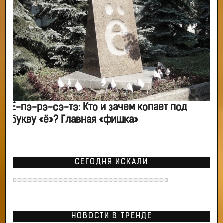
Ё-пэ-рэ-сэ-тэ: Кто и зачем копает под
букву «ё»? Главная «фишка»
СЕГОДНЯ ИСКАЛИ
НОВОСТИ В ТРЕНДЕ