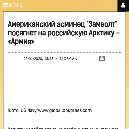
МЕНЮ
Американский эсминец "Замволт"
посягнет на российскую Арктику -
«Армия»
¦
25-01-2020, 15:43
/
MORGAN
Фото: US Navy/www.globallookpress.com