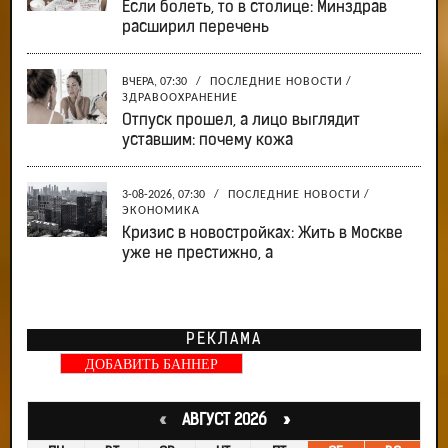
Если болеть, то в столице: Минздрав
расширил перечень
ВЧЕРА, 07:30
/
ПОСЛЕДНИЕ НОВОСТИ
/
ЗДРАВООХРАНЕНИЕ
Отпуск прошел, а лицо выглядит
уставшим: почему кожа
3-08-2026, 07:30
/
ПОСЛЕДНИЕ НОВОСТИ
/
ЭКОНОМИКА
Кризис в новостройках: Жить в Москве
уже не престижно, а
РЕКЛАМА
ДОБАВИТЬ БАННЕР
«
АВГУСТ 2026 »