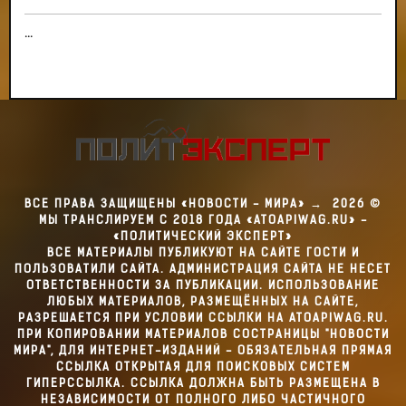
...
ВСЕ ПРАВА ЗАЩИЩЕНЫ «НОВОСТИ - МИРА»
→
2026
©
МЫ ТРАНСЛИРУЕМ С 2018 ГОДА «ATOAPIWAG.RU» -
«ПОЛИТИЧЕСКИЙ ЭКСПЕРТ»
ВСЕ МАТЕРИАЛЫ ПУБЛИКУЮТ НА САЙТЕ ГОСТИ И
ПОЛЬЗОВАТИЛИ САЙТА. АДМИНИСТРАЦИЯ САЙТА НЕ НЕСЕТ
ОТВЕТСТВЕННОСТИ ЗА ПУБЛИКАЦИИ. ИСПОЛЬЗОВАНИЕ
ЛЮБЫХ МАТЕРИАЛОВ, РАЗМЕЩЁННЫХ НА САЙТЕ,
РАЗРЕШАЕТСЯ ПРИ УСЛОВИИ ССЫЛКИ НА ATOAPIWAG.RU.
ПРИ КОПИРОВАНИИ МАТЕРИАЛОВ СОСТРАНИЦЫ "НОВОСТИ
МИРА", ДЛЯ ИНТЕРНЕТ-ИЗДАНИЙ - ОБЯЗАТЕЛЬНАЯ ПРЯМАЯ
ССЫЛКА ОТКРЫТАЯ ДЛЯ ПОИСКОВЫХ СИСТЕМ
ГИПЕРССЫЛКА. ССЫЛКА ДОЛЖНА БЫТЬ РАЗМЕЩЕНА В
НЕЗАВИСИМОСТИ ОТ ПОЛНОГО ЛИБО ЧАСТИЧНОГО