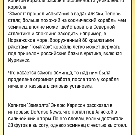
Капитан корабля раскрыл особенности уникального
корабля
"Замолт" прошел испытания в водах Аляски. Теперь
стелс, больше похожий на космический корабль, чем
эсминец, вполне может действовать в Северной
Атлантике и спокойно заходить, например, в
Норвежское море. Вооруженный 80 крылатыми
ракетами "Томагавк", корабль легко может держать
под прицелом российские базы в Арктике, включая
Мурманск.
Что касается самого эсминца, то над ним была
проделана огромная работа, после того у корабля
начала отказывать силовая установка.
Капитан "Замволта" Эндрю Карлсон рассказал в
интервью Defense News, что попал под Аляской в
сильнейший шторм. По его словам, волны достигали
20 футов в высоту, однако эсминец с честью выстоял.