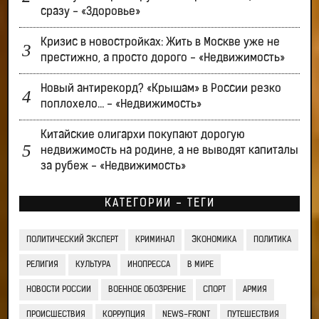
сразу - «Здоровье»
Кризис в новостройках: Жить в Москве уже не
престижно, а просто дорого - «Недвижимость»
Новый антирекорд? «Крышам» в России резко
поплохело… - «Недвижимость»
Китайские олигархи покупают дорогую
недвижимость на родине, а не выводят капиталы
за рубеж - «Недвижимость»
КАТЕГОРИИ - ТЕГИ
ПОЛИТИЧЕСКИЙ ЭКСПЕРТ
КРИМИНАЛ
ЭКОНОМИКА
ПОЛИТИКА
РЕЛИГИЯ
КУЛЬТУРА
ИНОПРЕССА
В МИРЕ
НОВОСТИ РОССИИ
ВОЕННОЕ ОБОЗРЕНИЕ
СПОРТ
АРМИЯ
ПРОИСШЕСТВИЯ
КОРРУПЦИЯ
NEWS-FRONT
ПУТЕШЕСТВИЯ