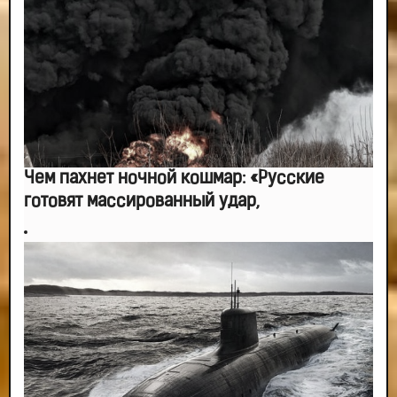
мимо ушей. Он никогда не бывает полезен никому, кроме того, кто его дал.
-- Люблю давать советы и очень не люблю, когда их дают мне.
Чем пахнет ночной кошмар: «Русские
готовят массированный удар,