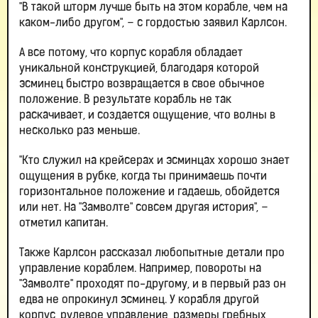
"В такой шторм лучше быть на этом корабле, чем на
каком-либо другом", – с гордостью заявил Карлсон.
А все потому, что корпус корабля обладает
уникальной конструкцией, благодаря которой
эсминец быстро возвращается в свое обычное
положение. В результате корабль не так
раскачивает, и создается ощущение, что волны в
несколько раз меньше.
"Кто служил на крейсерах и эсминцах хорошо знает
ощущения в рубке, когда ты принимаешь почти
горизонтальное положение и гадаешь, обойдется
или нет. На "Замволте" совсем другая история", –
отметил капитан.
Также Карлсон рассказал любопытные детали про
управление кораблем. Например, повороты на
"Замволте" проходят по-другому, и в первый раз он
едва не опрокинул эсминец. У корабля другой
корпус, рулевое управление, размеры гребных