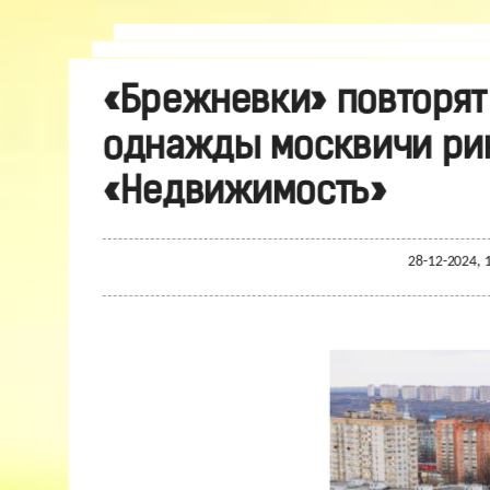
«Брежневки» повторят
однажды москвичи рин
«Недвижимость»
28-12-2024, 