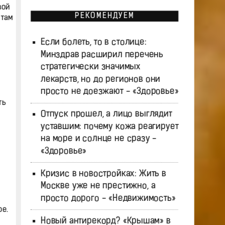
вой
РЕКОМЕНДУЕМ
 там
Если болеть, то в столице:
Минздрав расширил перечень
стратегически значимых
лекарств, но до регионов они
просто не доезжают - «Здоровье»
ть
Отпуск прошел, а лицо выглядит
уставшим: почему кожа реагирует
на море и солнце не сразу -
«Здоровье»
Кризис в новостройках: Жить в
Москве уже не престижно, а
просто дорого - «Недвижимость»
ое.
Новый антирекорд? «Крышам» в