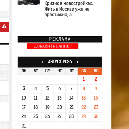
Кризис в новостройках:
Жить в Москве уже не
престижно, а
РЕКЛАМА
ДОБАВИТЬ БАННЕР
«
АВГУСТ 2026 »
ПН
ВТ
СР
ЧТ
ПТ
СБ
ВС
1
2
3
4
5
6
7
8
9
10
11
12
13
14
15
16
17
18
19
20
21
22
23
24
25
26
27
28
29
30
31