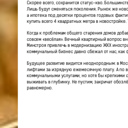
Скорее всего, сохранится статус-кво. Большинст
Лишь будут сменяться поколения. Рынок же ново
а ипотека под десятки процентов годовых факти
купить всего 4 квадратных метра в новостройке.
Когда к проблемам общего старения домов добав
совсем «весёлая». Вечный квартирный вопрос вн
Минстроя привлечь в модернизацию ЖКХ иностр
коммунальный бизнес давно сбежал от нас, как ф
Будущее развитие видится неоднородным: в Мос
лифтами за изрядную ежемесячную плату. А по в
коммунальными услугами, но хотя бы крепкими 
выживать в глубинку. Не пустим, закричат обозл
равномерно.