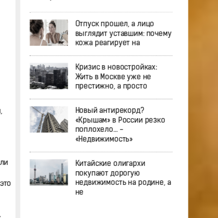
Отпуск прошел, а лицо
выглядит уставшим: почему
кожа реагирует на
Кризис в новостройках:
Жить в Москве уже не
престижно, а просто
Новый антирекорд?
,
«Крышам» в России резко
поплохело… -
«Недвижимость»
ыли
Китайские олигархи
покупают дорогую
недвижимость на родине, а
это
не
,