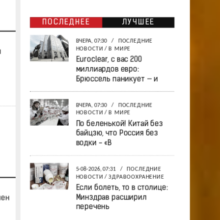
ПОСЛЕДНЕЕ
ЛУЧШЕЕ
ВЧЕРА, 07:30
/
ПОСЛЕДНИЕ
НОВОСТИ
/
В МИРЕ
ы
Euroclear, с вас 200
миллиардов евро:
Брюссель паникует — и
ВЧЕРА, 07:30
/
ПОСЛЕДНИЕ
НОВОСТИ
/
В МИРЕ
По беленькой! Китай без
байцзю, что Россия без
водки - «В
5-08-2026, 07:31
/
ПОСЛЕДНИЕ
НОВОСТИ
/
ЗДРАВООХРАНЕНИЕ
Если болеть, то в столице:
Минздрав расширил
мен
перечень