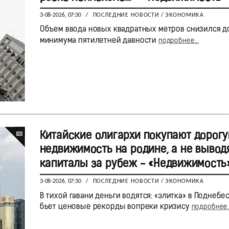
3-08-2026, 07:30
/
ПОСЛЕДНИЕ НОВОСТИ
/
ЭКОНОМИКА
Объем ввода новых квадратных метров снизился д
минимума пятилетней давности
подробнее...
Китайские олигархи покупают дорог
недвижимость на родине, а не вывод
капиталы за рубеж - «Недвижимость
3-08-2026, 07:30
/
ПОСЛЕДНИЕ НОВОСТИ
/
ЭКОНОМИКА
В тихой гавани деньги водятся: «элитка» в Поднебе
бьет ценовые рекорды вопреки кризису
подробнее..