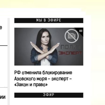
МЫ В ЭФИРЕ
е
РФ отменила блокирование
Азовского моря - эксперт -
«Закон и право»
ЭФИР
ии