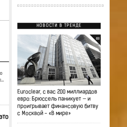
НОВОСТИ В ТРЕНДЕ
го
..
Euroclear, с вас 200 миллиардов
евро: Брюссель паникует — и
проигрывает финансовую битву
с Москвой - «В мире»
это