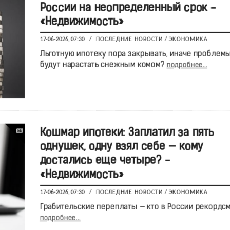
России на неопределенный срок -
«Недвижимость»
17-06-2026, 07:30
/
ПОСЛЕДНИЕ НОВОСТИ
/
ЭКОНОМИКА
Льготную ипотеку пора закрывать, иначе проблем
будут нарастать снежным комом?
подробнее...
Кошмар ипотеки: Заплатил за пять
однушек, одну взял себе — кому
достались еще четыре? -
«Недвижимость»
17-06-2026, 07:30
/
ПОСЛЕДНИЕ НОВОСТИ
/
ЭКОНОМИКА
Грабительские переплаты — кто в России рекордс
подробнее...