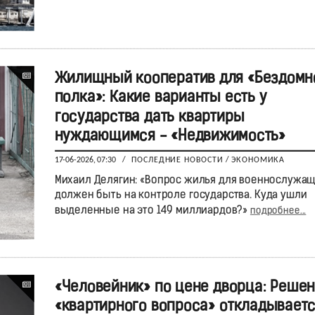
Жилищный кооператив для «Бездомн
полка»: Какие варианты есть у
государства дать квартиры
нуждающимся - «Недвижимость»
17-06-2026, 07:30
/
ПОСЛЕДНИЕ НОВОСТИ
/
ЭКОНОМИКА
Михаил Делягин: «Вопрос жилья для военнослужа
должен быть на контроле государства. Куда ушли
выделенные на это 149 миллиардов?»
подробнее...
«Человейник» по цене дворца: Реше
«квартирного вопроса» откладываетс