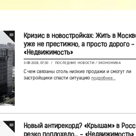
Кризис в новостройках: Жить в Москв
уже не престижно, а просто дорого -
«Недвижимость»
3-08-2026, 07:30
/
ПОСЛЕДНИЕ НОВОСТИ
/
ЭКОНОМИКА
С чем связаны столь низкие продажи и смогут ли
застройщики спасти ситуацию
подробнее...
Новый антирекорд? «Крышам» в Росс
резко поплохело… - «Недвижимость»