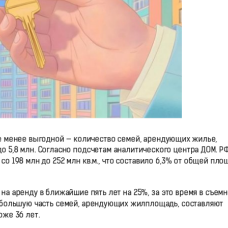
се менее выгодной — количество семей, арендующих жилье,
 до 5,8 млн. Согласно подсчетам аналитического центра ДОМ. РФ
о 198 млн до 252 млн кв.м., что составило 6,3% от общей пло
на аренду в ближайшие пять лет на 25%, за это время в съем
ибольшую часть семей, арендующих жилплощадь, составляют
оже 36 лет.