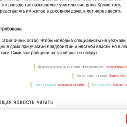
же раньше так называемые учительские дома. Кроме того,
редставлять им жилье в доходном доме, а лет через десять
стребована.
 стоит очень остро. Чтобы молодые специалисты не уезжали,
ные дома при участии предприятий и местной власти. Но в л
тись. Сами застройщики на такой шаг не пойдут.
Цитирование статьи, картинки - фото скриншот -
Rambler News Se
Иллюстрация к статье -
Яндекс. Карт
Общие правила
поведения на сайте.
Есть вопросы.
Напишите
ЩАЯ НОВОСТЬ ЧИТАТЬ