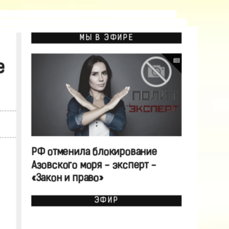
МЫ В ЭФИРЕ
е
РФ отменила блокирование
Азовского моря - эксперт -
«Закон и право»
ЭФИР