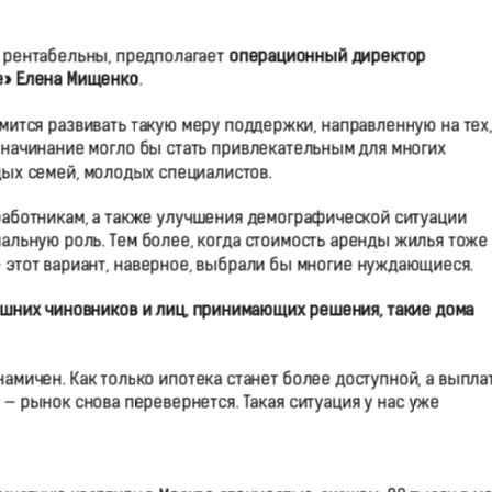
м рентабельны, предполагает
операционный директор
е» Елена Мищенко
.
емится развивать такую меру поддержки, направленную на тех,
 начинание могло бы стать привлекательным для многих
дых семей, молодых специалистов.
аботникам, а также улучшения демографической ситуации
альную роль. Тем более, когда стоимость аренды жилья тоже
— этот вариант, наверное, выбрали бы многие нуждающиеся.
ешних чиновников и лиц, принимающих решения, такие дома
амичен. Как только ипотека станет более доступной, а выпла
— рынок снова перевернется. Такая ситуация у нас уже