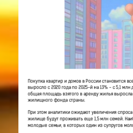
Покупка квартир и домов в России становится в
выросло с 2020 года по 2025-й на 13% - с 5,1 млн
общая площадь взятого в аренду жилья выросла с
жилищного фонда страны.
При этом аналитики ожидают увеличения спроса 
жилище будут проживать еще 1,5 млн семей. На
молодые семьи, в которых один из супругов мол