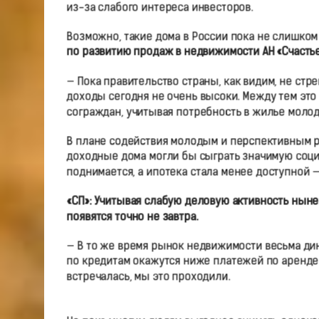
из-за слабого интереса инвесторов.
Возможно, такие дома в России пока не слишко
по развитию продаж в недвижимости АН «Счасть
— Пока правительство страны, как видим, не стр
доходы сегодня не очень высоки. Между тем это
сограждан, учитывая потребность в жилье моло
В плане содействия молодым и перспективным р
доходные дома могли бы сыграть значимую соци
поднимается, а ипотека стала менее доступной 
«СП»: Учитывая слабую деловую активность нын
появятся точно не завтра.
— В то же время рынок недвижимости весьма дин
по кредитам окажутся ниже платежей по аренде 
встречалась, мы это проходили.