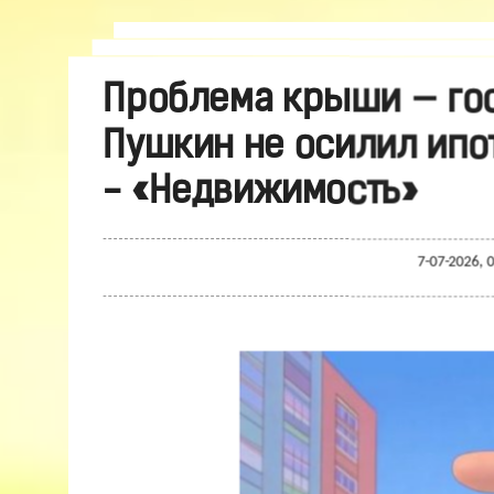
Проблема крыши — гос
Пушкин не осилил ипо
- «Недвижимость»
7-07-2026, 