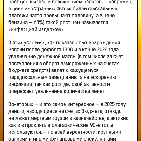
рост цен вызван и повышением налогов, — например,
в цене иностранных автомобилей фискальные
платежи часто превышают половину, а в цене
бензина — 60%) такой рост цен называется
«инфляцией издержек».
В этих условиях, как показал опыт возрождения
России после дефолта 1998 и в конце 2022 года,
увеличение денежной массы (в том числе за счет
поступления в оборот замороженных на счетах
бюджета средств) ведет к кажущемуся
парадоксальным замедлению, а не ускорению
инфляции, так как рост деловой активности
опережает увеличение количества денег.
Во-вторых — и это самое интересное — в 2025 году
деньги, находящиеся на счетах бюджета, отнюдь
не лежат мертвым грузом в казначействе, а активно,
как и в проклятые олигархические 90-е годы,
используются, — по всей вероятности, крупными
банками и иными финансовыми спекулянтами,