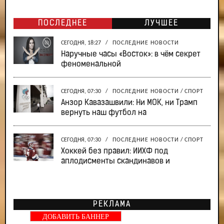
ПОСЛЕДНЕЕ
ЛУЧШЕЕ
СЕГОДНЯ, 18:27
/
ПОСЛЕДНИЕ НОВОСТИ
Наручные часы «Восток»: в чём секрет
феноменальной
СЕГОДНЯ, 07:30
/
ПОСЛЕДНИЕ НОВОСТИ
/
СПОРТ
Анзор Кавазашвили: Ни МОК, ни Трамп
вернуть наш футбол на
СЕГОДНЯ, 07:30
/
ПОСЛЕДНИЕ НОВОСТИ
/
СПОРТ
Хоккей без правил: ИИХФ под
аплодисменты скандинавов и
РЕКЛАМА
ДОБАВИТЬ БАННЕР