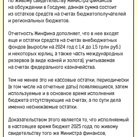
По живому свидетельству Министра финансов
на обсуждении в Госдуме, данная сумма состоит
из остатков средств на счетах бюджетополучателей
и региональных бюджетов.
Отчетность Минфина дополняет, что в нее входят
еще и остатки средств на счетах внебюджетных
фондов (выросли на 2024 год с 1,4 до 1,5 трлн руб.)
и некоторых юрлиц, а также часть международных
резервов (в виде юаней и золота), учитываемая
на счетах федерального казначейства.
Тем не менее это не кассовые остатки, периодически
(в том числе на отчетные даты) появляющиеся, затем
используемые и в основное время исполнения
бюджета отсутствующие на счетах, а по сути дела
именно неснижаемые остатки.
Доказательством этого является то, что исполняемый
в настоящее время бюджет 2025 года, по живому
свидетельству того же Министра финансов,