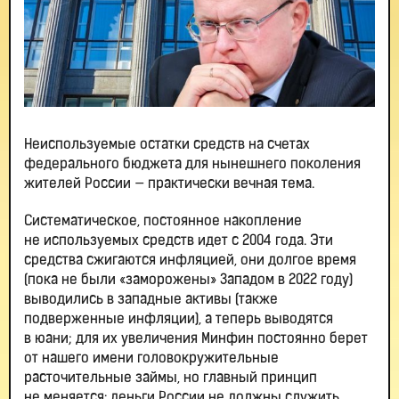
Неиспользуемые остатки средств на счетах
федерального бюджета для нынешнего поколения
жителей России — практически вечная тема.
Систематическое, постоянное накопление
не используемых средств идет с 2004 года. Эти
средства сжигаются инфляцией, они долгое время
(пока не были «заморожены» Западом в 2022 году)
выводились в западные активы (также
подверженные инфляции), а теперь выводятся
в юани; для их увеличения Минфин постоянно берет
от нашего имени головокружительные
расточительные займы, но главный принцип
не меняется: деньги России не должны служить