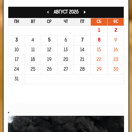
«
АВГУСТ 2026 »
ПН
ВТ
СР
ЧТ
ПТ
СБ
ВС
1
2
3
4
5
6
7
8
9
10
11
12
13
14
15
16
17
18
19
20
21
22
23
24
25
26
27
28
29
30
31