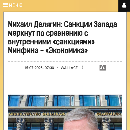
МЕНЮ
Михаил Делягин: Санкции Запада
меркнут по сравнению с
внутренними «санкциями»
Минфина - «Экономика»
¦
15-07-2025, 07:30
/
WALLACE