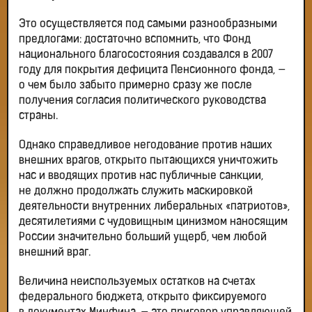
Это осуществляется под самыми разнообразными
предлогами: достаточно вспомнить, что Фонд
национального благосостояния создавался в 2007
году для покрытия дефицита Пенсионного фонда, —
о чем было забыто примерно сразу же после
получения согласия политического руководства
страны.
Однако справедливое негодование против наших
внешних врагов, открыто пытающихся уничтожить
нас и вводящих против нас публичные санкции,
не должно продолжать служить маскировкой
деятельности внутренних либеральных «патриотов»,
десятилетиями с чудовищным цинизмом наносящим
России значительно больший ущерб, чем любой
внешний враг.
Величина неиспользуемых остатков на счетах
федерального бюджета, открыто фиксируемого