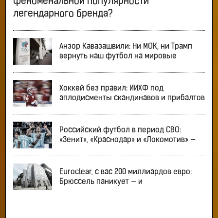
феноменальной популярности
легендарного бренда?
Анзор Кавазашвили: Ни МОК, ни Трамп
вернуть наш футбол на мировые
Хоккей без правил: ИИХФ под
аплодисменты скандинавов и прибалтов
Российский футбол в период СВО:
«Зенит», «Краснодар» и «Локомотив» —
Euroclear, с вас 200 миллиардов евро:
Брюссель паникует — и