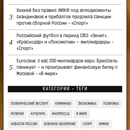
Хоккей без правил: ИИХФ под аплодисменты
скандинавов и прибалтов продлила санкции
против сборной России - «Спорт»
Российский футбол в период СВО: «Зенит»,
«Краснодар» и «Локомотив» — миллиардеры -
«Спорт»
Euroclear, с вас 200 миллиардов евро: Брюссель
паникует — и проигрывает финансовую битву с
Москвой - «В мире»
КАТЕГОРИИ - ТЕГИ
ПОЛИТИЧЕСКИЙ ЭКСПЕРТ
КРИМИНАЛ
ЭКОНОМИКА
ПОЛИТИКА
РЕЛИГИЯ
КУЛЬТУРА
ИНОПРЕССА
В МИРЕ
НОВОСТИ РОССИИ
ВОЕННОЕ ОБОЗРЕНИЕ
СПОРТ
АРМИЯ