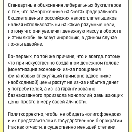
Стандартные объяснения либеральных бухгалтеров
о том, что замороженные на счетах федерального
бюджета деньги российских налогоплательщиков
нельзя использовать ни на какие разумные цели,
потому что они увеличат денежную массу в обороте
и этим якобы вызовут инфляцию, в данном случае
ложны вдвойне.
Во-первых, по той же причине, что и всегда: потому
что при искусственно созданном денежном голоде
(монетизация экономики из-за поощрения
финансовых спекуляций примерно вдвое ниже
необходимой) цены растут не из-за избытка денег
у потребителей, а из-за гарантированно
безнаказанного произвола монополий, завышающих
цены просто в меру своей алчности.
Политкорректно, чтобы не обидеть «олигофрендов»
и их представителей в государственной бюрократии
(так как отчасти, в существенно меньшей степени,