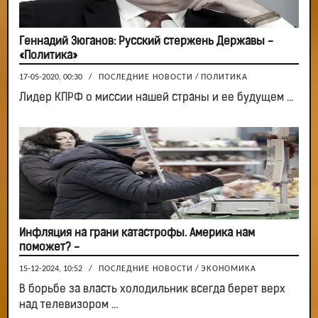
Геннадий Зюганов: Русский стержень Державы -
«Политика»
17-05-2020, 00:30
/
ПОСЛЕДНИЕ НОВОСТИ
/
ПОЛИТИКА
Лидер КПРФ о миссии нашей страны и ее будущем ...
Инфляция на грани катастрофы. Америка нам
поможет? -
15-12-2024, 10:52
/
ПОСЛЕДНИЕ НОВОСТИ
/
ЭКОНОМИКА
В борьбе за власть холодильник всегда берет верх
над телевизором ...