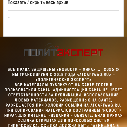
Показать / скрыть весь архив
...
ВСЕ ПРАВА ЗАЩИЩЕНЫ «НОВОСТИ - МИРА»
→
2026
©
МЫ ТРАНСЛИРУЕМ С 2018 ГОДА «ATOAPIWAG.RU» -
«ПОЛИТИЧЕСКИЙ ЭКСПЕРТ»
ВСЕ МАТЕРИАЛЫ ПУБЛИКУЮТ НА САЙТЕ ГОСТИ И
ПОЛЬЗОВАТИЛИ САЙТА. АДМИНИСТРАЦИЯ САЙТА НЕ НЕСЕТ
ОТВЕТСТВЕННОСТИ ЗА ПУБЛИКАЦИИ. ИСПОЛЬЗОВАНИЕ
ЛЮБЫХ МАТЕРИАЛОВ, РАЗМЕЩЁННЫХ НА САЙТЕ,
РАЗРЕШАЕТСЯ ПРИ УСЛОВИИ ССЫЛКИ НА ATOAPIWAG.RU.
ПРИ КОПИРОВАНИИ МАТЕРИАЛОВ СОСТРАНИЦЫ "НОВОСТИ
МИРА", ДЛЯ ИНТЕРНЕТ-ИЗДАНИЙ - ОБЯЗАТЕЛЬНАЯ ПРЯМАЯ
ССЫЛКА ОТКРЫТАЯ ДЛЯ ПОИСКОВЫХ СИСТЕМ
ГИПЕРССЫЛКА. ССЫЛКА ДОЛЖНА БЫТЬ РАЗМЕЩЕНА В