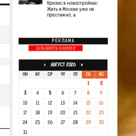
Кризис в новостройках:
Жить в Москве уже не
престижно, а
РЕКЛАМА
ДОБАВИТЬ БАННЕР
«
АВГУСТ 2026 »
ПН
ВТ
СР
ЧТ
ПТ
СБ
ВС
1
2
3
4
5
6
7
8
9
10
11
12
13
14
15
16
17
18
19
20
21
22
23
24
25
26
27
28
29
30
31