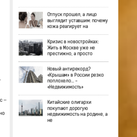
Отпуск прошел, а лицо
выглядит уставшим: почему
кожа реагирует на
Кризис в новостройках:
Жить в Москве уже не
престижно, а просто
Новый антирекорд?
«Крышам» в России резко
т
поплохело… -
«Недвижимость»
с —
Китайские олигархи
покупают дорогую
но
недвижимость на родине, а
не