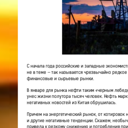
С начала года российские и западные экономист
не в теме — так называется чрезвычайно редко
финансовые и сырьевые рынки.
В январе для рынка нефти таким «черным лебед
унес жизни полутора тысяч человек. Нефть марки
негативных новостей из Китая обрушилась.
Причем на энергетический рынок, от котировок н
и другие негативные тенденции. Скажем, необыч
привела к резкому снижению и потребления прир