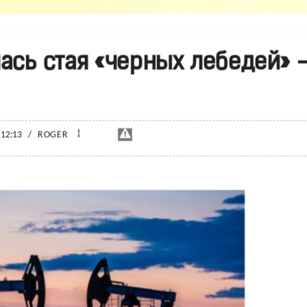
ась стая «черных лебедей» 
¦
 12:13
/
ROGER