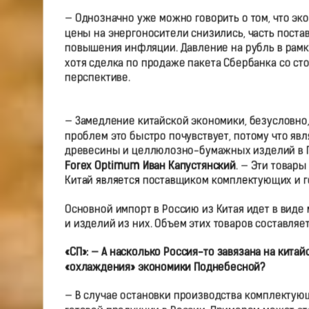
— Однозначно уже можно говорить о том, что э
цены на энергоносители снизились, часть постав
повышения инфляции. Давление на рубль в рамка
хотя сделка по продаже пакета Сбербанка со ст
перспективе.
— Замедление китайской экономики, безусловно,
проблем это быстро почувствует, потому что явл
древесины и целлюлозно-бумажных изделий в 
Forex Optimum Иван Капустянский
. — Эти товары
Китай является поставщиком комплектующих и г
Основной импорт в Россию из Китая идет в виде
и изделий из них. Объем этих товаров составляе
«СП»: — А насколько Россия-то завязана на китай
«охлаждения» экономики Поднебесной?
— В случае остановки производства комплектующ