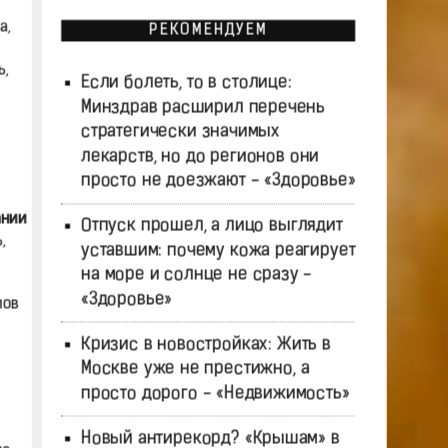
а,
РЕКОМЕНДУЕМ
,
Если болеть, то в столице:
Минздрав расширил перечень
стратегически значимых
лекарств, но до регионов они
просто не доезжают - «Здоровье»
ании
Отпуск прошел, а лицо выглядит
,
уставшим: почему кожа реагирует
на море и солнце не сразу -
«Здоровье»
лов
Кризис в новостройках: Жить в
Москве уже не престижно, а
просто дорого - «Недвижимость»
Новый антирекорд? «Крышам» в