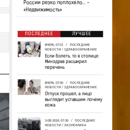
России резко поплохело… -
«Недвижимость»
ПОСЛЕДНЕЕ
ЛУЧШЕЕ
ВЧЕРА, 07:31
/
ПОСЛЕДНИЕ
НОВОСТИ
/
ЗДРАВООХРАНЕНИЕ
Если болеть, то в столице:
Минздрав расширил
перечень
ВЧЕРА, 07:30
/
ПОСЛЕДНИЕ
НОВОСТИ
/
ЗДРАВООХРАНЕНИЕ
Отпуск прошел, а лицо
выглядит уставшим: почему
кожа
3-08-2026, 07:30
/
ПОСЛЕДНИЕ
НОВОСТИ
/
ЭКОНОМИКА