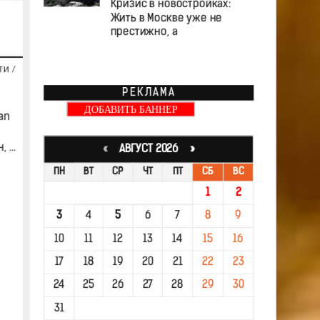
Кризис в новостройках:
Жить в Москве уже не
престижно, а
ТИ
/
РЕКЛАМА
ДОБАВИТЬ БАННЕР
an
...
«
АВГУСТ 2026 »
ПН
ВТ
СР
ЧТ
ПТ
СБ
ВС
1
2
3
4
5
6
7
8
9
10
11
12
13
14
15
16
17
18
19
20
21
22
23
24
25
26
27
28
29
30
31