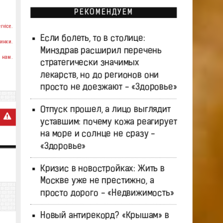
РЕКОМЕНДУЕМ
rvice.
Если болеть, то в столице:
инки.
Минздрав расширил перечень
 нам.
стратегически значимых
лекарств, но до регионов они
просто не доезжают - «Здоровье»
Отпуск прошел, а лицо выглядит
уставшим: почему кожа реагирует
на море и солнце не сразу -
«Здоровье»
Кризис в новостройках: Жить в
Москве уже не престижно, а
просто дорого - «Недвижимость»
Новый антирекорд? «Крышам» в