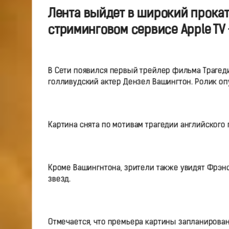
Лента выйдет в широкий прокат 
стриминговом сервисе Apple TV 
В Сети появился первый трейлер фильма Трагеди
голливудский актер Дензел Вашингтон. Ролик оп
Картина снята по мотивам трагедии английского
Кроме Вашингнтона, зрители также увидят Фрэнс
звезд.
Отмечается, что премьера картины запланирова