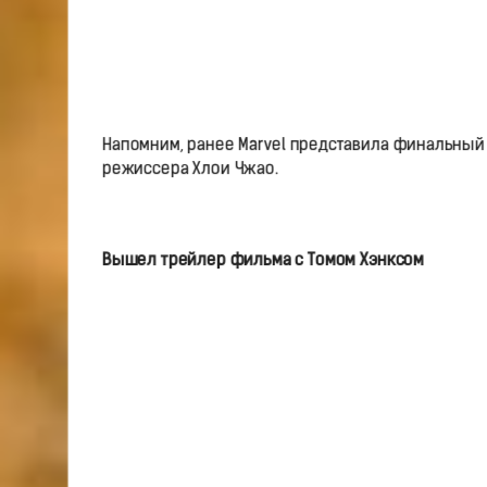
Напомним, ранее Marvel представила финальный
режиссера Хлои Чжао.
Вышел трейлер фильма с Томом Хэнксом