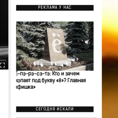
РЕКЛАМА У НАС
Ё-пэ-рэ-сэ-тэ: Кто и зачем
копает под букву «ё»? Главная
«фишка»
СЕГОДНЯ ИСКАЛИ