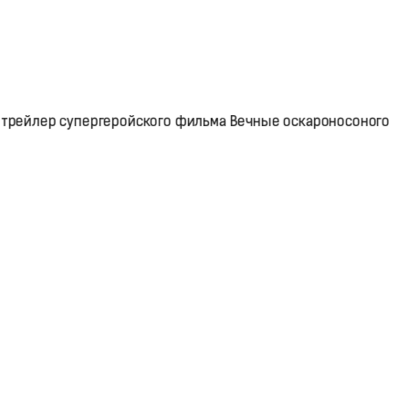
 трейлер супергеройского фильма Вечные оскароносоного