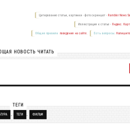
Цитирование статьи, картинки - фото скриншот -
Rambler News Se
Иллюстрация к статье -
Яндекс. Карт
Общие правила
поведения на сайте.
Есть вопросы.
Напишите
ЩАЯ НОВОСТЬ ЧИТАТЬ
ТЕГИ
,
,
ЬТУРА
ТЕГИ
ФИЛЬМ