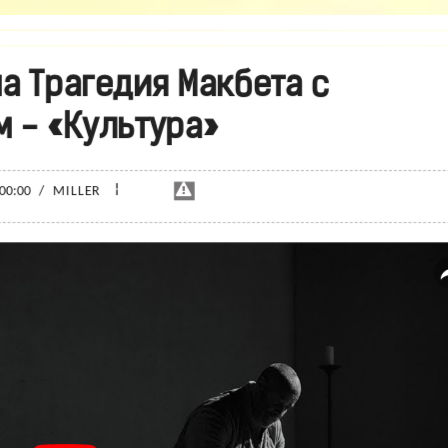
 Трагедия Макбета с
 - «Культура»
¦
 00:00
/
MILLER