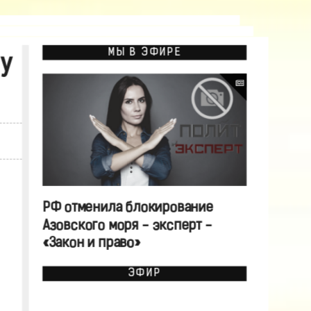
МЫ В ЭФИРЕ
му
РФ отменила блокирование
Азовского моря - эксперт -
«Закон и право»
ЭФИР