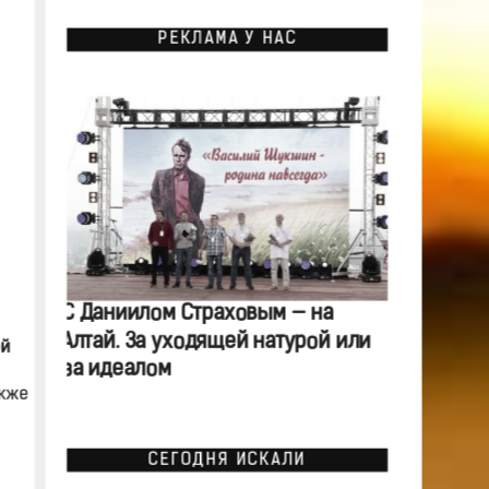
РЕКЛАМА У НАС
С Даниилом Страховым — на
Алтай. За уходящей натурой или
ой
за идеалом
акже
СЕГОДНЯ ИСКАЛИ