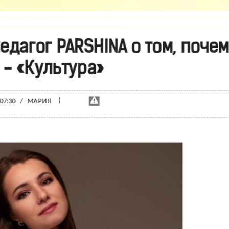
едагог PARSHINA о том, поче
 - «Культура»
¦
 07:30
/
МАРИЯ