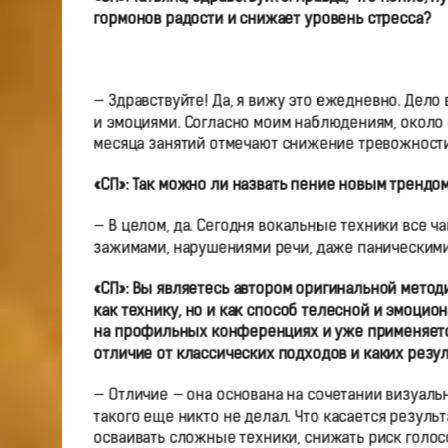
гормонов радости и снижает уровень стресса?
— Здравствуйте! Да, я вижу это ежедневно. Дело
и эмоциями. Согласно моим наблюдениям, около 8
месяца занятий отмечают снижение тревожности
«СП»:
Так можно ли назвать пение новым трендом
— В целом, да. Сегодня вокальные техники все 
зажимами, нарушениями речи, даже паническими
«СП»:
Вы являетесь автором оригинальной методик
как технику, но и как способ телесной и эмоци
на профильных конференциях и уже применяется 
отличие от классических подходов и каких резу
— Отличие — она основана на сочетании визуаль
такого еще никто не делал. Что касается результ
осваивать сложные техники, снижать риск голос