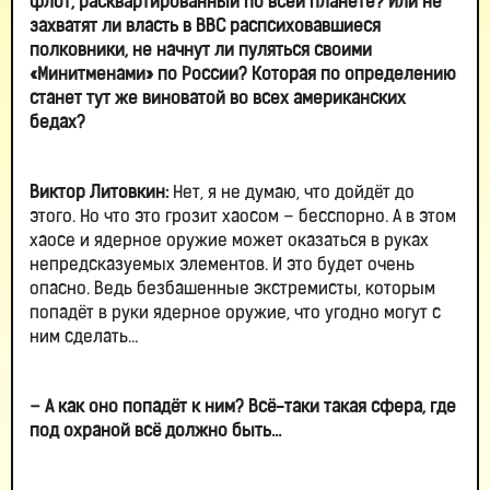
флот, расквартированный по всей планете? Или не
захватят ли власть в ВВС распсиховавшиеся
полковники, не начнут ли пуляться своими
«Минитменами» по России? Которая по определению
станет тут же виноватой во всех американских
бедах?
Виктор Литовкин:
Нет, я не думаю, что дойдёт до
этого. Но что это грозит хаосом – бесспорно. А в этом
хаосе и ядерное оружие может оказаться в руках
непредсказуемых элементов. И это будет очень
опасно. Ведь безбашенные экстремисты, которым
попадёт в руки ядерное оружие, что угодно могут с
ним сделать…
– А как оно попадёт к ним? Всё-таки такая сфера, где
под охраной всё должно быть…