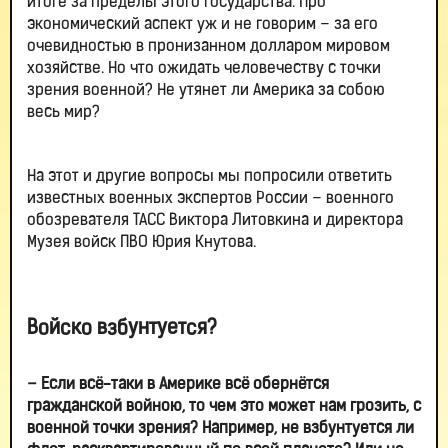
итоге за пределы этого государства. Про
экономический аспект уж и не говорим – за его
очевидностью в пронизанном долларом мировом
хозяйстве. Но что ожидать человечеству с точки
зрения военной? Не утянет ли Америка за собою
весь мир?
На этот и другие вопросы мы попросили ответить
известных военных экспертов России – военного
обозревателя ТАСС Виктора Литовкина и директора
Музея войск ПВО Юрия Кнутова.
Войско взбунтуется?
– Если всё-таки в Америке всё обернётся
гражданской войною, то чем это может нам грозить, с
военной точки зрения? Например, не взбунтуется ли