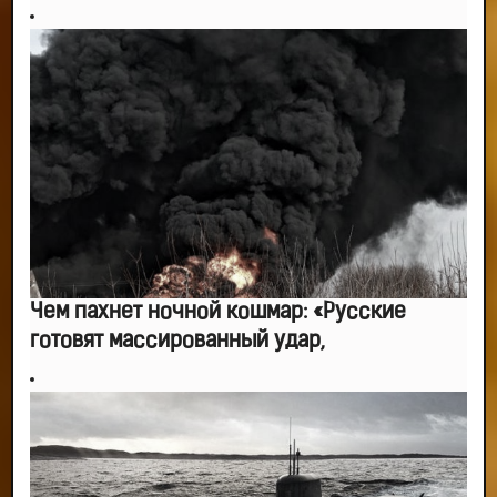
Чем пахнет ночной кошмар: «Русские
готовят массированный удар,