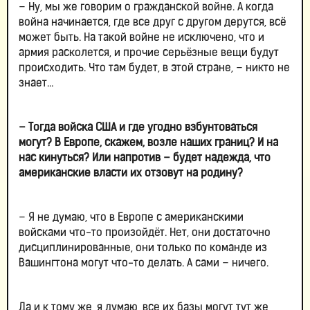
– Ну, мы же говорим о гражданской войне. А когда
война начинается, где все друг с другом дерутся, всё
может быть. На такой войне не исключено, что и
армия расколется, и прочие серьёзные вещи будут
происходить. Что там будет, в этой стране, – никто не
знает…
– Тогда войска США и где угодно взбунтоваться
могут? В Европе, скажем, возле наших границ? И на
нас кинуться? Или напротив – будет надежда, что
американские власти их отзовут на родину?
– Я не думаю, что в Европе с американскими
войсками что-то произойдёт. Нет, они достаточно
дисциплинированные, они только по команде из
Вашингтона могут что-то делать. А сами – ничего.
Да и к тому же, я думаю, все их базы могут тут же