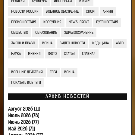
РЕЛИГИЯ
КУЛЬТУРА
ИНОПРЕССА
В МИРЕ
НОВОСТИ РОССИИ
ВОЕННОЕ ОБОЗРЕНИЕ
СПОРТ
АРМИЯ
ПРОИСШЕСТВИЯ
КОРРУПЦИЯ
NEWS-FRONT
ПУТЕШЕСТВИЯ
ОБЩЕСТВО
ОБРАЗОВАНИЕ
ЗДРАВООХРАНЕНИЕ
ЗАКОН И ПРАВО
ВОЙНА
ВИДЕО НОВОСТИ
МЕДИЦИНА
АВТО
НАУКА
МНЕНИЯ
ФОТО
СТАТЬИ
ГЛАВНАЯ
ВОЕННЫЕ ДЕЙСТВИЯ
ТЕГИ
ВОЙНА
ПОКАЗАТЬ ВСЕ ТЕГИ
АРХИВ НОВОСТЕЙ
Август 2026 (11)
Июль 2026 (76)
Июнь 2026 (77)
Май 2026 (71)