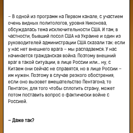
– В одной из программ на Первом канале, с участием
очень видных политологов, уровня Никонова,
обсуждалась тема исключительности США. И там, в
частности, бывший посол США на Украине и один из
руководителей администрации США сказали так: если
у нас нет внешнего врага – мы распадаемся. У нас
начинается гражданская война. Поэтому внешний
враг в такой ситуации, в лице России или… ну, с
Китаем они сейчас не справятся, но в лице России –
им нужен. Поэтому в случае резкого обострения,
если оно вызовет вмешательство Пентагона, то
Пентагон, для того чтобы сплотить страну, может
потом поставить вопрос о фактически войне с
Россией.
– Даже так?