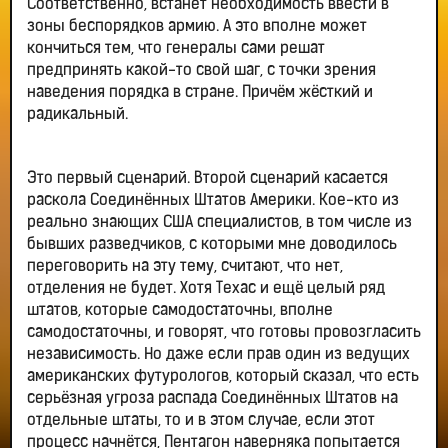
Соответственно, встанет необходимость ввести в
зоны беспорядков армию. А это вполне может
кончиться тем, что генералы сами решат
предпринять какой-то свой шаг, с точки зрения
наведения порядка в стране. Причём жёсткий и
радикальный.
Это первый сценарий. Второй сценарий касается
раскола Соединённых Штатов Америки. Кое-кто из
реально знающих США специалистов, в том числе из
бывших разведчиков, с которыми мне доводилось
переговорить на эту тему, считают, что нет,
отделения не будет. Хотя Техас и ещё целый ряд
штатов, которые самодостаточны, вполне
самодостаточны, и говорят, что готовы провозгласить
независимость. Но даже если прав один из ведущих
американских футурологов, который сказал, что есть
серьёзная угроза распада Соединённых Штатов на
отдельные штаты, то и в этом случае, если этот
процесс начнётся, Пентагон наверняка попытается