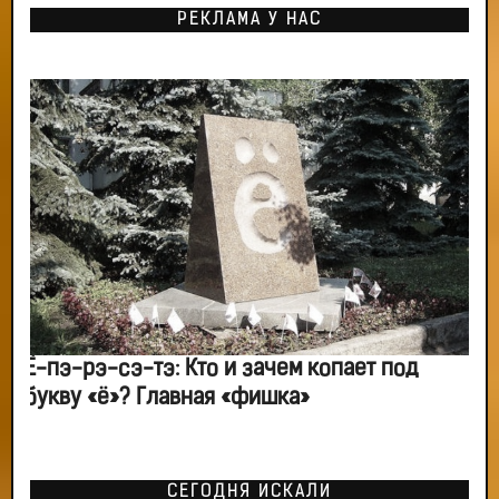
РЕКЛАМА У НАС
Ё-пэ-рэ-сэ-тэ: Кто и зачем копает под
букву «ё»? Главная «фишка»
СЕГОДНЯ ИСКАЛИ