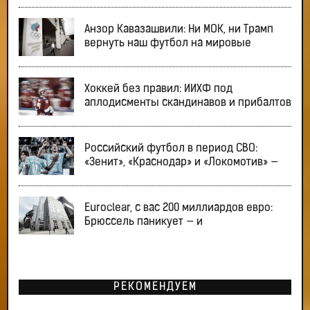
Анзор Кавазашвили: Ни МОК, ни Трамп
вернуть наш футбол на мировые
Хоккей без правил: ИИХФ под
аплодисменты скандинавов и прибалтов
Российский футбол в период СВО:
«Зенит», «Краснодар» и «Локомотив» —
Euroclear, с вас 200 миллиардов евро:
Брюссель паникует — и
РЕКОМЕНДУЕМ