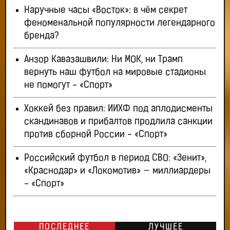
Наручные часы «Восток»: в чём секрет
феноменальной популярности легендарного
бренда?
Анзор Кавазашвили: Ни МОК, ни Трамп
вернуть наш футбол на мировые стадионы
не помогут - «Спорт»
Хоккей без правил: ИИХФ под аплодисменты
скандинавов и прибалтов продлила санкции
против сборной России - «Спорт»
Российский футбол в период СВО: «Зенит»,
«Краснодар» и «Локомотив» — миллиардеры
- «Спорт»
ПОСЛЕДНЕЕ
ЛУЧШЕЕ