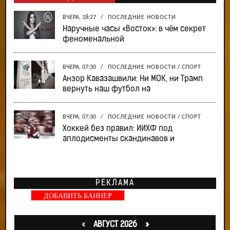
ВЧЕРА, 18:27
/
ПОСЛЕДНИЕ НОВОСТИ
Наручные часы «Восток»: в чём секрет
феноменальной
ВЧЕРА, 07:30
/
ПОСЛЕДНИЕ НОВОСТИ
/
СПОРТ
Анзор Кавазашвили: Ни МОК, ни Трамп
вернуть наш футбол на
ВЧЕРА, 07:30
/
ПОСЛЕДНИЕ НОВОСТИ
/
СПОРТ
Хоккей без правил: ИИХФ под
аплодисменты скандинавов и
РЕКЛАМА
ДОБАВИТЬ БАННЕР
«
АВГУСТ 2026 »