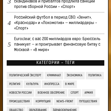
скандинавов и прибалтов продлила санкции
против сборной России - «Спорт»
Российский футбол в период СВО: «Зенит»,
«Краснодар» и «Локомотив» — миллиардеры -
«Спорт»
Euroclear, с вас 200 миллиардов евро: Брюссель
паникует — и проигрывает финансовую битву с
Москвой - «В мире»
КАТЕГОРИИ - ТЕГИ
ПОЛИТИЧЕСКИЙ ЭКСПЕРТ
КРИМИНАЛ
ЭКОНОМИКА
ПОЛИТИКА
РЕЛИГИЯ
КУЛЬТУРА
ИНОПРЕССА
В МИРЕ
НОВОСТИ РОССИИ
ВОЕННОЕ ОБОЗРЕНИЕ
СПОРТ
АРМИЯ
ПРОИСШЕСТВИЯ
КОРРУПЦИЯ
NEWS-FRONT
ПУТЕШЕСТВИЯ
ОБЩЕСТВО
ОБРАЗОВАНИЕ
ЗДРАВООХРАНЕНИЕ