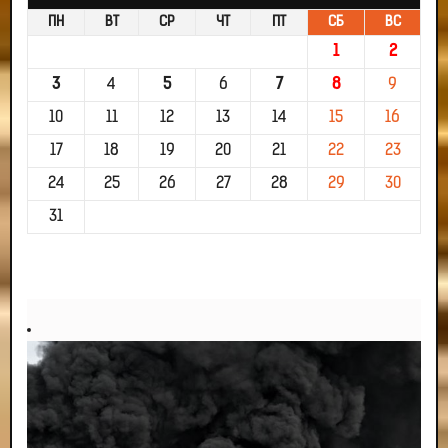
ПН
ВТ
СР
ЧТ
ПТ
СБ
ВС
1
2
3
4
5
6
7
8
9
10
11
12
13
14
15
16
17
18
19
20
21
22
23
24
25
26
27
28
29
30
31