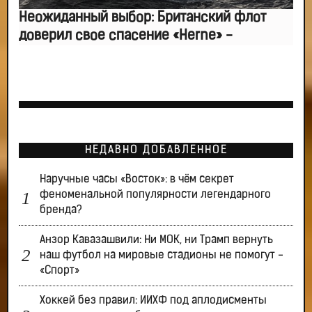
Неожиданный выбор: Британский флот
доверил свое спасение «Herne» -
НЕДАВНО ДОБАВЛЕННОЕ
Наручные часы «Восток»: в чём секрет
феноменальной популярности легендарного
бренда?
Анзор Кавазашвили: Ни МОК, ни Трамп вернуть
наш футбол на мировые стадионы не помогут -
«Спорт»
Хоккей без правил: ИИХФ под аплодисменты