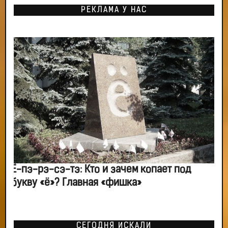
РЕКЛАМА У НАС
Ё-пэ-рэ-сэ-тэ: Кто и зачем копает под
букву «ё»? Главная «фишка»
СЕГОДНЯ ИСКАЛИ