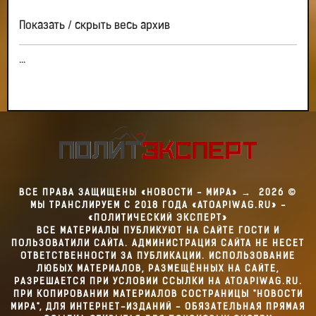
Показать / скрыть весь архив
...
ВСЕ ПРАВА ЗАЩИЩЕНЫ «НОВОСТИ - МИРА»
→
2026
©
МЫ ТРАНСЛИРУЕМ С 2018 ГОДА «ATOAPIWAG.RU» -
«ПОЛИТИЧЕСКИЙ ЭКСПЕРТ»
ВСЕ МАТЕРИАЛЫ ПУБЛИКУЮТ НА САЙТЕ ГОСТИ И
ПОЛЬЗОВАТИЛИ САЙТА. АДМИНИСТРАЦИЯ САЙТА НЕ НЕСЕТ
ОТВЕТСТВЕННОСТИ ЗА ПУБЛИКАЦИИ. ИСПОЛЬЗОВАНИЕ
ЛЮБЫХ МАТЕРИАЛОВ, РАЗМЕЩЁННЫХ НА САЙТЕ,
РАЗРЕШАЕТСЯ ПРИ УСЛОВИИ ССЫЛКИ НА ATOAPIWAG.RU.
ПРИ КОПИРОВАНИИ МАТЕРИАЛОВ СОСТРАНИЦЫ "НОВОСТИ
МИРА", ДЛЯ ИНТЕРНЕТ-ИЗДАНИЙ - ОБЯЗАТЕЛЬНАЯ ПРЯМАЯ