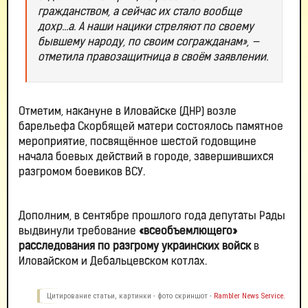
гражданством, а сейчас их стало вообще
дохр…а. А наши нацики стреляют по своему
бывшему народу, по своим согражданам», —
отметила правозащитница в своём заявлении.
Отметим, накануне в Иловайске (ДНР) возле
барельефа Скорбящей матери состоялось памятное
мероприятие, посвящённое шестой годовщине
начала боевых действий в городе, завершившихся
разгромом боевиков ВСУ.
Дополним, в сентябре прошлого года депутаты Рады
выдвинули требование
«всеобъемлющего»
расследования по разгрому украинских войск
в
Иловайском и Дебальцевском котлах.
Цитирование статьи, картинки - фото скриншот -
Rambler News Service.