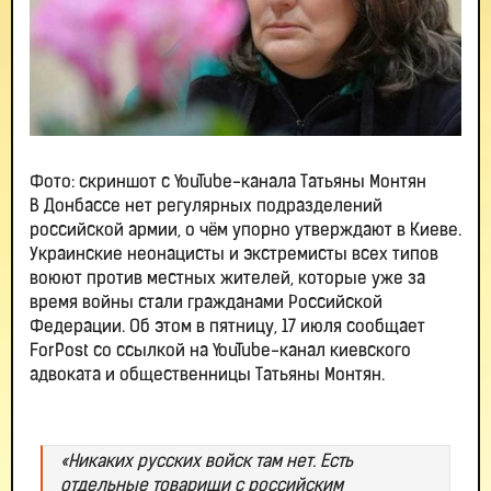
Фото: скриншот с YouTube-канала Татьяны Монтян
В Донбассе нет регулярных подразделений
российской армии, о чём упорно утверждают в Киеве.
Украинские неонацисты и экстремисты всех типов
воюют против местных жителей, которые уже за
время войны стали гражданами Российской
Федерации. Об этом в пятницу, 17 июля сообщает
ForPost со ссылкой на YouTube-канал киевского
адвоката и общественницы Татьяны Монтян.
«Никаких русских войск там нет. Есть
отдельные товарищи с российским