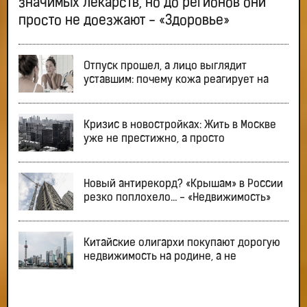
значимых лекарств, но до регионов они
просто не доезжают - «Здоровье»
Отпуск прошел, а лицо выглядит
уставшим: почему кожа реагирует на
Кризис в новостройках: Жить в Москве
уже не престижно, а просто
Новый антирекорд? «Крышам» в России
резко поплохело… - «Недвижимость»
Китайские олигархи покупают дорогую
недвижимость на родине, а не