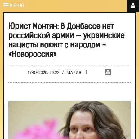
МЕНЮ
Юрист Монтян: В Донбассе нет
российской армии — украинские
нацисты воюют с народом -
«Новороссия»
¦
17-07-2020, 20:22
/
МАРИЯ