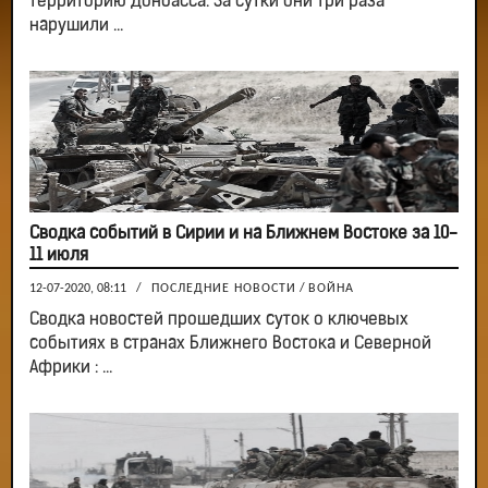
территорию Донбасса. За сутки они три раза
нарушили ...
Сводка событий в Сирии и на Ближнем Востоке за 10-
11 июля
12-07-2020, 08:11
/
ПОСЛЕДНИЕ НОВОСТИ
/
ВОЙНА
Сводка новостей прошедших суток о ключевых
событиях в странах Ближнего Востока и Северной
Африки : ...