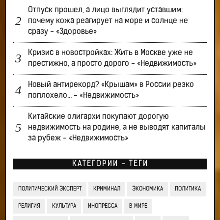
Отпуск прошел, а лицо выглядит уставшим:
почему кожа реагирует на море и солнце не
сразу - «Здоровье»
Кризис в новостройках: Жить в Москве уже не
престижно, а просто дорого - «Недвижимость»
Новый антирекорд? «Крышам» в России резко
поплохело… - «Недвижимость»
Китайские олигархи покупают дорогую
недвижимость на родине, а не выводят капиталы
за рубеж - «Недвижимость»
КАТЕГОРИИ - ТЕГИ
ПОЛИТИЧЕСКИЙ ЭКСПЕРТ
КРИМИНАЛ
ЭКОНОМИКА
ПОЛИТИКА
РЕЛИГИЯ
КУЛЬТУРА
ИНОПРЕССА
В МИРЕ