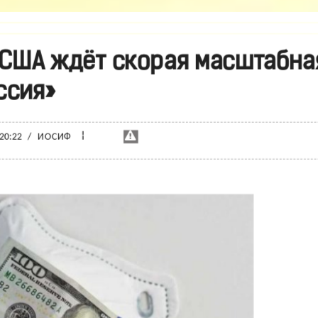
 США ждёт скорая масштабна
ссия»
¦
 20:22
/
ИОСИФ