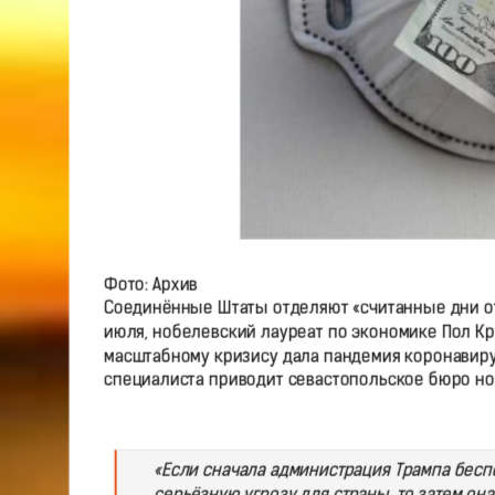
Фото: Архив
Соединённые Штаты отделяют «считанные дни от 
июля, нобелевский лауреат по экономике Пол Кру
масштабному кризису дала пандемия коронавирус
специалиста приводит севастопольское бюро нов
«Если сначала администрация Трампа беспе