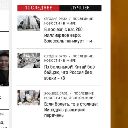
ПОСЛЕДНЕЕ
ЛУЧШЕЕ
СЕГОДНЯ, 07:30
/
ПОСЛЕДНИЕ
НОВОСТИ
/
В МИРЕ
Euroclear, с вас 200
миллиардов евро:
Брюссель паникует — и
СЕГОДНЯ, 07:30
/
ПОСЛЕДНИЕ
НОВОСТИ
/
В МИРЕ
По беленькой! Китай без
байцзю, что Россия без
водки - «В
5-08-2026, 07:31
/
ПОСЛЕДНИЕ
:
НОВОСТИ
/
ЗДРАВООХРАНЕНИЕ
Если болеть, то в столице:
Минздрав расширил
ТИ
перечень
а,