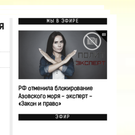
МЫ В ЭФИРЕ
я
РФ отменила блокирование
Азовского моря - эксперт -
«Закон и право»
ЭФИР