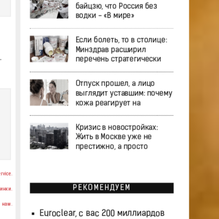
байцзю, что Россия без
водки - «В мире»
Если болеть, то в столице:
Минздрав расширил
.
перечень стратегически
Отпуск прошел, а лицо
выглядит уставшим: почему
кожа реагирует на
Кризис в новостройках:
Жить в Москве уже не
престижно, а просто
rvice.
РЕКОМЕНДУЕМ
инки.
 нам.
Euroclear, с вас 200 миллиардов