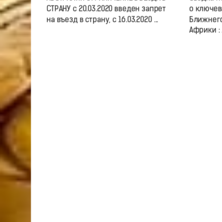
СТРАНУ с 20.03.2020 введен запрет
о ключев
на въезд в страну, с 16.03.2020 ...
Ближнего
Африки : .