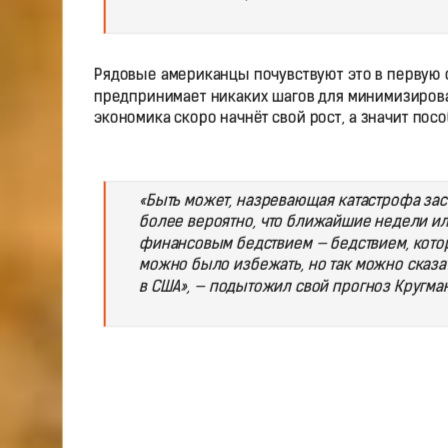
Рядовые американцы почувствуют это в первую о
предпринимает никаких шагов для минимизирова
экономика скоро начнёт свой рост, а значит по
«Быть может, назревающая катастрофа зас
более вероятно, что ближайшие недели и
финансовым бедствием — бедствием, котор
можно было избежать, но так можно сказат
в США», — подытожил свой прогноз Кругман