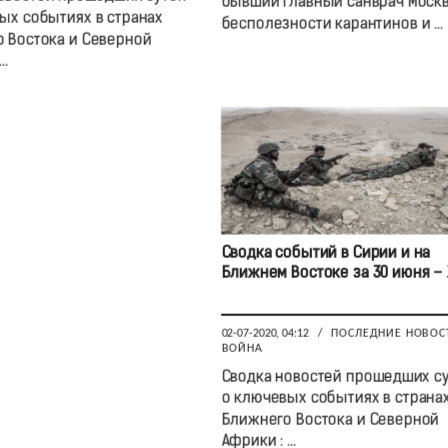
бывший главный санврач Моск
ых событиях в странах
бесполезности карантинов и ...
 Востока и Северной
..
Сводка событий в Сирии и на
Ближнем Востоке за 30 июня – 
02-07-2020, 04:12
/
ПОСЛЕДНИЕ НОВОС
ВОЙНА
Сводка новостей прошедших с
о ключевых событиях в страна
Ближнего Востока и Северной
Африки : ...