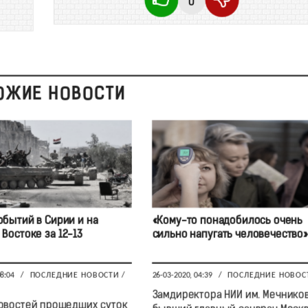
0
ОЖИЕ НОВОСТИ
обытий в Сирии и на
«Кому-то понадобилось очень
Востоке за 12-13
сильно напугать человечество»
08:04
/
ПОСЛЕДНИЕ НОВОСТИ
/
26-03-2020, 04:39
/
ПОСЛЕДНИЕ НОВОС
Замдиректора НИИ им. Мечников
овостей прошедших суток