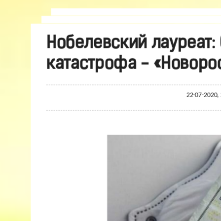
Нобелевский лауреат:
катастрофа - «Новоро
22-07-2020,