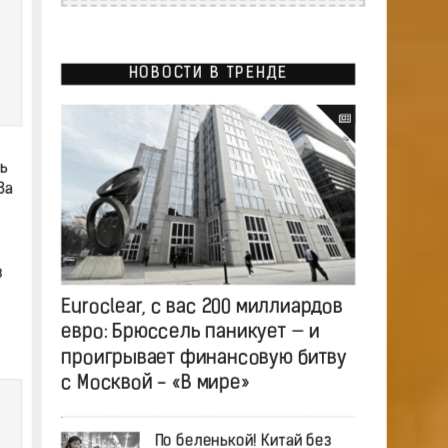
НОВОСТИ В ТРЕНДЕ
ь
За
з
Euroclear, с вас 200 миллиардов
евро: Брюссель паникует — и
проигрывает финансовую битву
с Москвой - «В мире»
По беленькой! Китай без