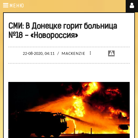
МЕНЮ
СМИ: В Донецке горит больница
№18 - «Новороссия»
¦
22-08-2020, 04:11
/
MACKENZIE