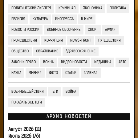
ПОЛИТИЧЕСКИЙ ЭКСПЕРТ
КРИМИНАЛ
ЭКОНОМИКА
ПОЛИТИКА
РЕЛИГИЯ
КУЛЬТУРА
ИНОПРЕССА
В МИРЕ
НОВОСТИ РОССИИ
ВОЕННОЕ ОБОЗРЕНИЕ
СПОРТ
АРМИЯ
ПРОИСШЕСТВИЯ
КОРРУПЦИЯ
NEWS-FRONT
ПУТЕШЕСТВИЯ
ОБЩЕСТВО
ОБРАЗОВАНИЕ
ЗДРАВООХРАНЕНИЕ
ЗАКОН И ПРАВО
ВОЙНА
ВИДЕО НОВОСТИ
МЕДИЦИНА
АВТО
НАУКА
МНЕНИЯ
ФОТО
СТАТЬИ
ГЛАВНАЯ
ВОЕННЫЕ ДЕЙСТВИЯ
ТЕГИ
ВОЙНА
ПОКАЗАТЬ ВСЕ ТЕГИ
АРХИВ НОВОСТЕЙ
Август 2026 (11)
Июль 2026 (76)