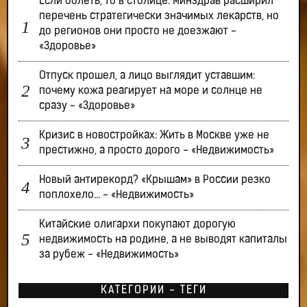
Если болеть, то в столице: Минздрав расширил
перечень стратегически значимых лекарств, но
до регионов они просто не доезжают -
«Здоровье»
Отпуск прошел, а лицо выглядит уставшим:
почему кожа реагирует на море и солнце не
сразу - «Здоровье»
Кризис в новостройках: Жить в Москве уже не
престижно, а просто дорого - «Недвижимость»
Новый антирекорд? «Крышам» в России резко
поплохело… - «Недвижимость»
Китайские олигархи покупают дорогую
недвижимость на родине, а не выводят капиталы
за рубеж - «Недвижимость»
КАТЕГОРИИ - ТЕГИ