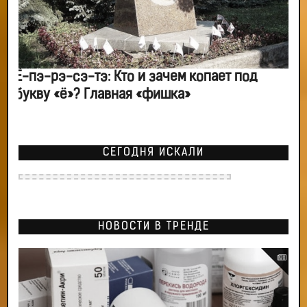
Ё-пэ-рэ-сэ-тэ: Кто и зачем копает под
букву «ё»? Главная «фишка»
СЕГОДНЯ ИСКАЛИ
НОВОСТИ В ТРЕНДЕ