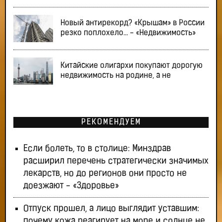
Новый антирекорд? «Крышам» в России
резко поплохело… - «Недвижимость»
Китайские олигархи покупают дорогую
недвижимость на родине, а не
РЕКОМЕНДУЕМ
Если болеть, то в столице: Минздрав
расширил перечень стратегически значимых
лекарств, но до регионов они просто не
доезжают - «Здоровье»
Отпуск прошел, а лицо выглядит уставшим:
почему кожа реагирует на море и солнце не