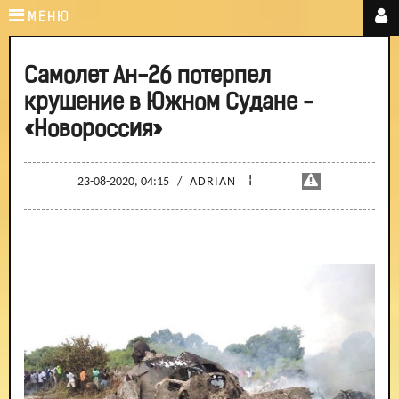
МЕНЮ
Самолет Ан-26 потерпел
крушение в Южном Судане -
«Новороссия»
¦
23-08-2020, 04:15
/
ADRIAN