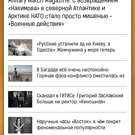
Military Watch Magazine: С возвращением
«Нахимова» в северной Атлантике и
Арктике НАТО стало просто мишенью -
«Военные действия»
«Русские устроили ад не Киеву, а
Одессе»: Жемчужина у моря теперь
В Багдаде всё очень неспокойно:
Горячая фаза конфликта сместилась из
Скандал в ГИТИСе: Григорий Заславский
больше не ректор. «Киношная»
Наручные часы «Восток»: в чём секрет
феноменальной популярности