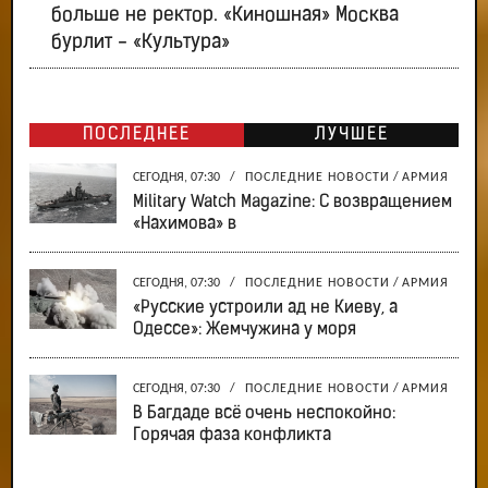
больше не ректор. «Киношная» Москва
бурлит - «Культура»
ПОСЛЕДНЕЕ
ЛУЧШЕЕ
СЕГОДНЯ, 07:30
/
ПОСЛЕДНИЕ НОВОСТИ
/
АРМИЯ
Military Watch Magazine: С возвращением
«Нахимова» в
СЕГОДНЯ, 07:30
/
ПОСЛЕДНИЕ НОВОСТИ
/
АРМИЯ
«Русские устроили ад не Киеву, а
Одессе»: Жемчужина у моря
СЕГОДНЯ, 07:30
/
ПОСЛЕДНИЕ НОВОСТИ
/
АРМИЯ
В Багдаде всё очень неспокойно:
Горячая фаза конфликта