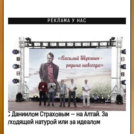
РЕКЛАМА У НАС
С Даниилом Страховым — на Алтай. За
уходящей натурой или за идеалом