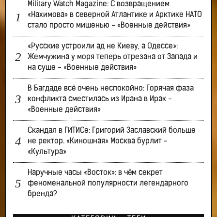
Military Watch Magazine: С возвращением
«Нахимова» в северной Атлантике и Арктике НАТО
стало просто мишенью - «Военные действия»
«Русские устроили ад не Киеву, а Одессе»:
Жемчужина у моря теперь отрезана от Запада и
на суше - «Военные действия»
В Багдаде всё очень неспокойно: Горячая фаза
конфликта сместилась из Ирана в Ирак -
«Военные действия»
Скандал в ГИТИСе: Григорий Заславский больше
не ректор. «Киношная» Москва бурлит -
«Культура»
Наручные часы «Восток»: в чём секрет
феноменальной популярности легендарного
бренда?