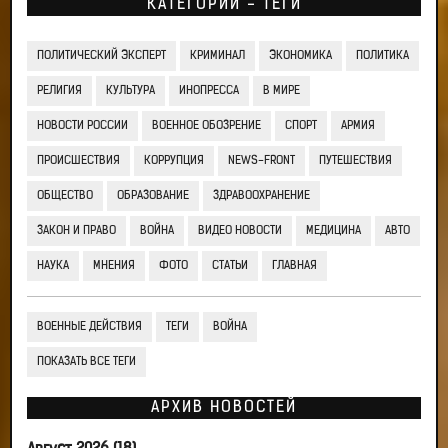
КАТЕГОРИИ - ТЕГИ
ПОЛИТИЧЕСКИЙ ЭКСПЕРТ
КРИМИНАЛ
ЭКОНОМИКА
ПОЛИТИКА
РЕЛИГИЯ
КУЛЬТУРА
ИНОПРЕССА
В МИРЕ
НОВОСТИ РОССИИ
ВОЕННОЕ ОБОЗРЕНИЕ
СПОРТ
АРМИЯ
ПРОИСШЕСТВИЯ
КОРРУПЦИЯ
NEWS-FRONT
ПУТЕШЕСТВИЯ
ОБЩЕСТВО
ОБРАЗОВАНИЕ
ЗДРАВООХРАНЕНИЕ
ЗАКОН И ПРАВО
ВОЙНА
ВИДЕО НОВОСТИ
МЕДИЦИНА
АВТО
НАУКА
МНЕНИЯ
ФОТО
СТАТЬИ
ГЛАВНАЯ
ВОЕННЫЕ ДЕЙСТВИЯ
ТЕГИ
ВОЙНА
ПОКАЗАТЬ ВСЕ ТЕГИ
АРХИВ НОВОСТЕЙ