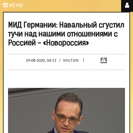
МЕНЮ
МИД Германии: Навальный сгустил
тучи над нашими отношениями с
Россией - «Новороссия»
¦
29-08-2020, 04:11
/
MILTON