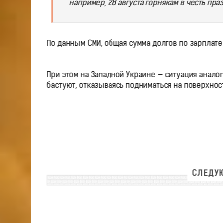
например, 28 августа горнякам в честь пр
По данным СМИ, общая сумма долгов по зарплате
При этом на Западной Украине — ситуация анало
бастуют, отказываясь подниматься на поверхнос
СЛЕДУЮ