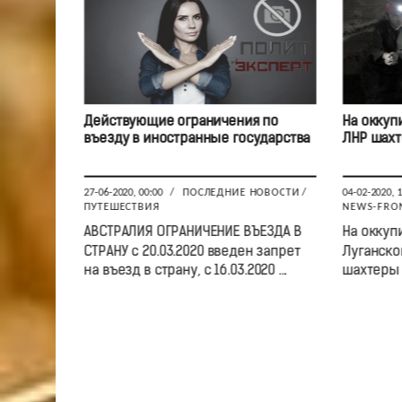
Действующие ограничения по
На оккуп
въезду в иностранные государства
ЛНР шахт
27-06-2020, 00:00
/
ПОСЛЕДНИЕ НОВОСТИ
/
04-02-2020, 
ПУТЕШЕСТВИЯ
NEWS-FRO
АВСТРАЛИЯ ОГРАНИЧЕНИЕ ВЪЕЗДА В
На оккуп
СТРАНУ с 20.03.2020 введен запрет
Луганско
на въезд в страну, с 16.03.2020 ...
шахтеры 