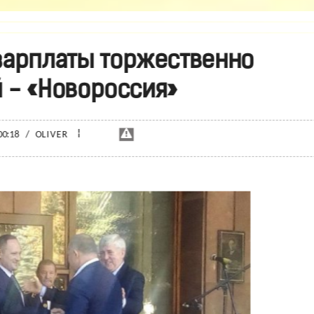
зарплаты торжественно
 - «Новороссия»
¦
00:18
/
OLIVER