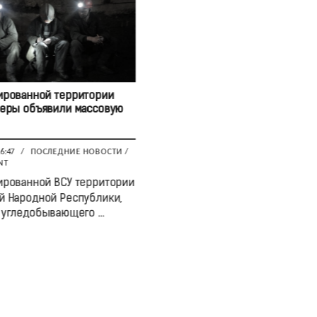
ированной территории
еры объявили массовую
16:47
/
ПОСЛЕДНИЕ НОВОСТИ
/
NT
ированной ВСУ территории
й Народной Республики,
угледобывающего ...