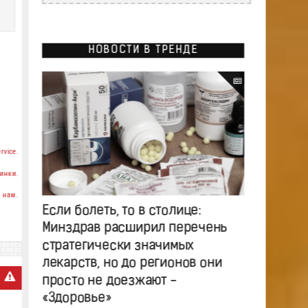
НОВОСТИ В ТРЕНДЕ
rvice.
инки.
 нам.
Если болеть, то в столице:
Минздрав расширил перечень
стратегически значимых
лекарств, но до регионов они
просто не доезжают -
«Здоровье»