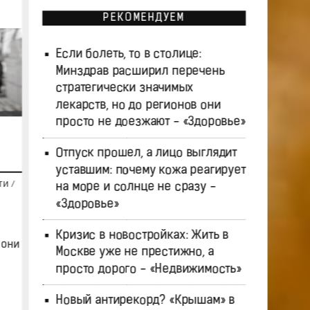
РЕКОМЕНДУЕМ
Если болеть, то в столице:
Минздрав расширил перечень
стратегически значимых
лекарств, но до регионов они
просто не доезжают - «Здоровье»
Отпуск прошел, а лицо выглядит
уставшим: почему кожа реагирует
ТИ
/
на море и солнце не сразу -
«Здоровье»
Кризис в новостройках: Жить в
 они
Москве уже не престижно, а
просто дорого - «Недвижимость»
Новый антирекорд? «Крышам» в