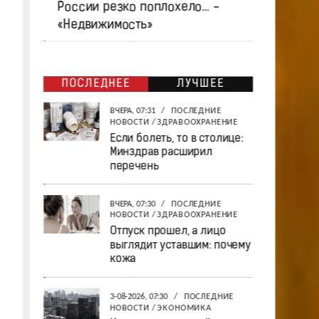
России резко поплохело… -
«Недвижимость»
ПОСЛЕДНЕЕ
ЛУЧШЕЕ
ВЧЕРА, 07:31
/
ПОСЛЕДНИЕ
НОВОСТИ
/
ЗДРАВООХРАНЕНИЕ
Если болеть, то в столице:
Минздрав расширил
перечень
ВЧЕРА, 07:30
/
ПОСЛЕДНИЕ
НОВОСТИ
/
ЗДРАВООХРАНЕНИЕ
Отпуск прошел, а лицо
выглядит уставшим: почему
кожа
3-08-2026, 07:30
/
ПОСЛЕДНИЕ
НОВОСТИ
/
ЭКОНОМИКА