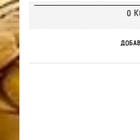
0 
ДОБА