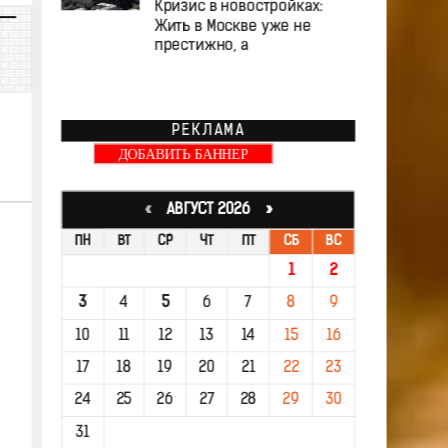
Кризис в новостройках:
Жить в Москве уже не
престижно, а
РЕКЛАМА
ДОБАВИТЬ БАННЕР
«
АВГУСТ 2026 »
ПН
ВТ
СР
ЧТ
ПТ
СБ
ВС
1
2
3
4
5
6
7
8
9
10
11
12
13
14
15
16
17
18
19
20
21
22
23
24
25
26
27
28
29
30
31