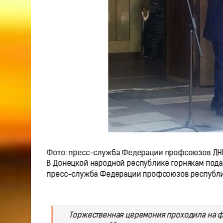
Фото: пресс-служба Федерации профсоюзов ДН
В Донецкой народной республике горнякам пода
пресс-служба Федерации профсоюзов республики
Торжественная церемония проходила на фо