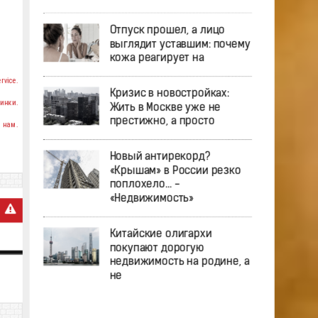
Отпуск прошел, а лицо
выглядит уставшим: почему
кожа реагирует на
rvice.
Кризис в новостройках:
инки.
Жить в Москве уже не
престижно, а просто
 нам.
Новый антирекорд?
«Крышам» в России резко
поплохело… -
«Недвижимость»
Китайские олигархи
покупают дорогую
недвижимость на родине, а
не