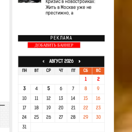
Кризис в новостройках:
Жить в Москве уже не
престижно, а
РЕКЛАМА
ДОБАВИТЬ БАННЕР
«
АВГУСТ 2026 »
ПН
ВТ
СР
ЧТ
ПТ
СБ
ВС
1
2
3
4
5
6
7
8
9
10
11
12
13
14
15
16
17
18
19
20
21
22
23
24
25
26
27
28
29
30
31