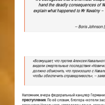
hand the deadly consequences of N
explain what happened to Mr Navalny – w
— Boris Johnson 
«Возмущает, что против Алексея Навально
видели смертельные последствия «Новичка
должно объяснить, что произошло с Нава
чтобы обеспечить справедливость», — зая
Напомним, вчера федеральный канцлер Германи
преступления
. По её словам, блогера «хотели за