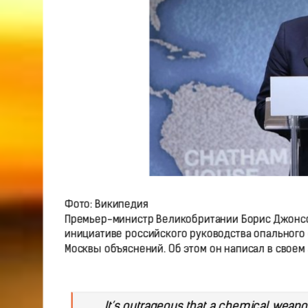
Фото: Википедия
Премьер-министр Великобритании Борис Джонсо
инициативе российского руководства опального 
Москвы объяснений. Об этом он написал в своем а
It’s outrageous that a chemical weapo