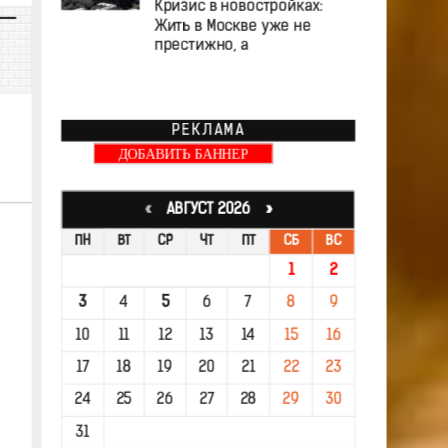
Кризис в новостройках:
Жить в Москве уже не
престижно, а
РЕКЛАМА
ДОБАВИТЬ БАННЕР
«
АВГУСТ 2026 »
ПН
ВТ
СР
ЧТ
ПТ
СБ
ВС
1
2
3
4
5
6
7
8
9
10
11
12
13
14
15
16
17
18
19
20
21
22
23
24
25
26
27
28
29
30
31