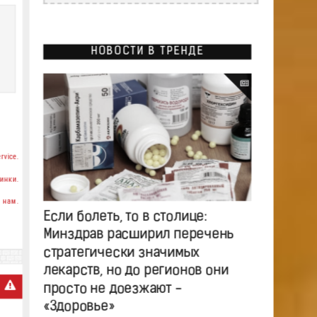
НОВОСТИ В ТРЕНДЕ
rvice.
инки.
 нам.
Если болеть, то в столице:
Минздрав расширил перечень
стратегически значимых
лекарств, но до регионов они
просто не доезжают -
«Здоровье»