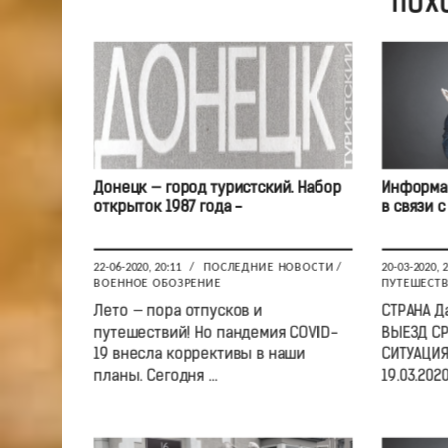
ПОХ
Донецк — город туристский. Набор
Информац
открыток 1987 года -
в связи 
22-06-2020, 20:11
/
ПОСЛЕДНИЕ НОВОСТИ
/
20-03-2020, 
ВОЕННОЕ ОБОЗРЕНИЕ
ПУТЕШЕСТ
Лето — пора отпусков и
СТРАНА Д
путешествий! Но пандемия COVID-
ВЫЕЗД С
19 внесла коррективы в наши
СИТУАЦИЯ
планы. Сегодня ...
19.03.2020 