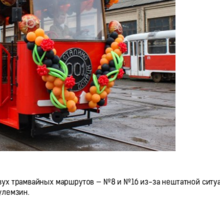
ух трамвайных маршрутов — №8 и №16 из-за нештатной ситуа
улемзин.