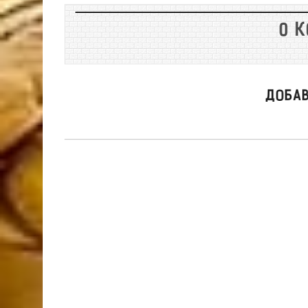
0 
ДОБА