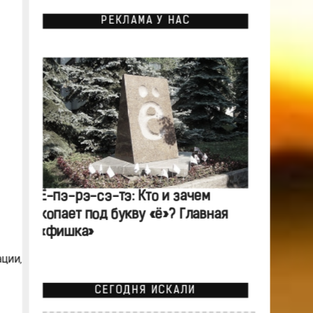
РЕКЛАМА У НАС
Ё-пэ-рэ-сэ-тэ: Кто и зачем
копает под букву «ё»? Главная
«фишка»
ции,
СЕГОДНЯ ИСКАЛИ