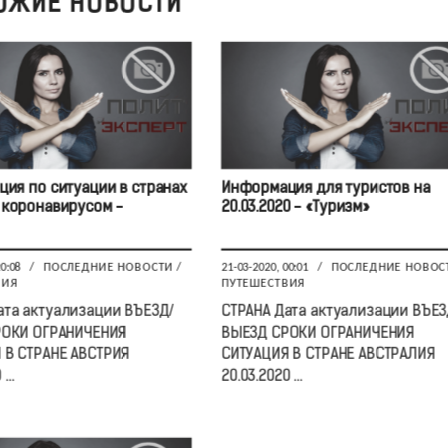
ОЖИЕ НОВОСТИ
ия по ситуации в странах
Информация для туристов на
с коронавирусом -
20.03.2020 - «Туризм»
20:08
/
ПОСЛЕДНИЕ НОВОСТИ
/
21-03-2020, 00:01
/
ПОСЛЕДНИЕ НОВОС
ВИЯ
ПУТЕШЕСТВИЯ
ата актуализации ВЪЕЗД/
CТРАНА Дата актуализации ВЪЕЗ
РОКИ ОГРАНИЧЕНИЯ
ВЫЕЗД СРОКИ ОГРАНИЧЕНИЯ
 В СТРАНЕ АВСТРИЯ
СИТУАЦИЯ В СТРАНЕ АВСТРАЛИЯ
...
20.03.2020 ...