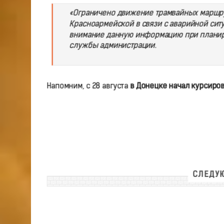
«Ограничено движение трамвайных маршрут
Красноармейской в связи с аварийной ситу
внимание данную информацию при планиро
службы администрации.
Напомним, с 28 августа
в Донецке начал курсиро
СЛЕДУЮ