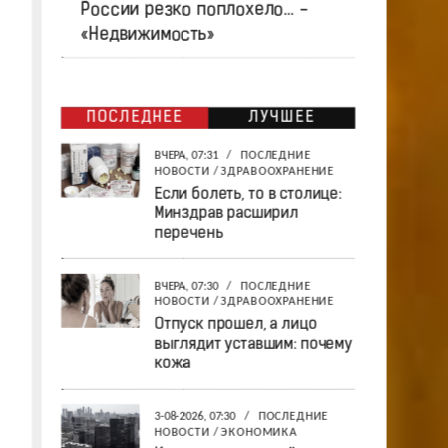
России резко поплохело… -
«Недвижимость»
ПОСЛЕДНЕЕ
ЛУЧШЕЕ
ВЧЕРА, 07:31
/
ПОСЛЕДНИЕ
НОВОСТИ
/
ЗДРАВООХРАНЕНИЕ
Если болеть, то в столице:
Минздрав расширил
перечень
ВЧЕРА, 07:30
/
ПОСЛЕДНИЕ
НОВОСТИ
/
ЗДРАВООХРАНЕНИЕ
Отпуск прошел, а лицо
выглядит уставшим: почему
кожа
3-08-2026, 07:30
/
ПОСЛЕДНИЕ
НОВОСТИ
/
ЭКОНОМИКА