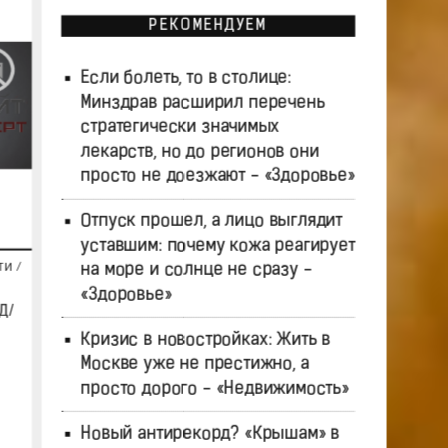
РЕКОМЕНДУЕМ
Если болеть, то в столице:
Минздрав расширил перечень
стратегически значимых
лекарств, но до регионов они
просто не доезжают - «Здоровье»
Отпуск прошел, а лицо выглядит
уставшим: почему кожа реагирует
на море и солнце не сразу -
ТИ
/
«Здоровье»
Д/
Кризис в новостройках: Жить в
Москве уже не престижно, а
просто дорого - «Недвижимость»
Новый антирекорд? «Крышам» в