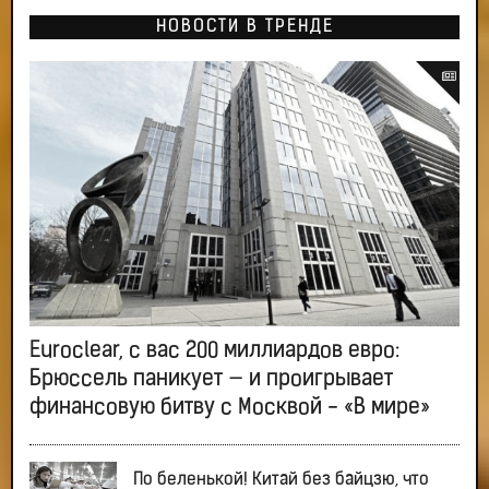
НОВОСТИ В ТРЕНДЕ
Euroclear, с вас 200 миллиардов евро:
Брюссель паникует — и проигрывает
финансовую битву с Москвой - «В мире»
По беленькой! Китай без байцзю, что