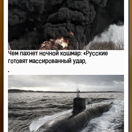
-- Люблю давать советы и очень не люблю, когда их дают мне.
Чем пахнет ночной кошмар: «Русские
готовят массированный удар,