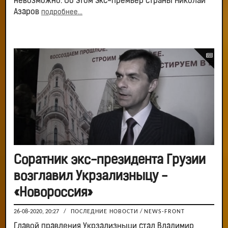
невозможно. Об этом экс-премьер страны Николай
Азаров
подробнее...
Соратник экс-президента Грузии
возглавил Укрзализныцу -
«Новороссия»
26-08-2020, 20:27
/
ПОСЛЕДНИЕ НОВОСТИ
/
NEWS-FRONT
Главой правления Укрзализныци стал Владимир