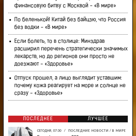
финансовую битву с Москвой - «В мире»
По беленькой! Китай без байцзю, что Россия
без водки - «В мире»
Если болеть, то в столице: Минздрав
расширил перечень стратегически значимых
лекарств, но до регионов они просто не
доезжают - «Здоровье»
Отпуск прошел, а лицо выглядит уставшим:
почему кожа реагирует на море и солнце не
сразу - «Здоровье»
ПОСЛЕДНЕЕ
ЛУЧШЕЕ
СЕГОДНЯ, 07:30
/
ПОСЛЕДНИЕ НОВОСТИ
/
В МИРЕ