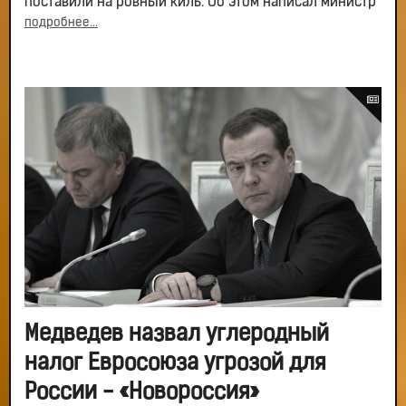
поставили на ровный киль. Об этом написал министр
подробнее...
Медведев назвал углеродный
налог Евросоюза угрозой для
России - «Новороссия»