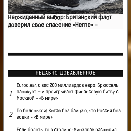
Неожиданный выбор: Британский флот
доверил свое спасение «Herne» -
НЕДАВНО ДОБАВЛЕННОЕ
Euroclear, с вас 200 миллиардов евро: Брюссель
паникует — и проигрывает финансовую битву с
Москвой - «В мире»
По беленькой! Китай без байцзю, что Россия без
водки - «В мире»
Если болеть, то в столице: Минздрав расширил