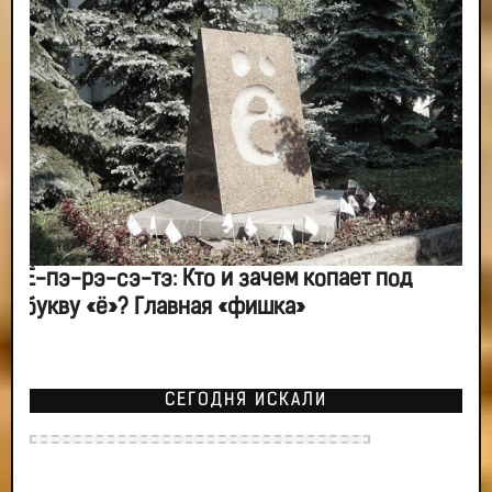
Ё-пэ-рэ-сэ-тэ: Кто и зачем копает под
букву «ё»? Главная «фишка»
СЕГОДНЯ ИСКАЛИ