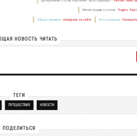
Цитирование статьи, картинки - фото скриншот -
Rambler News Se
Иллюстрация к статье -
Яндекс. Карт
Общие правила
поведения на сайте.
Есть вопросы.
Напишите
ЩАЯ НОВОСТЬ ЧИТАТЬ
ТЕГИ
,
,
ПУТЕШЕСТВИЯ
НОВОСТИ
ПОДЕЛИТЬСЯ