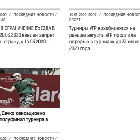
00:00
/
ПОСЛЕДНИЕ НОВОСТИ
/
15-05-2020, 20:09
/
ПОСЛЕДНИЕ НОВОС
ВИЯ
СПОРТ
Я ОГРАНИЧЕНИЕ ВЪЕЗДА В
Турниры ATP возобновятся не
20.03.2020 введен запрет
раньше августа. ATP продлила
 страну, с 16.03.2020 ...
перерыв в турнирах до 31 июля
2020 года ...
 Сачко сенсационно
полуфинал турнира в
00:00
/
ПОСЛЕДНИЕ НОВОСТИ
/