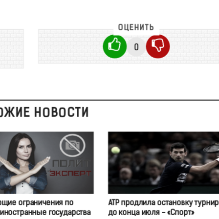
ОЦЕНИТЬ
0
ОЖИЕ НОВОСТИ
щие ограничения по
ATP продлила остановку турни
 иностранные государства
до конца июля - «Спорт»