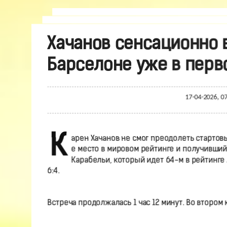
Хачанов сенсационно 
Барселоне уже в перво
17-04-2026, 0
К
арен Хачанов не смог преодолеть стартов
е место в мировом рейтинге и получивший
Карабельи, который идет 64-м в рейтинге 
6:4.
Встреча продолжалась 1 час 12 минут. Во втором