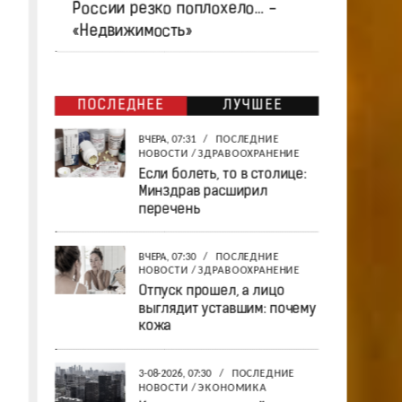
России резко поплохело… -
«Недвижимость»
ПОСЛЕДНЕЕ
ЛУЧШЕЕ
ВЧЕРА, 07:31
/
ПОСЛЕДНИЕ
НОВОСТИ
/
ЗДРАВООХРАНЕНИЕ
Если болеть, то в столице:
Минздрав расширил
перечень
ВЧЕРА, 07:30
/
ПОСЛЕДНИЕ
НОВОСТИ
/
ЗДРАВООХРАНЕНИЕ
Отпуск прошел, а лицо
выглядит уставшим: почему
кожа
3-08-2026, 07:30
/
ПОСЛЕДНИЕ
НОВОСТИ
/
ЭКОНОМИКА