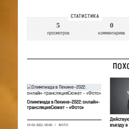
СТАТИСТИКА
5
0
просмотров
комментариев
ПОХ
Олимпиада в Пекине-2022: онлайн-
трансляцияСюжет - «Фото»
Действую
въезду в
19-02-2022, 00:00
/
ФОТО