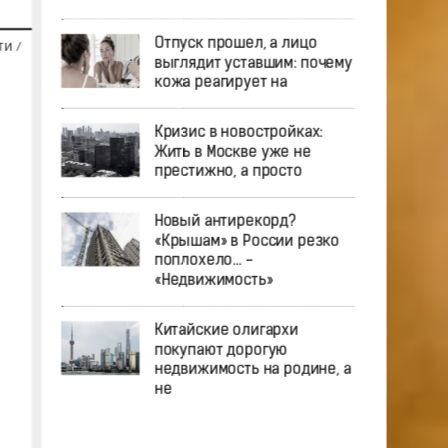
Отпуск прошел, а лицо
ТИ
/
выглядит уставшим: почему
кожа реагирует на
Кризис в новостройках:
Жить в Москве уже не
престижно, а просто
Новый антирекорд?
«Крышам» в России резко
поплохело… -
«Недвижимость»
Китайские олигархи
покупают дорогую
недвижимость на родине, а
не