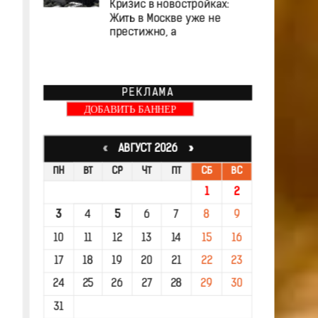
Кризис в новостройках:
Жить в Москве уже не
престижно, а
РЕКЛАМА
ДОБАВИТЬ БАННЕР
«
АВГУСТ 2026 »
ПН
ВТ
СР
ЧТ
ПТ
СБ
ВС
1
2
3
4
5
6
7
8
9
10
11
12
13
14
15
16
17
18
19
20
21
22
23
24
25
26
27
28
29
30
31