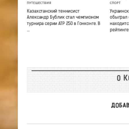
ПУТЕШЕСТВИЯ
СПОРТ
Казахстанский теннисист
Украинск
Александр Бублик стал чемпионом
обыграл 
турнира серии ATP 250 в Гонконге. В
находитс
...
рейтинге .
0 
ДОБА