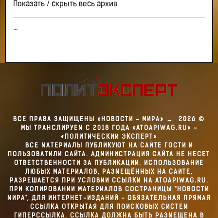
Показать / скрыть весь архив
...
ВСЕ ПРАВА ЗАЩИЩЕНЫ «НОВОСТИ - МИРА»
→
2026
©
МЫ ТРАНСЛИРУЕМ С 2018 ГОДА «ATOAPIWAG.RU» -
«ПОЛИТИЧЕСКИЙ ЭКСПЕРТ»
ВСЕ МАТЕРИАЛЫ ПУБЛИКУЮТ НА САЙТЕ ГОСТИ И
ПОЛЬЗОВАТИЛИ САЙТА. АДМИНИСТРАЦИЯ САЙТА НЕ НЕСЕТ
ОТВЕТСТВЕННОСТИ ЗА ПУБЛИКАЦИИ. ИСПОЛЬЗОВАНИЕ
ЛЮБЫХ МАТЕРИАЛОВ, РАЗМЕЩЁННЫХ НА САЙТЕ,
РАЗРЕШАЕТСЯ ПРИ УСЛОВИИ ССЫЛКИ НА ATOAPIWAG.RU.
ПРИ КОПИРОВАНИИ МАТЕРИАЛОВ СОСТРАНИЦЫ "НОВОСТИ
МИРА", ДЛЯ ИНТЕРНЕТ-ИЗДАНИЙ - ОБЯЗАТЕЛЬНАЯ ПРЯМАЯ
ССЫЛКА ОТКРЫТАЯ ДЛЯ ПОИСКОВЫХ СИСТЕМ
ГИПЕРССЫЛКА. ССЫЛКА ДОЛЖНА БЫТЬ РАЗМЕЩЕНА В