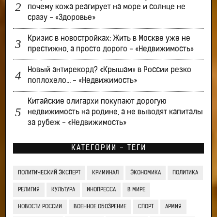
почему кожа реагирует на море и солнце не
сразу - «Здоровье»
Кризис в новостройках: Жить в Москве уже не
престижно, а просто дорого - «Недвижимость»
Новый антирекорд? «Крышам» в России резко
поплохело… - «Недвижимость»
Китайские олигархи покупают дорогую
недвижимость на родине, а не выводят капиталы
за рубеж - «Недвижимость»
КАТЕГОРИИ - ТЕГИ
ПОЛИТИЧЕСКИЙ ЭКСПЕРТ
КРИМИНАЛ
ЭКОНОМИКА
ПОЛИТИКА
РЕЛИГИЯ
КУЛЬТУРА
ИНОПРЕССА
В МИРЕ
НОВОСТИ РОССИИ
ВОЕННОЕ ОБОЗРЕНИЕ
СПОРТ
АРМИЯ