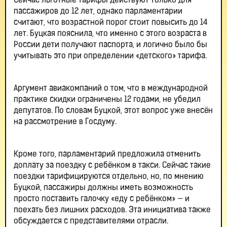
Сейчас льготные тарифы действуют только для
пассажиров до 12 лет, однако парламентарии
считают, что возрастной порог стоит повысить до 14
лет. Буцкая пояснила, что именно с этого возраста в
России дети получают паспорта, и логично было бы
учитывать это при определении «детского» тарифа.
Аргумент авиакомпаний о том, что в международной
практике скидки ограничены 12 годами, не убедил
депутатов. По словам Буцкой, этот вопрос уже внесён
на рассмотрение в Госдуму.
Кроме того, парламентарий предложила отменить
доплату за поездку с ребёнком в такси. Сейчас такие
поездки тарифицируются отдельно, но, по мнению
Буцкой, пассажиры должны иметь возможность
просто поставить галочку «еду с ребёнком» — и
поехать без лишних расходов. Эта инициатива также
обсуждается с представителями отрасли.