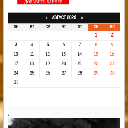
ДОБАВИТЬ БАННЕР
«
АВГУСТ 2026 »
ПН
ВТ
СР
ЧТ
ПТ
СБ
ВС
1
2
3
4
5
6
7
8
9
10
11
12
13
14
15
16
17
18
19
20
21
22
23
24
25
26
27
28
29
30
31