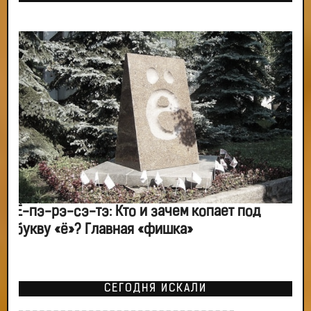
Ё-пэ-рэ-сэ-тэ: Кто и зачем копает под
букву «ё»? Главная «фишка»
СЕГОДНЯ ИСКАЛИ