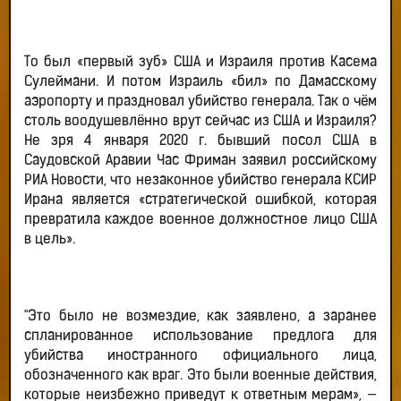
То был «первый зуб» США и Израиля против Касема
Сулеймани. И потом Израиль «бил» по Дамасскому
аэропорту и праздновал убийство генерала. Так о чём
столь воодушевлённо врут сейчас из США и Израиля?
Не зря 4 января 2020 г. бывший посол США в
Саудовской Аравии Час Фриман заявил российскому
РИА Новости, что незаконное убийство генерала КСИР
Ирана является «стратегической ошибкой, которая
превратила каждое военное должностное лицо США
в цель».
"Это было не возмездие, как заявлено, а заранее
спланированное использование предлога для
убийства иностранного официального лица,
обозначенного как враг. Это были военные действия,
которые неизбежно приведут к ответным мерам», —