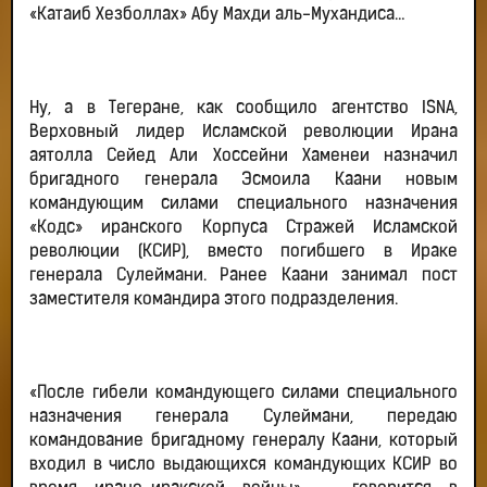
«Катаиб Хезболлах» Абу Махди аль-Мухандиса…
Ну, а в Тегеране, как сообщило агентство ISNA,
Верховный лидер Исламской революции Ирана
аятолла Сейед Али Хоссейни Хаменеи назначил
бригадного генерала Эсмоила Каани новым
командующим силами специального назначения
«Кодс» иранского Корпуса Стражей Исламской
революции (КСИР), вместо погибшего в Ираке
генерала Сулеймани. Ранее Каани занимал пост
заместителя командира этого подразделения.
«После гибели командующего силами специального
назначения генерала Сулеймани, передаю
командование бригадному генералу Каани, который
входил в число выдающихся командующих КСИР во