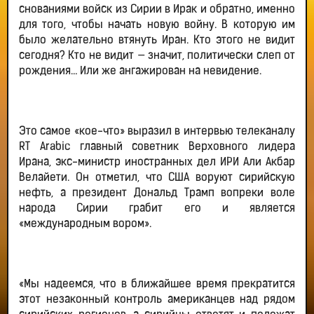
снованиями войск из Сирии в Ирак и обратно, именно
для того, чтобы начать новую войну. В которую им
было желательно втянуть Иран. Кто этого не видит
сегодня? Кто не видит — значит, политически слеп от
рождения… Или же ангажирован на невидение.
Это самое «кое-что» выразил в интервью телеканалу
RT Arabic главный советник Верховного лидера
Ирана, экс-министр иностранных дел ИРИ Али Акбар
Велайети. Он отметил, что США воруют сирийскую
нефть, а президент Дональд Трамп вопреки воле
народа Сирии грабит его и является
«международным вором».
«Мы надеемся, что в ближайшее время прекратится
этот незаконный контроль американцев над рядом