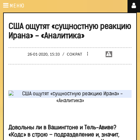
МЕНЮ
США ощутят «сущностную реакцию
Ирана» - «Аналитика»
¦
26-01-2020, 15:33
/
СОКРАТ
Довольны ли в Вашингтоне и Тель-Авиве?
«Кодс» в строю – подразделение и, значит,