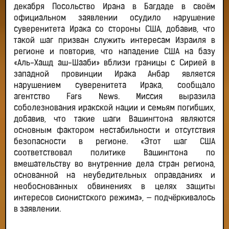
декабря Посольство Ирана в Багдаде в своём
официальном заявлении осудило нарушение
суверенитета Ирака со стороны США, добавив, что
такой шаг призван служить интересам Израиля в
регионе и повторив, что нападение США на базу
«Аль-Хашд аш-Шааби» вблизи границы с Сирией в
западной провинции Ирака Анбар является
нарушением суверенитета Ирака, сообщало
агентство Fars News. Миссия выразила
соболезнования иракской нации и семьям погибших,
добавив, что такие шаги Вашингтона являются
основным фактором нестабильности и отсутствия
безопасности в регионе. «Этот шаг США
соответствовал политике Вашингтона по
вмешательству во внутренние дела стран региона,
основанной на неубедительных оправданиях и
необоснованных обвинениях в целях защиты
интересов сионистского режима», — подчёркивалось
в заявлении.