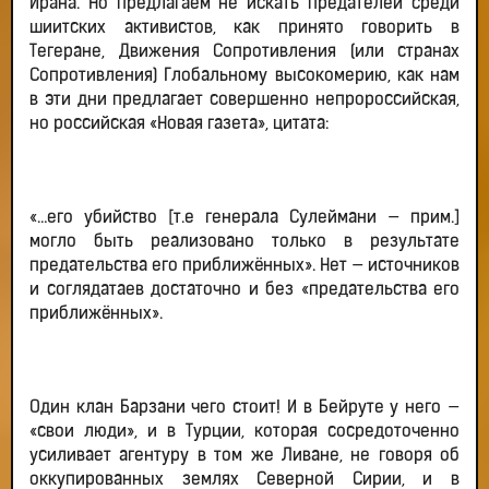
Ирана. Но предлагаем не искать предателей среди
шиитских активистов, как принято говорить в
Тегеране, Движения Сопротивления (или странах
Сопротивления) Глобальному высокомерию, как нам
в эти дни предлагает совершенно непророссийская,
но российская «Новая газета», цитата:
«…его убийство [т.е генерала Сулеймани — прим.]
могло быть реализовано только в результате
предательства его приближённых». Нет — источников
и соглядатаев достаточно и без «предательства его
приближённых».
Один клан Барзани чего стоит! И в Бейруте у него —
«свои люди», и в Турции, которая сосредоточенно
усиливает агентуру в том же Ливане, не говоря об
оккупированных землях Северной Сирии, и в