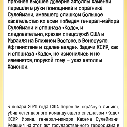
прежнее высшее доверие аятоллы Хаменеи
перешли в руки помощника и соратника
Сулеймани, имевшего слишком большое
касательство ко всем победам генерал-майора
Сулеймани и спецназа «Кодс», и
следовательно, крахам спецслужб США и
Израиля на Ближнем Востоке, в Венесуэле,
Афганистане и «далее везде». Задачи КСИР, как
и спецназа «Кодс», не изменились и не
изменятся, порукой тому – указ аятоллы
Хаменеи.
.
3 января 2020 года США перешли «красную линию»,
убив легендарного командующего спецназом «Кодс»
КСИР Ирана, генерал-майора Касема Сулеймани.
Реакция на этот акт государственного терроризма в