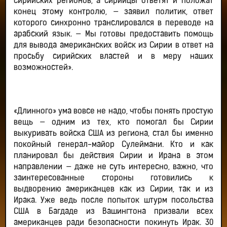
сирийских регионов, а сирийцы ответят и положат
конец этому контролю, — заявил политик, ответ
которого синхронно транслировался в переводе на
арабский язык. — Мы готовы предоставить помощь
для вывода американских войск из Сирии в ответ на
просьбу сирийских властей и в меру наших
возможностей».
«Длинного» ума вовсе не надо, чтобы понять простую
вещь — одним из тех, кто помогал бы Сирии
выкуривать войска США из региона, стал бы именно
покойный генерал-майор Сулеймани. Кто и как
планировал бы действия Сирии и Ирана в этом
направлении — даже не суть интересно, важно, что
заинтересованные стороны готовились к
выдворению американцев как из Сирии, так и из
Ирака. Уже ведь после попыток штурм посольства
США в Багдаде из Вашингтона призвали всех
американцев ради безопасности покинуть Ирак. 30