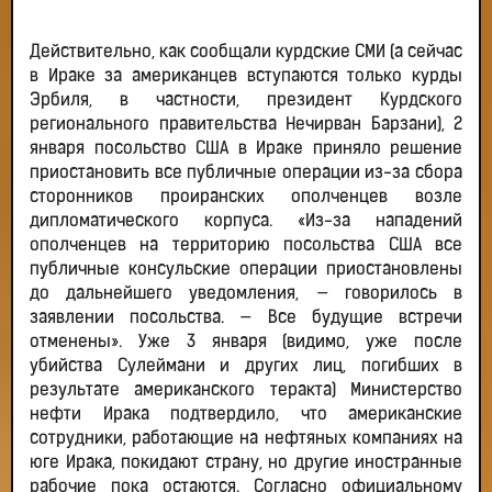
Действительно, как сообщали курдские СМИ (а сейчас
в Ираке за американцев вступаются только курды
Эрбиля, в частности, президент Курдского
регионального правительства Нечирван Барзани), 2
января посольство США в Ираке приняло решение
приостановить все публичные операции из-за сбора
сторонников проиранских ополченцев возле
дипломатического корпуса. «Из-за нападений
ополченцев на территорию посольства США все
публичные консульские операции приостановлены
до дальнейшего уведомления, — говорилось в
заявлении посольства. — Все будущие встречи
отменены». Уже 3 января (видимо, уже после
убийства Сулеймани и других лиц, погибших в
результате американского теракта) Министерство
нефти Ирака подтвердило, что американские
сотрудники, работающие на нефтяных компаниях на
юге Ирака, покидают страну, но другие иностранные
рабочие пока остаются. Согласно официальному