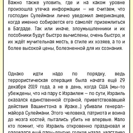
Важно также уловить, где и на каком уровне
произошла утечка информации — не считаем, что
господин Сулеймани лично уведомил американцев,
когда именно собирается его самолёт приземлиться
в Багдаде. Так или иначе, злоумышленники и их
пособники будут быстро вычислены, очень быстро, и
их ждёт мучительная месть, в стиле их хозяев, а то и
более высокой цены, болезненной для их сознания.
Однако идти надо по порядку, ведь
террористическая операция была начата ещё 29
декабря 2019 года, а не в день, когда США (мы-то
убеждены, что на пару с Израилем — по сути, Израиль
оказался единственной страной, приветствовавшей
действия Вашингтона в Ираке…) убивали генерал-
майора Сулеймани. Этого человека, патриота и воина
до мозга костей, пытались убить не впервые. Мало
кто помнит, что Израиль откровенно праздновал и