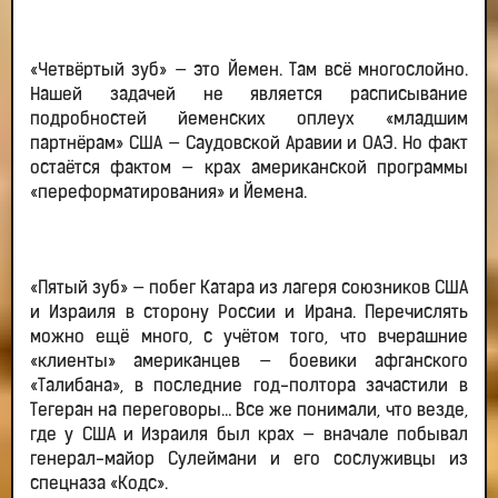
«Четвёртый зуб» — это Йемен. Там всё многослойно.
Нашей задачей не является расписывание
подробностей йеменских оплеух «младшим
партнёрам» США — Саудовской Аравии и ОАЭ. Но факт
остаётся фактом — крах американской программы
«переформатирования» и Йемена.
«Пятый зуб» — побег Катара из лагеря союзников США
и Израиля в сторону России и Ирана. Перечислять
можно ещё много, с учётом того, что вчерашние
«клиенты» американцев — боевики афганского
«Талибана», в последние год-полтора зачастили в
Тегеран на переговоры… Все же понимали, что везде,
где у США и Израиля был крах — вначале побывал
генерал-майор Сулеймани и его сослуживцы из
спецназа «Кодс».