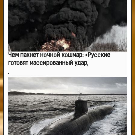
-- Люблю давать советы и очень не люблю, когда их дают мне.
Чем пахнет ночной кошмар: «Русские
готовят массированный удар,