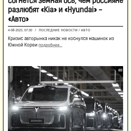
согнется земная ось, чем россияне
разлюбят «Kia» и «Hyundai» -
«Авто»
4-08-2025, 07:30
/
ПОСЛЕДНИЕ НОВОСТИ
/
АВТО
Кризис авторынка никак не коснулся машинок из
Южной Кореи
подробнее...