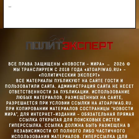
...
ВСЕ ПРАВА ЗАЩИЩЕНЫ «НОВОСТИ - МИРА»
→
2026
©
МЫ ТРАНСЛИРУЕМ С 2018 ГОДА «ATOAPIWAG.RU» -
«ПОЛИТИЧЕСКИЙ ЭКСПЕРТ»
ВСЕ МАТЕРИАЛЫ ПУБЛИКУЮТ НА САЙТЕ ГОСТИ И
ПОЛЬЗОВАТИЛИ САЙТА. АДМИНИСТРАЦИЯ САЙТА НЕ НЕСЕТ
ОТВЕТСТВЕННОСТИ ЗА ПУБЛИКАЦИИ. ИСПОЛЬЗОВАНИЕ
ЛЮБЫХ МАТЕРИАЛОВ, РАЗМЕЩЁННЫХ НА САЙТЕ,
РАЗРЕШАЕТСЯ ПРИ УСЛОВИИ ССЫЛКИ НА ATOAPIWAG.RU.
ПРИ КОПИРОВАНИИ МАТЕРИАЛОВ СОСТРАНИЦЫ "НОВОСТИ
МИРА", ДЛЯ ИНТЕРНЕТ-ИЗДАНИЙ - ОБЯЗАТЕЛЬНАЯ ПРЯМАЯ
ССЫЛКА ОТКРЫТАЯ ДЛЯ ПОИСКОВЫХ СИСТЕМ
ГИПЕРССЫЛКА. ССЫЛКА ДОЛЖНА БЫТЬ РАЗМЕЩЕНА В
НЕЗАВИСИМОСТИ ОТ ПОЛНОГО ЛИБО ЧАСТИЧНОГО
ИСПОЛЬЗОВАНИЯ МАТЕРИАЛОВ. ГИПЕРССЫЛКА (ДЛЯ