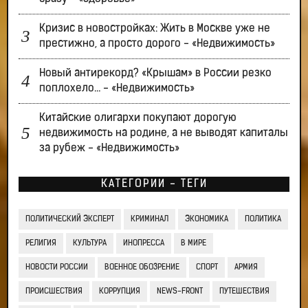
Кризис в новостройках: Жить в Москве уже не
престижно, а просто дорого - «Недвижимость»
Новый антирекорд? «Крышам» в России резко
поплохело… - «Недвижимость»
Китайские олигархи покупают дорогую
недвижимость на родине, а не выводят капиталы
за рубеж - «Недвижимость»
КАТЕГОРИИ - ТЕГИ
ПОЛИТИЧЕСКИЙ ЭКСПЕРТ
КРИМИНАЛ
ЭКОНОМИКА
ПОЛИТИКА
РЕЛИГИЯ
КУЛЬТУРА
ИНОПРЕССА
В МИРЕ
НОВОСТИ РОССИИ
ВОЕННОЕ ОБОЗРЕНИЕ
СПОРТ
АРМИЯ
ПРОИСШЕСТВИЯ
КОРРУПЦИЯ
NEWS-FRONT
ПУТЕШЕСТВИЯ