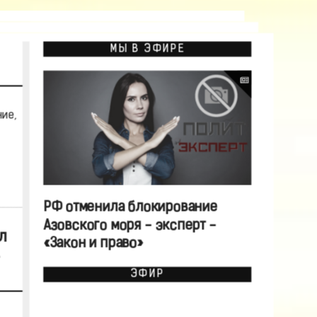
МЫ В ЭФИРЕ
ие,
РФ отменила блокирование
Азовского моря - эксперт -
л
«Закон и право»
ЭФИР