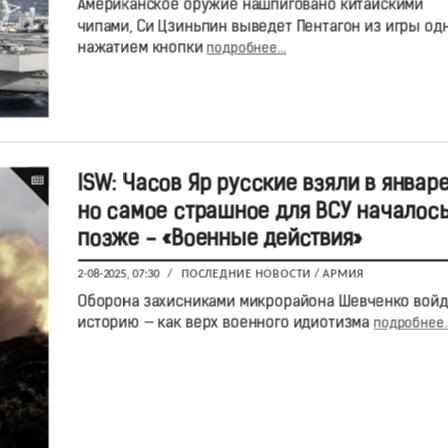
Американское оружие нашпиговано китайскими
чипами, Си Цзиньпин выведет Пентагон из игры од
нажатием кнопки
подробнее...
ISW: Часов Яр русские взяли в январе
но самое страшное для ВСУ началос
позже - «Военные действия»
2-08-2025, 07:30
/
ПОСЛЕДНИЕ НОВОСТИ
/
АРМИЯ
Оборона захисниками микрорайона Шевченко войд
историю — как верх военного идиотизма
подробнее..