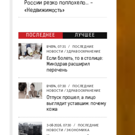
России резко поплохело… -
«Недвижимость»
ПОСЛЕДНЕЕ
ЛУЧШЕЕ
ВЧЕРА, 07:31
/
ПОСЛЕДНИЕ
НОВОСТИ
/
ЗДРАВООХРАНЕНИЕ
Если болеть, то в столице:
Минздрав расширил
перечень
ВЧЕРА, 07:30
/
ПОСЛЕДНИЕ
НОВОСТИ
/
ЗДРАВООХРАНЕНИЕ
Отпуск прошел, а лицо
выглядит уставшим: почему
кожа
3-08-2026, 07:30
/
ПОСЛЕДНИЕ
НОВОСТИ
/
ЭКОНОМИКА