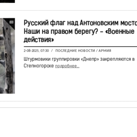
Русский флаг над Антоновским мосто
Наши на правом берегу? - «Военные
действия»
2-08-2025, 07:30
/
ПОСЛЕДНИЕ НОВОСТИ
/
АРМИЯ
Штурмовики группировки «Днепр» закрепляются в
Степногорске
подробнее...