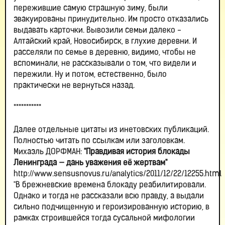
пережившие самую страшную зиму, были
эвакуированы принудительно. Им просто отказались
выдавать карточки. Вывозили семьи далеко -
Алтайский край, Новосибирск, в глухие деревни. И
расселяли по семье в деревню, видимо, чтобы не
вспоминали, не рассказывали о том, что видели и
пережили. Ну и потом, естественно, было
практически не вернуться назад.
***********
Далее отдельные цитаты из инетовских публикаций.
Полностью читать по ссылкам или заголовкам.
Михаэль ДОРФМАН:
"Правдивая история блокады
Ленинграда — дань уважения её жертвам"
http://www.sensusnovus.ru/analytics/2011/12/22/12255.html
"В брежневские времена блокаду реабилитировали.
Однако и тогда не рассказали всю правду, а выдали
сильно подчищенную и героизированную историю, в
рамках строившейся тогда сусальной мифологии