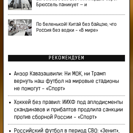
Брюссель паникует — и
По беленькой! Китай без байцзю, что
Россия без водки - «В мире»
РЕКОМЕНДУЕМ
Анзор Кавазашвили: Ни МОК, ни Трамп
вернуть наш футбол на мировые стадионы
не помогут - «Спорт»
Хоккей без правил: ИИХФ под аплодисменты
скандинавов и прибалтов продлила санкции
против сборной России - «Спорт»
Российский футбол в период СВО: «Зенит»,