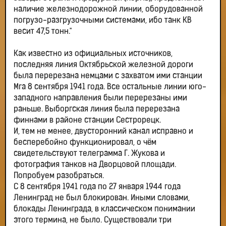
наличие железнодорожной линии, оборудованной
погрузо-разгрузочными системами, ибо танк КВ
весит 47,5 тонн."
Как известно из официальных источников,
последняя линия Октябрьской железной дороги
была перерезана немцами с захватом ими станции
Мга 8 сентября 1941 года. Все остальные линии юго-
западного направления были перерезаны ими
раньше. Выборгская линия была перерезана
финнами в районе станции Сестрорецк.
И, тем не менее, двусторонний канал исправно и
бесперебойно функционировал, о чём
свидетельствуют телеграмма Г. Жукова и
фотография танков на Дворцовой площади.
Попробуем разобраться.
С 8 сентября 1941 года по 27 января 1944 года
Ленинград не был блокирован. Иными словами,
блокады Ленинграда, в классическом понимании
этого термина, не было. Существовали три