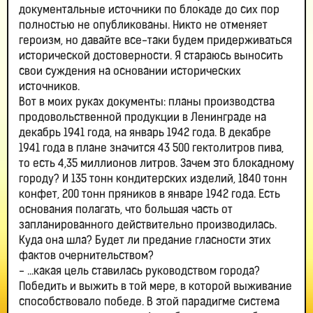
документальные источники по блокаде до сих пор
полностью не опубликованы. Никто не отменяет
героизм, но давайте все-таки будем придерживаться
исторической достоверности. Я стараюсь выносить
свои суждения на основании исторических
источников.
Вот в моих руках документы: планы производства
продовольственной продукции в Ленинграде на
декабрь 1941 года, на январь 1942 года. В декабре
1941 года в плане значится 43 500 гектолитров пива,
то есть 4,35 миллионов литров. Зачем это блокадному
городу? И 135 тонн кондитерских изделий, 1840 тонн
конфет, 200 тонн пряников в январе 1942 года. Есть
основания полагать, что большая часть от
запланированного действительно производилась.
Куда она шла? Будет ли предание гласности этих
фактов очернительством?
- ...какая цель ставилась руководством города?
Победить и выжить в той мере, в которой выживание
способствовало победе. В этой парадигме система