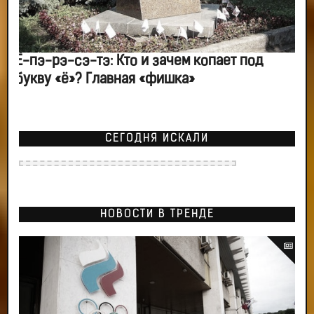
Ё-пэ-рэ-сэ-тэ: Кто и зачем копает под
букву «ё»? Главная «фишка»
СЕГОДНЯ ИСКАЛИ
НОВОСТИ В ТРЕНДЕ