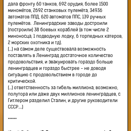
дала фронту 60 танков, 692 орудия, более 1500
миномётов, 2692 станковых пулемёта, 34936
автоматов ППД, 620 автоматов ППС, 139 ручных
пулемётов. Ленинградские заводы достроили
(построили) 38 боевых кораблей (в том числе 2
миноносца, 1 подводную лодку, 6 торпедных катеров,
2 морских охотника и тд).
(...) на самом деле существовала возможность
поставлять в Ленинград достаточное количество
продовольствия, и эвакуировать гораздо больше
ленинградцев и гораздо быстрее - не доводя
ситуацию с продовольствием в городе до
критической.
(...) ответственность за гибель миллиона, возможно,
полутора или даже двух миллионов ленинградцев, с
Гитлером разделил Сталин, и другие руководители
СССР....)
******