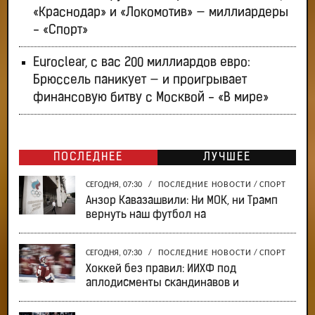
«Краснодар» и «Локомотив» — миллиардеры
- «Спорт»
Euroclear, с вас 200 миллиардов евро:
Брюссель паникует — и проигрывает
финансовую битву с Москвой - «В мире»
ПОСЛЕДНЕЕ
ЛУЧШЕЕ
СЕГОДНЯ, 07:30
/
ПОСЛЕДНИЕ НОВОСТИ
/
СПОРТ
Анзор Кавазашвили: Ни МОК, ни Трамп
вернуть наш футбол на
СЕГОДНЯ, 07:30
/
ПОСЛЕДНИЕ НОВОСТИ
/
СПОРТ
Хоккей без правил: ИИХФ под
аплодисменты скандинавов и