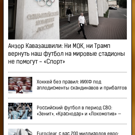
Анзор Кавазашвили: Ни МОК, ни Трамп
вернуть наш футбол на мировые стадионы
не помогут - «Спорт»
Хоккей без правил: ИИХФ под
аплодисменты скандинавов и прибалтов
Российский футбол в период СВО:
«Зенит», «Краснодар» и «Локомотив» —
Euroclear, с вас 200 миллиардов евро: