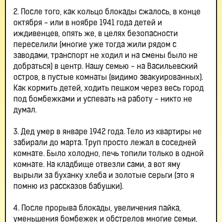
2. После того, как кольцо блокады сжалось, в конце
октября - или в ноябре 1941 года детей и
иждивенцев, опять же, в целях безопасности
переселили (многие уже тогда жили рядом с
заводами, транспорт не ходил и на смены было не
добраться) в центр. Нашу семью - на Васильевский
остров, в пустые комнаты (видимо эвакуированных).
Как кормить детей, ходить пешком через весь город
под бомбежками и успевать на работу - никто не
думал.
3. Дед умер в январе 1942 года. Тело из квартиры не
забирали до марта. Труп просто лежал в соседней
комнате. Было холодно, печь топили только в одной
комнате. На кладбище отвезли сами, а вот яму
вырыли за буханку хлеба и золотые серьги (это я
помню из рассказов бабушки).
4. После прорыва блокады, увеличения пайка,
уменьшения бомбежек и обстрелов многие семьи,