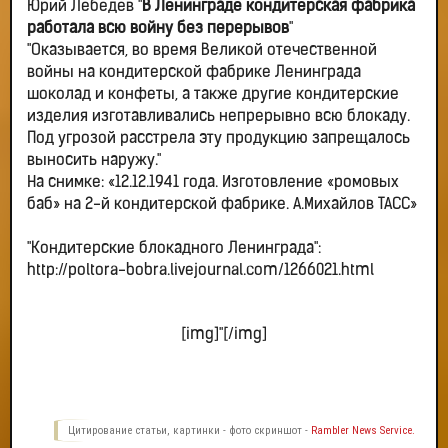
Юрий Лебедев "
В Ленинграде кондитерская фабрика
работала всю войну без перерывов
"
"Оказывается, во время Великой отечественной
войны на кондитерской фабрике Ленинграда
шоколад и конфеты, а также другие кондитерские
изделия изготавливались непрерывно всю блокаду.
Под угрозой расстрела эту продукцию запрещалось
выносить наружу."
На снимке: «12.12.1941 года. Изготовление «ромовых
баб» на 2-й кондитерской фабрике. А.Михайлов ТАСС»
"Кондитерские блокадного Ленинграда":
http://poltora-bobra.livejournal.com/1266021.html
[img]"[/img]
Цитирование статьи, картинки - фото скриншот -
Rambler News Service.