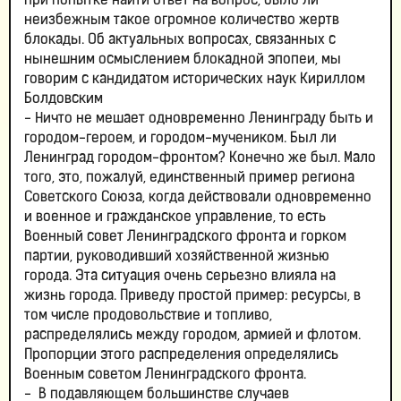
при попытке найти ответ на вопрос, было ли
неизбежным такое огромное количество жертв
блокады. Об актуальных вопросах, связанных с
нынешним осмыслением блокадной эпопеи, мы
говорим с кандидатом исторических наук Кириллом
Болдовским
- Ничто не мешает одновременно Ленинграду быть и
городом-героем, и городом-мучеником. Был ли
Ленинград городом-фронтом? Конечно же был. Мало
того, это, пожалуй, единственный пример региона
Советского Союза, когда действовали одновременно
и военное и гражданское управление, то есть
Военный совет Ленинградского фронта и горком
партии, руководивший хозяйственной жизнью
города. Эта ситуация очень серьезно влияла на
жизнь города. Приведу простой пример: ресурсы, в
том числе продовольствие и топливо,
распределялись между городом, армией и флотом.
Пропорции этого распределения определялись
Военным советом Ленинградского фронта.
- В подавляющем большинстве случаев