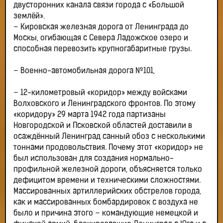
двусторонних канала связи города с «Большой
землёй».
– Кировская железная дорога от Ленинграда до
Москы, огибающая с Севера Ладожское озеро и
способная перевозить крупногабаритные грузы.
– Военно-автомобильная дорога №101,
– 12-километровый «коридор» между войсками
Волховского и Ленинградского фронтов. По этому
«коридору» 29 марта 1942 года партизаны
Новгородской и Псковской областей доставили в
осаждённый Ленинград санный обоз с несколькими
тоннами продовольствия. Почему этот «коридор» не
был использован для создания нормально-
профильной железной дороги, объясняется только
дефицитом времени и техническими сложностями.
Массированных артиллерийских обстрелов города,
как и массированных бомбардировок с воздуха не
было и причина этого – командующие немецкой и