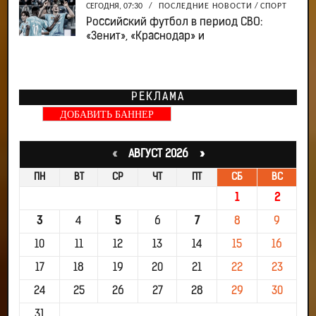
СЕГОДНЯ, 07:30
/
ПОСЛЕДНИЕ НОВОСТИ
/
СПОРТ
Российский футбол в период СВО:
«Зенит», «Краснодар» и
РЕКЛАМА
ДОБАВИТЬ БАННЕР
«
АВГУСТ 2026 »
ПН
ВТ
СР
ЧТ
ПТ
СБ
ВС
1
2
3
4
5
6
7
8
9
10
11
12
13
14
15
16
17
18
19
20
21
22
23
24
25
26
27
28
29
30
31