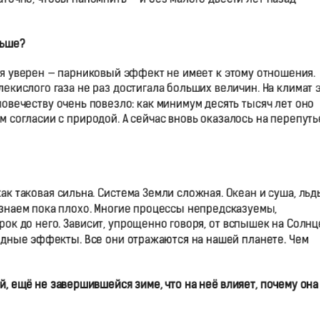
ньше?
м я уверен — парниковый эффект не имеет к этому отношения.
екислого газа не раз достигала больших величин. На климат 
ловечеству очень повезло: как минимум десять тысяч лет оно
согласии с природой. А сейчас вновь оказалось на перепуть
как таковая сильна. Система Земли сложная. Океан и суша, льд
 знаем пока плохо. Многие процессы непредсказуемы,
рок до него. Зависит, упрощенно говоря, от вспышек на Солнц
дные эффекты. Все они отражаются на нашей планете. Чем
, ещё не завершившейся зиме, что на неё влияет, почему она