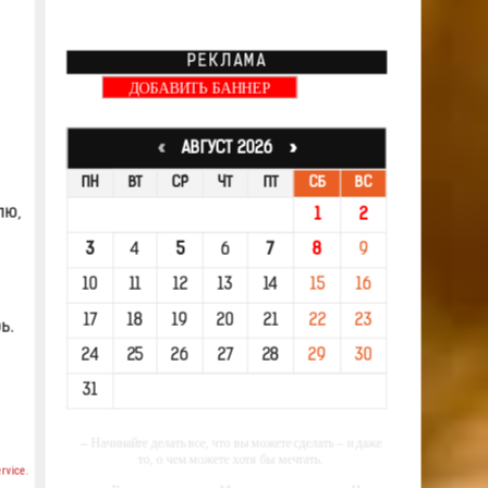
РЕКЛАМА
ДОБАВИТЬ БАННЕР
«
АВГУСТ 2026 »
ПН
ВТ
СР
ЧТ
ПТ
СБ
ВС
лю,
1
2
3
4
5
6
7
8
9
10
11
12
13
14
15
16
17
18
19
20
21
22
23
ь.
24
25
26
27
28
29
30
31
-- Начинайте делать все, что вы можете сделать – и даже
то, о чем можете хотя бы мечтать.
rvice.