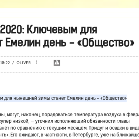
2020: Ключевым для
 Емелин день - «Общество»
¦
 18:22
/
OLIVER
мы, могут, наконец, порадоваться: температура воздуха в февр
 супер низкой, — уточнил исполняющий обязанности главы
танет по сравнению с текущим месяцем. Придут и осадки в вид
ть». Его ожидают, в частности, в Петербурге, уже на ближайш