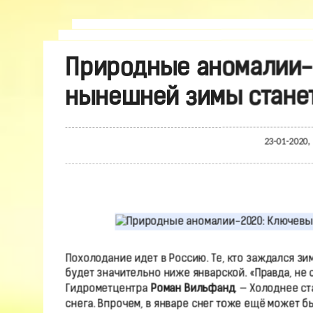
Природные аномалии-
нынешней зимы станет
23-01-2020,
Похолодание идет в Россию. Те, кто заждался зи
будет значительно ниже январской. «Правда, не
Гидрометцентра
Роман Вильфанд
. — Холоднее с
снега. Впрочем, в январе снег тоже ещё может бы