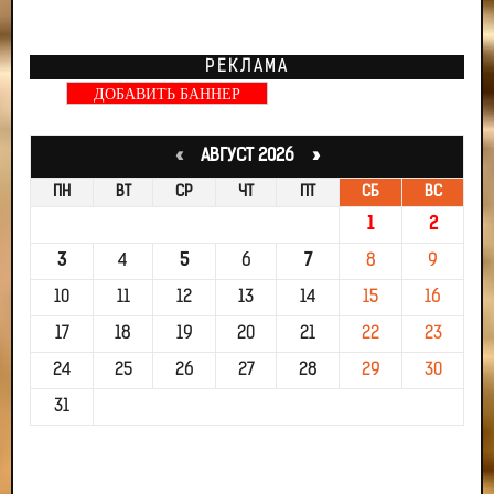
РЕКЛАМА
ДОБАВИТЬ БАННЕР
«
АВГУСТ 2026 »
ПН
ВТ
СР
ЧТ
ПТ
СБ
ВС
1
2
3
4
5
6
7
8
9
10
11
12
13
14
15
16
17
18
19
20
21
22
23
24
25
26
27
28
29
30
31