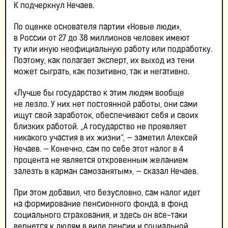
К подчеркнул Нечаев.
По оценке основателя партии «Новые люди»,
в России от 27 до 38 миллионов человек имеют
ту или иную неофициальную работу или подработку.
Поэтому, как полагает эксперт, их выход из тени
может сыграть, как позитивно, так и негативно.
«Лучше бы государство к этим людям вообще
не лезло. У них нет постоянной работы, они сами
ищут свой заработок, обеспечивают себя и своих
близких работой. „А государство не проявляет
никакого участия в их жизни“, — заметил Алексей
Нечаев. — Конечно, сам по себе этот налог в 4
процента не является откровенным желанием
залезть в карман самозанятым», — сказал Нечаев.
При этом добавил, что безусловно, сам налог идет
на формирование пенсионного фонда, в фонд
социального страхования, и здесь он все-таки
вернется к людям в виде пенсии и социальной