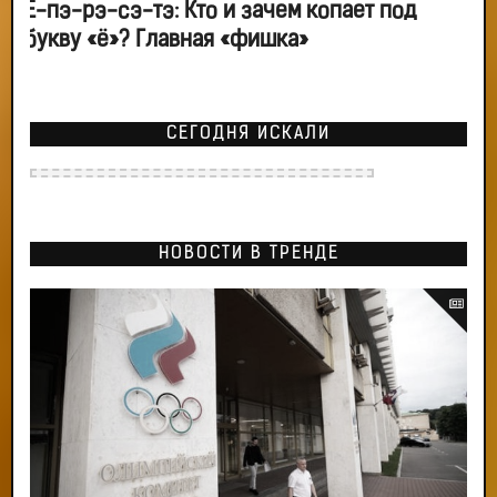
Ё-пэ-рэ-сэ-тэ: Кто и зачем копает под
букву «ё»? Главная «фишка»
СЕГОДНЯ ИСКАЛИ
НОВОСТИ В ТРЕНДЕ