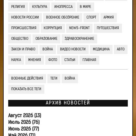
РЕЛИГИЯ
КУЛЬТУРА
ИНОПРЕССА
В МИРЕ
НОВОСТИ РОССИИ
ВОЕННОЕ ОБОЗРЕНИЕ
СПОРТ
АРМИЯ
ПРОИСШЕСТВИЯ
КОРРУПЦИЯ
NEWS-FRONT
ПУТЕШЕСТВИЯ
ОБЩЕСТВО
ОБРАЗОВАНИЕ
ЗДРАВООХРАНЕНИЕ
ЗАКОН И ПРАВО
ВОЙНА
ВИДЕО НОВОСТИ
МЕДИЦИНА
АВТО
НАУКА
МНЕНИЯ
ФОТО
СТАТЬИ
ГЛАВНАЯ
ВОЕННЫЕ ДЕЙСТВИЯ
ТЕГИ
ВОЙНА
ПОКАЗАТЬ ВСЕ ТЕГИ
АРХИВ НОВОСТЕЙ
Август 2026 (13)
Июль 2026 (76)
Июнь 2026 (77)