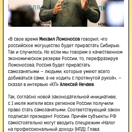
«В свое время
Михаил Ломоносов
говорил, что
российское могущество будет прирастать Сибирью.
Так и случилось. Но если мы говорим о качественном
экономическом резерве России, то, перефразируя
Ломоносова, Россия будет прирастать
самозанятыми — людьми, которые умеют всего
добиваться сами, а не ходить с протянутой рукой», —
сказал в интервью «КП»
Алексей Нечаев
.
Так, согласно новой законодательной инициативе,
с 1 июля жители всех регионов России получили
право стать самозанятыми. Соответствующий закон
подписал президент России. Причём субъекты РФ
самостоятельно могут вводить спецрежим «Налог
на профессиональный доход» (НПД). Глава