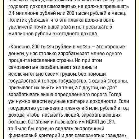
В свою очередь, как отметил Нечаев, сейчас сумма
годового дохода самозанятых не должна превышать
2,4 миллиона рублей или 200 тысяч рублей в месяц.
Политик убежден, что эта планка должна быть
увеличена почти в два раза и не превышать 5
миллионов рублей ежегодного дохода.
«Конечно, 200 тысяч рублей в месяц — это хорошие
деньги, у нас столько зарабатывает менее одного
процента населения страны. Но при этом
самозанятые зарабатывают эти деньги
исключительно своим трудом, без помощи
государства. А теперь государство, с одной стороны,
призывает их выйти из тени, а с другой, не дает
зарабатывать выше определенного порога. Тогда
уж нужно ввести единые критерии доходности. Если
государство установило планку в 5 млн. рублей в год
дохода, чтобы называть людей, зарабатывающих
больше, богатыми и повышать им НДФЛ до 15%,
то было бы логично сделать аналогичный
финансовый критерий и для самозанятых граждан»,