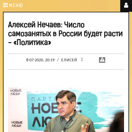
МЕНЮ
Алексей Нечаев: Число
самозанятых в России будет расти
- «Политика»
¦
8-07-2020, 20:19
/
ЕЛИСЕЙ