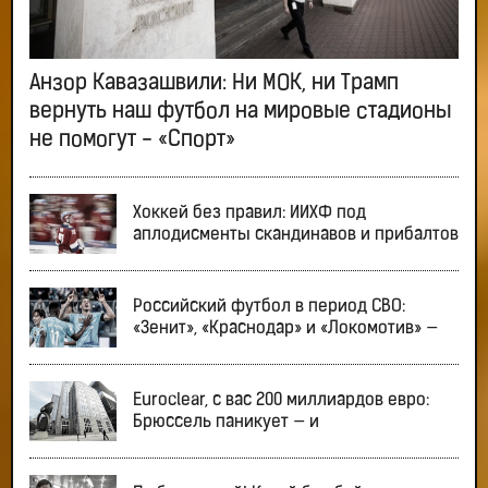
Анзор Кавазашвили: Ни МОК, ни Трамп
вернуть наш футбол на мировые стадионы
не помогут - «Спорт»
Хоккей без правил: ИИХФ под
аплодисменты скандинавов и прибалтов
Российский футбол в период СВО:
«Зенит», «Краснодар» и «Локомотив» —
Euroclear, с вас 200 миллиардов евро:
Брюссель паникует — и