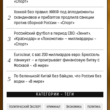
«Спорт»
Хоккей без правил: ИИХФ под аплодисменты
скандинавов и прибалтов продлила санкции
против сборной России - «Спорт»
Российский футбол в период СВО: «Зенит»,
«Краснодар» и «Локомотив» — миллиардеры -
«Спорт»
Euroclear, с вас 200 миллиардов евро: Брюссель
паникует — и проигрывает финансовую битву с
Москвой - «В мире»
По беленькой! Китай без байцзю, что Россия без
водки - «В мире»
КАТЕГОРИИ - ТЕГИ
ПОЛИТИЧЕСКИЙ ЭКСПЕРТ
КРИМИНАЛ
ЭКОНОМИКА
ПОЛИТИКА