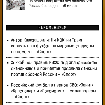
По беленькой! Китай без байцзю, что
Россия без водки - «В мире»
РЕКОМЕНДУЕМ
Анзор Кавазашвили: Ни МОК, ни Трамп
вернуть наш футбол на мировые стадионы
не помогут - «Спорт»
Хоккей без правил: ИИХФ под аплодисменты
скандинавов и прибалтов продлила санкции
против сборной России - «Спорт»
Российский футбол в период СВО: «Зенит»,
«Краснодар» и «Локомотив» — миллиардеры
- «Спорт»