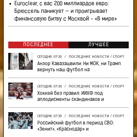
Euroclear, с вас 200 миллиардов евро:
Брюссель паникует — и проигрывает
финансовую битву с Москвой - «В мире»
ПОСЛЕДНЕЕ
ЛУЧШЕЕ
СЕГОДНЯ, 07:30
/
ПОСЛЕДНИЕ НОВОСТИ
/
СПОРТ
Анзор Кавазашвили: Ни МОК, ни Трамп
вернуть наш футбол на
СЕГОДНЯ, 07:30
/
ПОСЛЕДНИЕ НОВОСТИ
/
СПОРТ
Хоккей без правил: ИИХФ под
аплодисменты скандинавов и
СЕГОДНЯ, 07:30
/
ПОСЛЕДНИЕ НОВОСТИ
/
СПОРТ
Российский футбол в период СВО:
«Зенит», «Краснодар» и