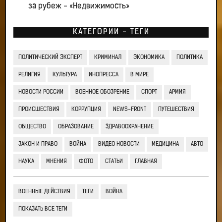
за рубеж - «Недвижимость»
КАТЕГОРИИ - ТЕГИ
ПОЛИТИЧЕСКИЙ ЭКСПЕРТ
КРИМИНАЛ
ЭКОНОМИКА
ПОЛИТИКА
РЕЛИГИЯ
КУЛЬТУРА
ИНОПРЕССА
В МИРЕ
НОВОСТИ РОССИИ
ВОЕННОЕ ОБОЗРЕНИЕ
СПОРТ
АРМИЯ
ПРОИСШЕСТВИЯ
КОРРУПЦИЯ
NEWS-FRONT
ПУТЕШЕСТВИЯ
ОБЩЕСТВО
ОБРАЗОВАНИЕ
ЗДРАВООХРАНЕНИЕ
ЗАКОН И ПРАВО
ВОЙНА
ВИДЕО НОВОСТИ
МЕДИЦИНА
АВТО
НАУКА
МНЕНИЯ
ФОТО
СТАТЬИ
ГЛАВНАЯ
ВОЕННЫЕ ДЕЙСТВИЯ
ТЕГИ
ВОЙНА
ПОКАЗАТЬ ВСЕ ТЕГИ