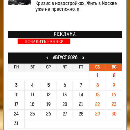
Кризис в новостройках: Жить в Москве
уже не престижно, а
РЕКЛАМА
ДОБАВИТЬ БАННЕР
«
АВГУСТ 2026 »
ПН
ВТ
СР
ЧТ
ПТ
СБ
ВС
1
2
3
4
5
6
7
8
9
10
11
12
13
14
15
16
17
18
19
20
21
22
23
24
25
26
27
28
29
30
31