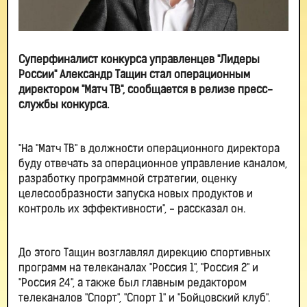
Суперфиналист конкурса управленцев "Лидеры
России" Александр Тащин стал операционным
директором "Матч ТВ", сообщается в релизе пресс-
службы конкурса.
"На "Матч ТВ" в должности операционного директора
буду отвечать за операционное управление каналом,
разработку программной стратегии, оценку
целесообразности запуска новых продуктов и
контроль их эффективности", - рассказал он.
До этого Тащин возглавлял дирекцию спортивных
программ на телеканалах "Россия 1", "Россия 2" и
"Россия 24", а также был главным редактором
телеканалов "Спорт", "Спорт 1" и "Бойцовский клуб".