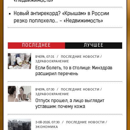
«Недвижимость»
Новый антирекорд? «Крышам» в России
резко поплохело… - «Недвижимость»
ПОСЛЕДНЕЕ
ЛУЧШЕЕ
ВЧЕРА, 07:31
/
ПОСЛЕДНИЕ НОВОСТИ
/
ЗДРАВООХРАНЕНИЕ
Если болеть, то в столице: Минздрав
расширил перечень
ВЧЕРА, 07:30
/
ПОСЛЕДНИЕ НОВОСТИ
/
ЗДРАВООХРАНЕНИЕ
Отпуск прошел, а лицо выглядит
уставшим: почему кожа
3-08-2026, 07:30
/
ПОСЛЕДНИЕ НОВОСТИ
/
ЭКОНОМИКА