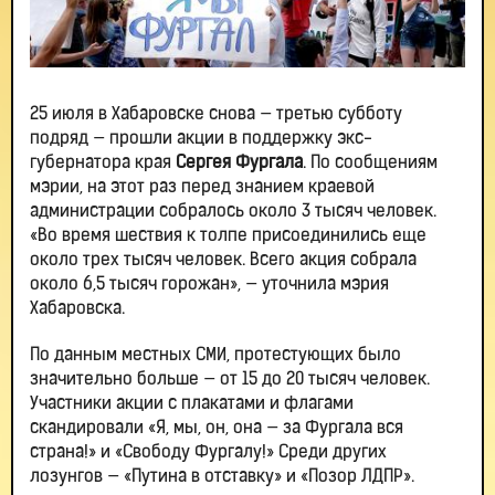
25 июля в Хабаровске снова — третью субботу
подряд — прошли акции в поддержку экс-
губернатора края
Сергея Фургала
. По сообщениям
мэрии, на этот раз перед знанием краевой
администрации собралось около 3 тысяч человек.
«Во время шествия к толпе присоединились еще
около трех тысяч человек. Всего акция собрала
около 6,5 тысяч горожан», — уточнила мэрия
Хабаровска.
По данным местных СМИ, протестующих было
значительно больше — от 15 до 20 тысяч человек.
Участники акции с плакатами и флагами
скандировали «Я, мы, он, она — за Фургала вся
страна!» и «Свободу Фургалу!» Среди других
лозунгов — «Путина в отставку» и «Позор ЛДПР».