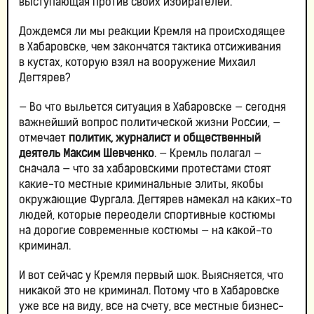
выступающая против своих избирателей.
Дождемся ли мы реакции Кремля на происходящее
в Хабаровске, чем закончатся тактика отсиживания
в кустах, которую взял на вооружение Михаил
Дегтярев?
— Во что выльется ситуация в Хабаровске — сегодня
важнейший вопрос политической жизни России, —
отмечает
политик, журналист и общественный
деятель Максим Шевченко
. — Кремль полагал —
сначала — что за хабаровскими протестами стоят
какие-то местные криминальные элиты, якобы
окружающие Фургала. Дегтярев намекал на каких-то
людей, которые переодели спортивные костюмы
на дорогие современные костюмы — на какой-то
криминал.
И вот сейчас у Кремля первый шок. Выясняется, что
никакой это не криминал. Потому что в Хабаровске
уже все на виду, все на счету, все местные бизнес-