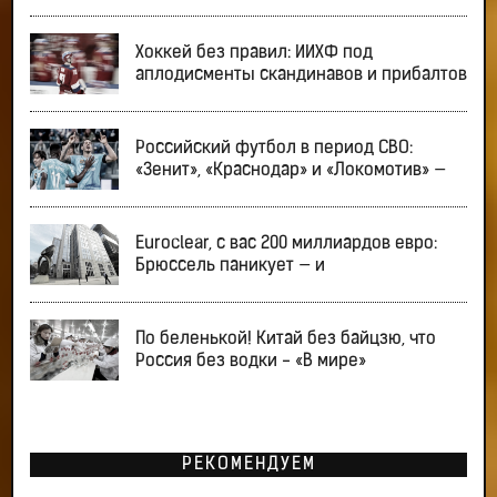
Хоккей без правил: ИИХФ под
аплодисменты скандинавов и прибалтов
Российский футбол в период СВО:
«Зенит», «Краснодар» и «Локомотив» —
Euroclear, с вас 200 миллиардов евро:
Брюссель паникует — и
По беленькой! Китай без байцзю, что
Россия без водки - «В мире»
РЕКОМЕНДУЕМ