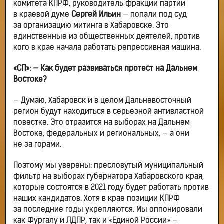
комитета КПРФ, руководитель фракции партии
в краевой думе
Сергей Ильин
— попали под суд
за организацию митинга в Хабаровске. Это
единственные из общественных деятелей, против
кого в крае начала работать репрессивная машина.
«СП»: — Как будет развиваться протест на Дальнем
Востоке?
— Думаю, Хабаровск и в целом Дальневосточный
регион будут находиться в серьезной антивластной
повестке. Это отразится на выборах на Дальнем
Востоке, федеральных и региональных, — а они
не за горами.
Поэтому мы уверены: пресловутый муниципальный
фильтр на выборах губернатора Хабаровского края,
которые состоятся в 2021 году будет работать против
наших кандидатов. Хотя в крае позиции КПРФ
за последние годы укрепляются. Мы оппонировали
как Фургалу и ЛДПР, так и «Единой России» —