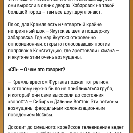
они выросли в одних дворах. Хабаровск не такой
большой город — там все друг друга знают.
Плюс, для Кремля есть и четвертый крайне
неприятный шок — Якутск вышел в поддержку
Хабаровска. Где мэр Якутска откровенно
оппозиционная, открыто голосовавшая против
поправок в Конституцию, где арестовали шамана —
и якутяне этим очень возмущены.
«СП»: — О чем это говорит?
— Кремль арестом Фургала поджег тот регион,
к которому нужно было не приближаться грубо,
и который они сами высосали до состояния
хвороста — Сибирь и Дальний Восток. Эти регионы
возмущены феодальным колонизационным
поведением Москвы.
Доходит до смешного: корейское телевидение ведет