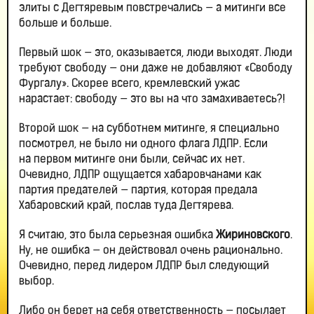
элиты с Дегтяревым повстречались — а митинги все
больше и больше.
Первый шок — это, оказывается, люди выходят. Люди
требуют свободу — они даже не добавляют «Свободу
Фургалу». Скорее всего, кремлевский ужас
нарастает: свободу — это вы на что замахиваетесь?!
Второй шок — на субботнем митинге, я специально
посмотрел, не было ни одного флага ЛДПР. Если
на первом митинге они были, сейчас их нет.
Очевидно, ЛДПР ощущается хабаровчанами как
партия предателей — партия, которая предала
Хабаровский край, послав туда Дегтярева.
Я считаю, это была серьезная ошибка
Жириновского
.
Ну, не ошибка — он действовал очень рационально.
Очевидно, перед лидером ЛДПР был следующий
выбор.
Либо он берет на себя ответственность — посылает