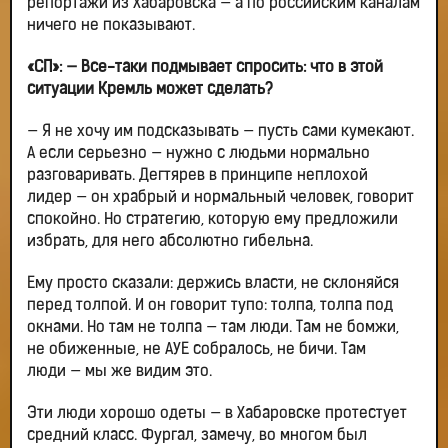
репортажи из Хабаровска — а по российским каналам
ничего не показывают.
«СП»: — Все-таки подмывает спросить: что в этой
ситуации Кремль может сделать?
— Я не хочу им подсказывать — пусть сами кумекают.
А если серьезно — нужно с людьми нормально
разговаривать. Дегтярев в принципе неплохой
лидер — он храбрый и нормальный человек, говорит
спокойно. Но стратегию, которую ему предложили
избрать, для него абсолютно гибельна.
Ему просто сказали: держись власти, не склоняйся
перед толпой. И он говорит тупо: толпа, толпа под
окнами. Но там не толпа — там люди. Там не бомжи,
не обиженные, не АУЕ собралось, не бичи. Там
люди — мы же видим это.
Эти люди хорошо одеты — в Хабаровске протестует
средний класс. Фургал, замечу, во многом был