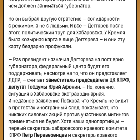
чем должен заниматься губернатор.
Но он выбрал другую стратегию — солидарности
с режимом, а не с людьми. И все — Дегтярев после
этого политический труп для Хабаровска. У Кремля
была козырная карта в лице Дегтярева — и они эту
карту бездарно профукали.
— Раз президент назначил Дегтярева на пост врио
губернатора, федеральный центр будет его
поддерживать, несмотря на то, что он представляет
ЛДПР, — считает
заместитель председателя ЦК КПРФ,
депутат Госдумы Юрий Афонин
. — Но, конечно,
ситуация в Хабаровске экстраординарная.
И недавнее заявление Пескова, что Кремль не видит
в протестах иностранный след, показывает, что
никаких силовых акций против участников митингов
применяться не будет. Хотя наши однопартийцы —
первый секретарь хабаровского краевого комитета
КПРФ
Петр Перевезенцев
и секретарь краевого