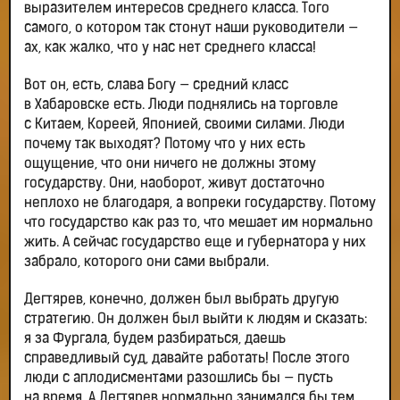
выразителем интересов среднего класса. Того
самого, о котором так стонут наши руководители —
ах, как жалко, что у нас нет среднего класса!
Вот он, есть, слава Богу — средний класс
в Хабаровске есть. Люди поднялись на торговле
с Китаем, Кореей, Японией, своими силами. Люди
почему так выходят? Потому что у них есть
ощущение, что они ничего не должны этому
государству. Они, наоборот, живут достаточно
неплохо не благодаря, а вопреки государству. Потому
что государство как раз то, что мешает им нормально
жить. А сейчас государство еще и губернатора у них
забрало, которого они сами выбрали.
Дегтярев, конечно, должен был выбрать другую
стратегию. Он должен был выйти к людям и сказать:
я за Фургала, будем разбираться, даешь
справедливый суд, давайте работать! После этого
люди с аплодисментами разошлись бы — пусть
на время. А Дегтярев нормально занимался бы тем,