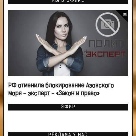
МЫ В ЭФИРЕ
РФ отменила блокирование Азовского
моря - эксперт - «Закон и право»
ЭФИР
РЕКЛАМА У НАС