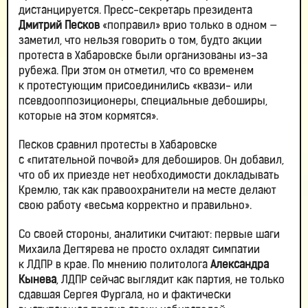
дистанцируется. Пресс-секретарь президента
Дмитрий Песков
«поправил» врио только в одном —
заметил, что нельзя говорить о том, будто акции
протеста в Хабаровске были организованы из-за
рубежа. При этом он отметил, что со временем
к протестующим присоединились «квази- или
псевдооппозиционеры, специальные дебоширы,
которые на этом кормятся».
Песков сравнил протесты в Хабаровске
с «питательной почвой» для дебоширов. Он добавил,
что об их приезде нет необходимости докладывать
Кремлю, так как правоохранители на месте делают
свою работу «весьма корректно и правильно».
Со своей стороны, аналитики считают: первые шаги
Михаила Дегтярева не просто охладят симпатии
к ЛДПР в крае. По мнению политолога
Александра
Кынева
, ЛДПР сейчас выглядит как партия, не только
сдавшая Сергея Фургала, но и фактически