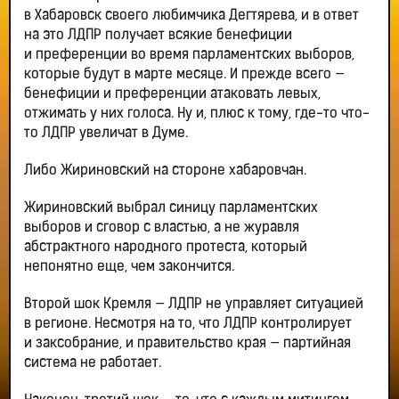
в Хабаровск своего любимчика Дегтярева, и в ответ
на это ЛДПР получает всякие бенефиции
и преференции во время парламентских выборов,
которые будут в марте месяце. И прежде всего —
бенефиции и преференции атаковать левых,
отжимать у них голоса. Ну и, плюс к тому, где-то что-
то ЛДПР увеличат в Думе.
Либо Жириновский на стороне хабаровчан.
Жириновский выбрал синицу парламентских
выборов и сговор с властью, а не журавля
абстрактного народного протеста, который
непонятно еще, чем закончится.
Второй шок Кремля — ЛДПР не управляет ситуацией
в регионе. Несмотря на то, что ЛДПР контролирует
и заксобрание, и правительство края — партийная
система не работает.