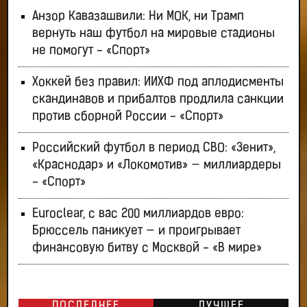
Анзор Кавазашвили: Ни МОК, ни Трамп
вернуть наш футбол на мировые стадионы
не помогут - «Спорт»
Хоккей без правил: ИИХФ под аплодисменты
скандинавов и прибалтов продлила санкции
против сборной России - «Спорт»
Российский футбол в период СВО: «Зенит»,
«Краснодар» и «Локомотив» — миллиардеры
- «Спорт»
Euroclear, с вас 200 миллиардов евро:
Брюссель паникует — и проигрывает
финансовую битву с Москвой - «В мире»
ПОСЛЕДНЕЕ
ЛУЧШЕЕ