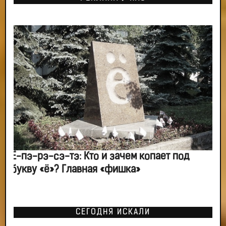
Ё-пэ-рэ-сэ-тэ: Кто и зачем копает под
букву «ё»? Главная «фишка»
СЕГОДНЯ ИСКАЛИ