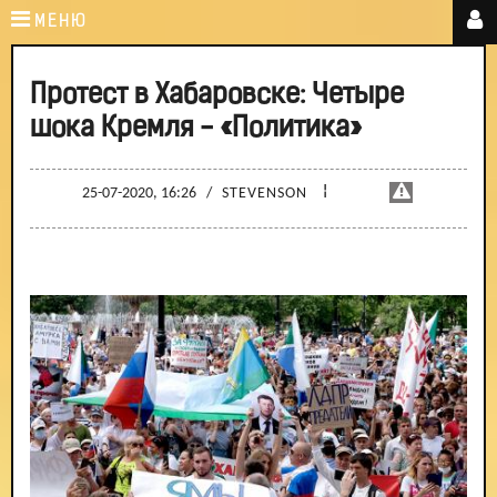
МЕНЮ
Протест в Хабаровске: Четыре
шока Кремля - «Политика»
¦
25-07-2020, 16:26
/
STEVENSON