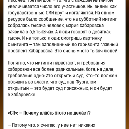
Наконец, третий шок — то, что с каждым митингом
увеличивается число его участников. Мы видим, как
государственные СМИ врут и изгаляются. На одном
ресурсе было сообщение, что на субботний митинг
собралась тысяча человек, мэрия Хабаровска
заявила о 6,5 тысячах. А люди говорят о десятках
тысяч. И не только люди: смотришь картинку
с митинга — там заполненный до горизонта главный
проспект Хабаровска. Это очень много тысяч людей.
Понятно, что митинги нарастают, и требования
хабаровчан все более радикальные. Хотя, на деле,
требование одно: это открытый суд. Кто-то должен
объявить во власти, что суд над Фургалом
открытый — это будет суд присяжных, и он будет
в Хабаровске.
«СП»: — Почему власть этого не делает?
— Потому что, я считаю, у нее нет никаких