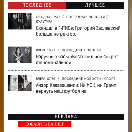
ПОСЛЕДНЕЕ
ЛУЧШЕЕ
СЕГОДНЯ, 07:30
/
ПОСЛЕДНИЕ НОВОСТИ
/
КУЛЬТУРА
Скандал в ГИТИСе: Григорий Заславский
больше не ректор.
ВЧЕРА, 18:27
/
ПОСЛЕДНИЕ НОВОСТИ
Наручные часы «Восток»: в чём секрет
феноменальной
ВЧЕРА, 07:30
/
ПОСЛЕДНИЕ НОВОСТИ
/
СПОРТ
Анзор Кавазашвили: Ни МОК, ни Трамп
вернуть наш футбол на
РЕКЛАМА
ДОБАВИТЬ БАННЕР