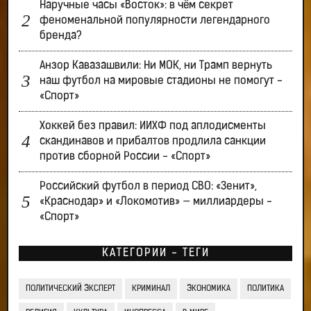
Наручные часы «Восток»: в чём секрет
феноменальной популярности легендарного
бренда?
Анзор Кавазашвили: Ни МОК, ни Трамп вернуть
наш футбол на мировые стадионы не помогут -
«Спорт»
Хоккей без правил: ИИХФ под аплодисменты
скандинавов и прибалтов продлила санкции
против сборной России - «Спорт»
Российский футбол в период СВО: «Зенит»,
«Краснодар» и «Локомотив» — миллиардеры -
«Спорт»
КАТЕГОРИИ - ТЕГИ
ПОЛИТИЧЕСКИЙ ЭКСПЕРТ
КРИМИНАЛ
ЭКОНОМИКА
ПОЛИТИКА