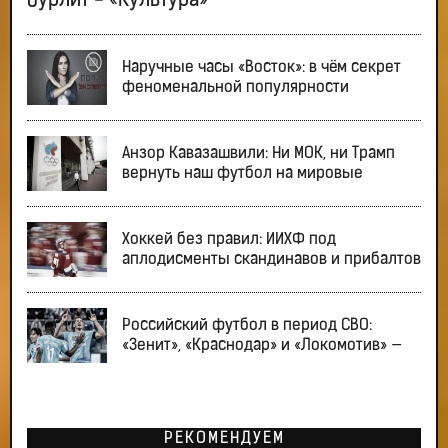
бурлит - «Культура»
Наручные часы «Восток»: в чём секрет
феноменальной популярности
Анзор Кавазашвили: Ни МОК, ни Трамп
вернуть наш футбол на мировые
Хоккей без правил: ИИХФ под
аплодисменты скандинавов и прибалтов
Российский футбол в период СВО:
«Зенит», «Краснодар» и «Локомотив» —
РЕКОМЕНДУЕМ