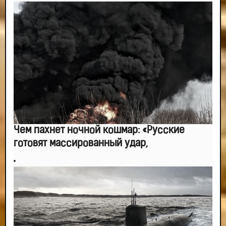
-- Самое большое богатство — это ум. Самая большая нищета — глупость.
Из всех страхов самый пугающий — самолюбование.
-- Лучшее, что можно сделать с хорошим советом, это пропустить его
мимо ушей. Он никогда не бывает полезен никому, кроме того, кто его дал.
-- Люблю давать советы и очень не люблю, когда их дают мне.
Чем пахнет ночной кошмар: «Русские
готовят массированный удар,