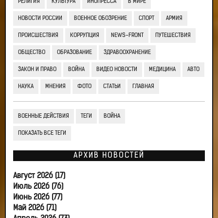
РЕЛИГИЯ
КУЛЬТУРА
ИНОПРЕССА
В МИРЕ
НОВОСТИ РОССИИ
ВОЕННОЕ ОБОЗРЕНИЕ
СПОРТ
АРМИЯ
ПРОИСШЕСТВИЯ
КОРРУПЦИЯ
NEWS-FRONT
ПУТЕШЕСТВИЯ
ОБЩЕСТВО
ОБРАЗОВАНИЕ
ЗДРАВООХРАНЕНИЕ
ЗАКОН И ПРАВО
ВОЙНА
ВИДЕО НОВОСТИ
МЕДИЦИНА
АВТО
НАУКА
МНЕНИЯ
ФОТО
СТАТЬИ
ГЛАВНАЯ
ВОЕННЫЕ ДЕЙСТВИЯ
ТЕГИ
ВОЙНА
ПОКАЗАТЬ ВСЕ ТЕГИ
АРХИВ НОВОСТЕЙ
Август 2026 (17)
Июль 2026 (76)
Июнь 2026 (77)
Май 2026 (71)