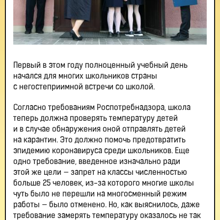
Первый в этом году полноценный учебный день
начался для многих школьников страны
с негостеприимной встречи со школой.
Согласно требованиям Роспотребнадзора, школа
теперь должна проверять температуру детей
и в случае обнаружения оной отправлять детей
на карантин. Это должно помочь предотвратить
эпидемию коронавируса среди школьников. Еще
одно требование, введенное изначально ради
этой же цели — запрет на классы численностью
больше 25 человек, из-за которого многие школы
чуть было не перешли на многосменный режим
работы — было отменено. Но, как выяснилось, даже
требование замерять температуру оказалось не так