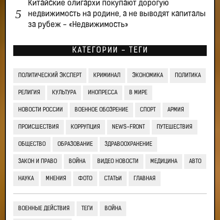
Китайские олигархи покупают дорогую
недвижимость на родине, а не выводят капиталы
за рубеж - «Недвижимость»
КАТЕГОРИИ - ТЕГИ
ПОЛИТИЧЕСКИЙ ЭКСПЕРТ
КРИМИНАЛ
ЭКОНОМИКА
ПОЛИТИКА
РЕЛИГИЯ
КУЛЬТУРА
ИНОПРЕССА
В МИРЕ
НОВОСТИ РОССИИ
ВОЕННОЕ ОБОЗРЕНИЕ
СПОРТ
АРМИЯ
ПРОИСШЕСТВИЯ
КОРРУПЦИЯ
NEWS-FRONT
ПУТЕШЕСТВИЯ
ОБЩЕСТВО
ОБРАЗОВАНИЕ
ЗДРАВООХРАНЕНИЕ
ЗАКОН И ПРАВО
ВОЙНА
ВИДЕО НОВОСТИ
МЕДИЦИНА
АВТО
НАУКА
МНЕНИЯ
ФОТО
СТАТЬИ
ГЛАВНАЯ
ВОЕННЫЕ ДЕЙСТВИЯ
ТЕГИ
ВОЙНА