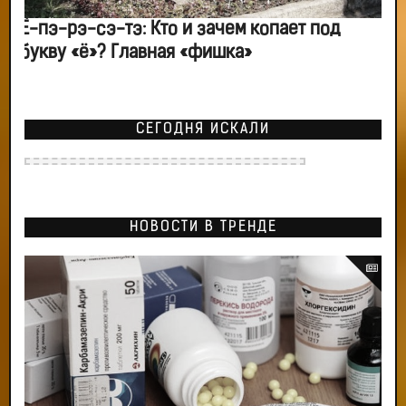
Ё-пэ-рэ-сэ-тэ: Кто и зачем копает под
букву «ё»? Главная «фишка»
СЕГОДНЯ ИСКАЛИ
НОВОСТИ В ТРЕНДЕ