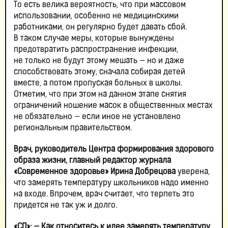
То есть велика вероятность, что при массовом
использовании, особенно не медицинскими
работниками, он регулярно будет давать сбой.
В таком случае меры, которые вынуждены
предотвратить распространение инфекции,
не только не будут этому мешать — но и даже
способствовать этому, сначала собирая детей
вместе, а потом пропуская больных в школы.
Отметим, что при этом на данном этапе снятия
ограничений ношение масок в общественных местах
не обязательно — если иное не установлено
региональным правительством.
Врач, руководитель Центра формирования здорового
образа жизни, главный редактор журнала
«Современное здоровье» Ирина Добрецова
уверена,
что замерять температуру школьников надо именно
на входе. Впрочем, врач считает, что терпеть это
придется не так уж и долго.
«СП»: — Как относитесь к идее замерять температуру