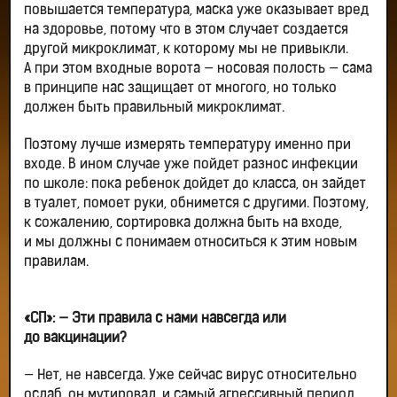
повышается температура, маска уже оказывает вред
на здоровье, потому что в этом случает создается
другой микроклимат, к которому мы не привыкли.
А при этом входные ворота — носовая полость — сама
в принципе нас защищает от многого, но только
должен быть правильный микроклимат.
Поэтому лучше измерять температуру именно при
входе. В ином случае уже пойдет разнос инфекции
по школе: пока ребенок дойдет до класса, он зайдет
в туалет, помоет руки, обнимется с другими. Поэтому,
к сожалению, сортировка должна быть на входе,
и мы должны с понимаем относиться к этим новым
правилам.
«СП»: — Эти правила с нами навсегда или
до вакцинации?
— Нет, не навсегда. Уже сейчас вирус относительно
ослаб, он мутировал, и самый агрессивный период