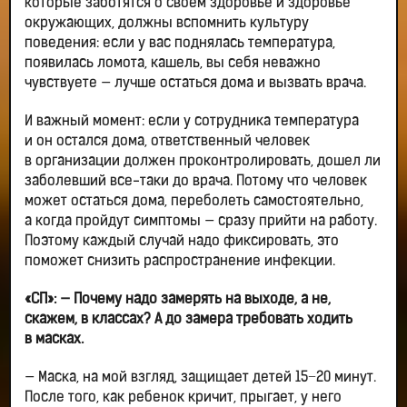
которые заботятся о своем здоровье и здоровье
окружающих, должны вспомнить культуру
поведения: если у вас поднялась температура,
появилась ломота, кашель, вы себя неважно
чувствуете — лучше остаться дома и вызвать врача.
И важный момент: если у сотрудника температура
и он остался дома, ответственный человек
в организации должен проконтролировать, дошел ли
заболевший все-таки до врача. Потому что человек
может остаться дома, переболеть самостоятельно,
а когда пройдут симптомы — сразу прийти на работу.
Поэтому каждый случай надо фиксировать, это
поможет снизить распространение инфекции.
«СП»: — Почему надо замерять на выходе, а не,
скажем, в классах? А до замера требовать ходить
в масках.
— Маска, на мой взгляд, защищает детей 15−20 минут.
После того, как ребенок кричит, прыгает, у него