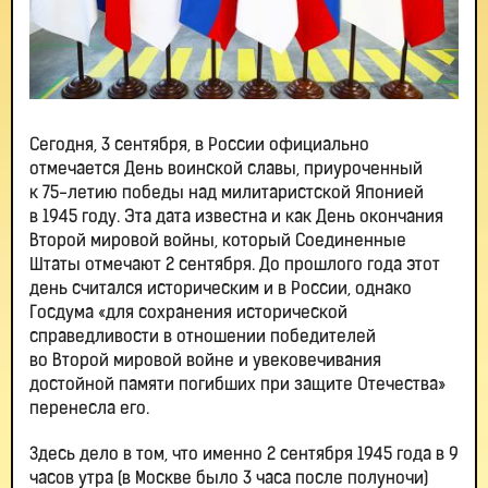
Сегодня, 3 сентября, в России официально
отмечается День воинской славы, приуроченный
к 75-летию победы над милитаристской Японией
в 1945 году. Эта дата известна и как День окончания
Второй мировой войны, который Соединенные
Штаты отмечают 2 сентября. До прошлого года этот
день считался историческим и в России, однако
Госдума «для сохранения исторической
справедливости в отношении победителей
во Второй мировой войне и увековечивания
достойной памяти погибших при защите Отечества»
перенесла его.
Здесь дело в том, что именно 2 сентября 1945 года в 9
часов утра (в Москве было 3 часа после полуночи)