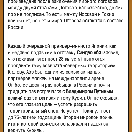
произведена после заключения Мирного договора
между двумя странами. Договор, как известно, до сих
пор не подписан. То есть, между Москвой и Токио
войны нет, но нет и мира. Острова остаются в составе
России.
Каждый очередной премьер-министр Японии, как
и недавно подавший в отставку
Синдзо Абэ
(заявил,
что покидает этот пост 28 августа), пытаются
продавить тему возврата «северных территорий».
К слову, Абэ был одним из самых активных
партнёров Москвы на международной арене.
Он более десяти раз побывал в России и почти
тридцать раз встречался с
Владимиром Путиным
,
всякий раз затрагивая и тему Курил. Он не скрывал,
что его главная цель — успеть разрешить
территориальный спор. Не успел. Покинул пост
до 75-летней годовщины Второй мировой войны,
итоги которой всячески оспаривал и надеялся
вернуть Курилы.