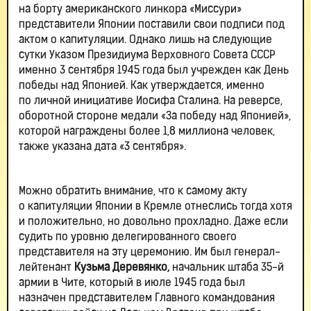
на борту американского линкора «Миссури»
представители Японии поставили свои подписи под
актом о капитуляции. Однако лишь на следующие
сутки Указом Президиума Верховного Совета СССР
именно 3 сентября 1945 года был учрежден как День
победы над Японией. Как утверждается, именно
по личной инициативе Иосифа Сталина. На реверсе,
оборотной стороне медали «За победу над Японией»,
которой награждены более 1,8 миллиона человек,
также указана дата «3 сентября».
Можно обратить внимание, что к самому акту
о капитуляции Японии в Кремле отнеслись тогда хотя
и положительно, но довольно прохладно. Даже если
судить по уровню делегированного своего
представителя на эту церемонию. Им был генерал-
лейтенант
Кузьма Деревянко,
начальник штаба 35-й
армии в Чите, который в июле 1945 года был
назначен представителем Главного командования