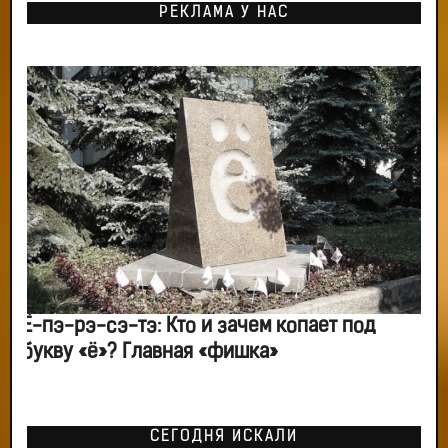
РЕКЛАМА У НАС
Ё-пэ-рэ-сэ-тэ: Кто и зачем копает под
букву «ё»? Главная «фишка»
СЕГОДНЯ ИСКАЛИ