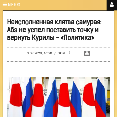
МЕНЮ
Неисполненная клятва самурая:
Абэ не успел поставить точку и
вернуть Курилы - «Политика»
¦
3-09-2020, 16:20
/
ЗОЯ