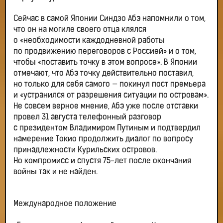
Сейчас в самой Японии Синдзо Абэ напомнили о том,
что он на могиле своего отца клялся
о «необходимости каждодневной работы
по продвижению переговоров с Россией» и о том,
чтобы «поставить точку в этом вопросе». В Японии
отмечают, что Абэ точку действительно поставил,
но только для себя самого — покинул пост премьера
и «устранился от разрешения ситуации по островам».
Не совсем верное мнение, Абэ уже после отставки
провел 31 августа телефонный разговор
с президентом Владимиром Путиным и подтвердил
намерение Токио продолжить диалог по вопросу
принадлежности Курильских островов.
Но компромисс и спустя 75-лет после окончания
войны так и не найден.
Международное положение