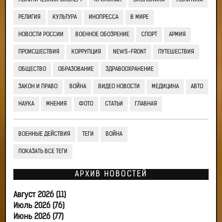
ПОЛИТИЧЕСКИЙ ЭКСПЕРТ
КРИМИНАЛ
ЭКОНОМИКА
ПОЛИТИКА
РЕЛИГИЯ
КУЛЬТУРА
ИНОПРЕССА
В МИРЕ
НОВОСТИ РОССИИ
ВОЕННОЕ ОБОЗРЕНИЕ
СПОРТ
АРМИЯ
ПРОИСШЕСТВИЯ
КОРРУПЦИЯ
NEWS-FRONT
ПУТЕШЕСТВИЯ
ОБЩЕСТВО
ОБРАЗОВАНИЕ
ЗДРАВООХРАНЕНИЕ
ЗАКОН И ПРАВО
ВОЙНА
ВИДЕО НОВОСТИ
МЕДИЦИНА
АВТО
НАУКА
МНЕНИЯ
ФОТО
СТАТЬИ
ГЛАВНАЯ
ВОЕННЫЕ ДЕЙСТВИЯ
ТЕГИ
ВОЙНА
ПОКАЗАТЬ ВСЕ ТЕГИ
АРХИВ НОВОСТЕЙ
Август 2026 (11)
Июль 2026 (76)
Июнь 2026 (77)