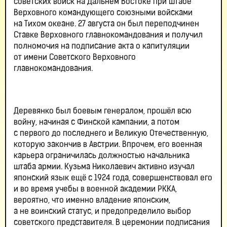
советских войск на Дальнем Востоке при штабе
Верховного командующего союзными войсками
на Тихом океане. 27 августа он был переподчинен
Ставке Верховного главнокомандования и получил
полномочия на подписание акта о капитуляции
от имени Советского Верховного
главнокомандования.
Деревянко был боевым генералом, прошёл всю
войну, начиная с Финской кампании, а потом
с первого до последнего и Великую Отечественную,
которую закончив в Австрии. Впрочем, его военная
карьера ограничилась должностью начальника
штаба армии. Кузьма Николаевич активно изучал
японский язык ещё с 1924 года, совершенствовал его
и во время учебы в военной академии РККА,
вероятно, что именно владение японским,
а не воинский статус, и предопределило выбор
советского представителя. В церемонии подписания