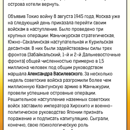
острова хотели вернуть.
Объявив Токио войну 8 августа 1945 года, Москва уже
на следующий день приказала перейти своим
войскам в наступление. Было проведено три
крупных операции: Маньчжурская стратегическая,
Южно-Сахалинская наступательная и Курильская
десантная. В них были задействованы силы трех
фронтов (Забайкальский, 1-й и 2-й Дальневосточные
фронта) общей численностью примерно в 1,5
миллиона человек под общим руководством
маршала
Александра Василевского.
За несколько
недель советские войска разгромили более чем
миллионную Квантунскую армию в Манчьжурии,
провели успешные островные операции.
Решительное наступление наземных советских
войск заставило императора Хирохито и военно-
политическое руководство Японии признать
поражение и подписать капитуляцию. Сыграли,
конечно, свою психологическую роль