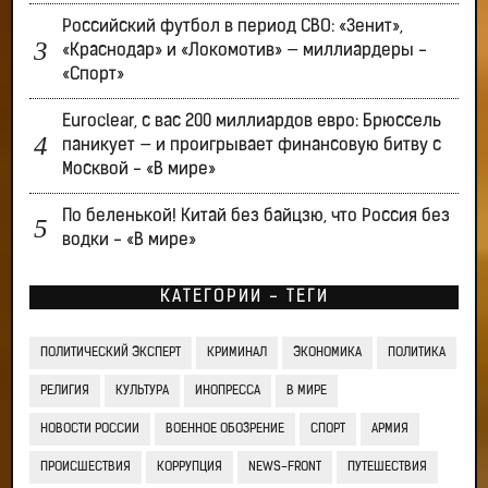
Российский футбол в период СВО: «Зенит»,
«Краснодар» и «Локомотив» — миллиардеры -
«Спорт»
Euroclear, с вас 200 миллиардов евро: Брюссель
паникует — и проигрывает финансовую битву с
Москвой - «В мире»
По беленькой! Китай без байцзю, что Россия без
водки - «В мире»
КАТЕГОРИИ - ТЕГИ
ПОЛИТИЧЕСКИЙ ЭКСПЕРТ
КРИМИНАЛ
ЭКОНОМИКА
ПОЛИТИКА
РЕЛИГИЯ
КУЛЬТУРА
ИНОПРЕССА
В МИРЕ
НОВОСТИ РОССИИ
ВОЕННОЕ ОБОЗРЕНИЕ
СПОРТ
АРМИЯ
ПРОИСШЕСТВИЯ
КОРРУПЦИЯ
NEWS-FRONT
ПУТЕШЕСТВИЯ