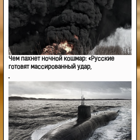
-- Люблю давать советы и очень не люблю, когда их дают мне.
Чем пахнет ночной кошмар: «Русские
готовят массированный удар,