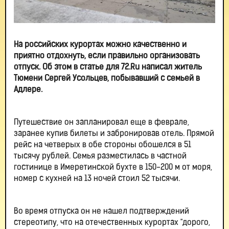
На российских курортах можно качественно и
приятно отдохнуть, если правильно организовать
отпуск. Об этом в статье для 72.Ru написал житель
Тюмени Сергей Усольцев, побывавший с семьей в
Адлере.
Путешествие он запланировал еще в феврале,
заранее купив билеты и забронировав отель. Прямой
рейс на четверых в обе стороны обошелся в 51
тысячу рублей. Семья разместилась в частной
гостинице в Имеретинской бухте в 150-200 м от моря,
номер с кухней на 13 ночей стоил 52 тысячи.
Во время отпуска он не нашел подтверждений
стереотипу, что на отечественных курортах "дорого,