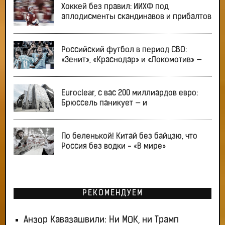
Хоккей без правил: ИИХФ под
аплодисменты скандинавов и прибалтов
Российский футбол в период СВО:
«Зенит», «Краснодар» и «Локомотив» —
Euroclear, с вас 200 миллиардов евро:
Брюссель паникует — и
По беленькой! Китай без байцзю, что
Россия без водки - «В мире»
РЕКОМЕНДУЕМ
Анзор Кавазашвили: Ни МОК, ни Трамп