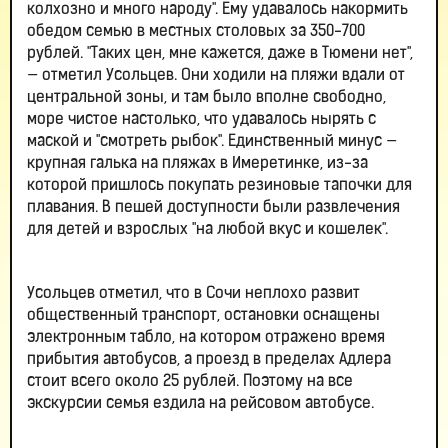
колхозно и много народу". Ему удавалось накормить
обедом семью в местных столовых за 350-700
рублей. "Таких цен, мне кажется, даже в Тюмени нет",
— отметил Усольцев. Они ходили на пляжи вдали от
центральной зоны, и там было вполне свободно,
море чистое настолько, что удавалось нырять с
маской и "смотреть рыбок". Единственный минус —
крупная галька на пляжах в Имеретинке, из-за
которой пришлось покупать резиновые тапочки для
плавания. В пешей доступности были развлечения
для детей и взрослых "на любой вкус и кошелек".
Усольцев отметил, что в Сочи неплохо развит
общественный транспорт, остановки оснащены
электронным табло, на котором отражено время
прибытия автобусов, а проезд в пределах Адлера
стоит всего около 25 рублей. Поэтому на все
экскурсии семья ездила на рейсовом автобусе.