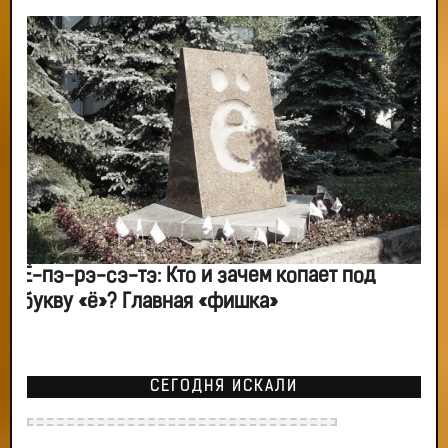
Ё-пэ-рэ-сэ-тэ: Кто и зачем копает под
букву «ё»? Главная «фишка»
СЕГОДНЯ ИСКАЛИ