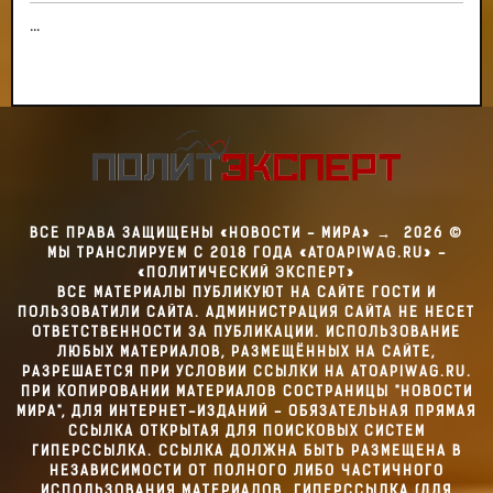
...
ВСЕ ПРАВА ЗАЩИЩЕНЫ «НОВОСТИ - МИРА»
→
2026
©
МЫ ТРАНСЛИРУЕМ С 2018 ГОДА «ATOAPIWAG.RU» -
«ПОЛИТИЧЕСКИЙ ЭКСПЕРТ»
ВСЕ МАТЕРИАЛЫ ПУБЛИКУЮТ НА САЙТЕ ГОСТИ И
ПОЛЬЗОВАТИЛИ САЙТА. АДМИНИСТРАЦИЯ САЙТА НЕ НЕСЕТ
ОТВЕТСТВЕННОСТИ ЗА ПУБЛИКАЦИИ. ИСПОЛЬЗОВАНИЕ
ЛЮБЫХ МАТЕРИАЛОВ, РАЗМЕЩЁННЫХ НА САЙТЕ,
РАЗРЕШАЕТСЯ ПРИ УСЛОВИИ ССЫЛКИ НА ATOAPIWAG.RU.
ПРИ КОПИРОВАНИИ МАТЕРИАЛОВ СОСТРАНИЦЫ "НОВОСТИ
МИРА", ДЛЯ ИНТЕРНЕТ-ИЗДАНИЙ - ОБЯЗАТЕЛЬНАЯ ПРЯМАЯ
ССЫЛКА ОТКРЫТАЯ ДЛЯ ПОИСКОВЫХ СИСТЕМ
ГИПЕРССЫЛКА. ССЫЛКА ДОЛЖНА БЫТЬ РАЗМЕЩЕНА В
НЕЗАВИСИМОСТИ ОТ ПОЛНОГО ЛИБО ЧАСТИЧНОГО
ИСПОЛЬЗОВАНИЯ МАТЕРИАЛОВ. ГИПЕРССЫЛКА (ДЛЯ