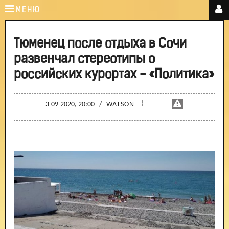
МЕНЮ
Тюменец после отдыха в Сочи
развенчал стереотипы о
российских курортах - «Политика»
¦
3-09-2020, 20:00
/
WATSON