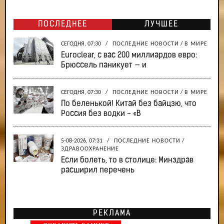
ПОСЛЕДНЕЕ
ЛУЧШЕЕ
СЕГОДНЯ, 07:30
/
ПОСЛЕДНИЕ НОВОСТИ
/
В МИРЕ
Euroclear, с вас 200 миллиардов евро:
Брюссель паникует — и
СЕГОДНЯ, 07:30
/
ПОСЛЕДНИЕ НОВОСТИ
/
В МИРЕ
По беленькой! Китай без байцзю, что
Россия без водки - «В
5-08-2026, 07:31
/
ПОСЛЕДНИЕ НОВОСТИ
/
ЗДРАВООХРАНЕНИЕ
Если болеть, то в столице: Минздрав
расширил перечень
РЕКЛАМА