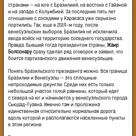
странами — на юге с Бразилией, на востоке с Гайаной
и на западе с Колумбией. За последние пять лет
отношение с соседями у Каракаса уже серьезно
портились. Так, еще в 2019-м году, после
венесуэльских выборов, Бразилия не исключила
ввода войск на территорию соседнего государства.
Правда, бывший тогда президентом страны,
Жаир
Болсонару
сразу сделал ряд оговорок и заявил, что
боится партизанского движения венесуэльцев.
Понять бразильского президента можно. Вся граница
Бразилии и Венесуэлы — это сплошные
непроходимые джунгли. Среди них есть только
небольшой участок голой равнины, который идет
с севера на юг и начинается у венесуэльского города
Сьюдад-Гуаяна. Именно там и проложена
единственная относительно нормальная дорога,
вдоль которой и располагаются населенные пункты
в этом регионе.