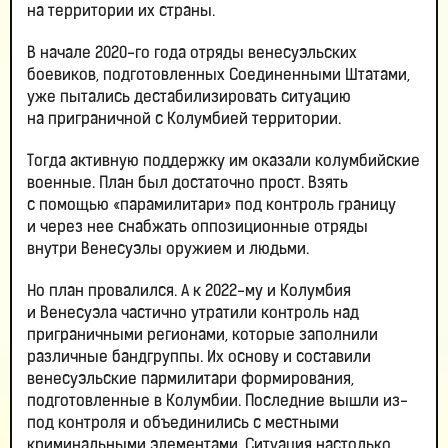
на территории их страны.
В начале 2020-го года отряды венесуэльских
боевиков, подготовленных Соединенными Штатами,
уже пытались дестабилизировать ситуацию
на приграничной с Колумбией территории.
Тогда активную поддержку им оказали колумбийские
военные. План был достаточно прост. Взять
с помощью «парамилитари» под контроль границу
и через нее снабжать оппозиционные отряды
внутри Венесуэлы оружием и людьми.
Но план провалился. А к 2022-му и Колумбия
и Венесуэла частично утратили контроль над
приграничными регионами, которые заполнили
различные бандгруппы. Их основу и составили
венесуэльские пармилитари формирования,
подготовленные в Колумбии. Последние вышли из-
под контроля и объединились с местными
криминальными элементами. Ситуация настолько