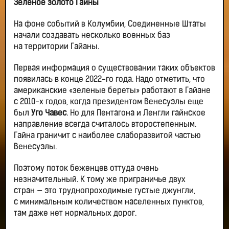
Зеленое золото Гайны
На фоне событий в Колумбии, Соединенные Штаты
начали создавать несколько военных баз
на территории Гайаны.
Первая информация о существовании таких объектов
появилась в конце 2022-го года. Надо отметить, что
американские «зеленые береты» работают в Гайане
с 2010-х годов, когда президентом Венесуэлы еще
был
Уго Чавес
. Но для Пентагона и Ленгли гайнское
направление всегда считалось второстепенным.
Гайна граничит с наиболее слаборазвитой частью
Венесуэлы.
Поэтому поток беженцев оттуда очень
незначительный. К тому же приграничье двух
стран — это труднопроходимые густые джунгли,
с минимальным количеством населенных пунктов,
там даже нет нормальных дорог.