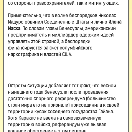
со стороны правоохранителей, так и митингующих.
Примечательно, что в волне беспорядков Николас
Мадуро обвинил Соединенные Штаты и лично
Илона
Маска
. По словам главы Венесуэлы, американский
предприниматель и миллиардер одержим идеей
управлять этой страной, а беспорядки
финансируются за счёт колумбийского
наркотрафика и властей США.
Остроты ситуации добавляет тот факт, что весной
нынешнего года Венесуэла после проведения
достаточно спорного референдума (большинство
стран мира его не признали) присоединила к своей
территории кусок соседнего государства Гайана.
Хотя Каракас не ввела на самозахваченную
территорию войска, референдум уже вызвал
военное обострение в этом регионе.