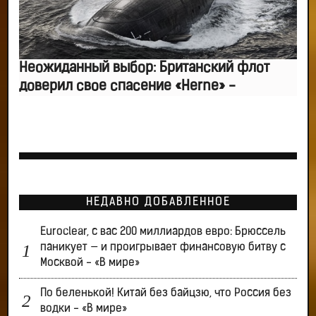
Неожиданный выбор: Британский флот
доверил свое спасение «Herne» -
НЕДАВНО ДОБАВЛЕННОЕ
Euroclear, с вас 200 миллиардов евро: Брюссель
паникует — и проигрывает финансовую битву с
Москвой - «В мире»
По беленькой! Китай без байцзю, что Россия без
водки - «В мире»