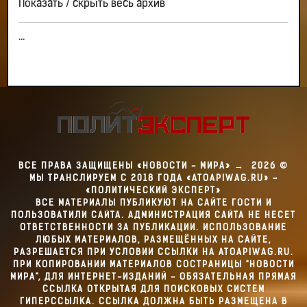
Показать / скрыть весь архив
...
ВСЕ ПРАВА ЗАЩИЩЕНЫ «НОВОСТИ - МИРА»
→
2026
©
МЫ ТРАНСЛИРУЕМ С 2018 ГОДА «ATOAPIWAG.RU» -
«ПОЛИТИЧЕСКИЙ ЭКСПЕРТ»
ВСЕ МАТЕРИАЛЫ ПУБЛИКУЮТ НА САЙТЕ ГОСТИ И
ПОЛЬЗОВАТИЛИ САЙТА. АДМИНИСТРАЦИЯ САЙТА НЕ НЕСЕТ
ОТВЕТСТВЕННОСТИ ЗА ПУБЛИКАЦИИ. ИСПОЛЬЗОВАНИЕ
ЛЮБЫХ МАТЕРИАЛОВ, РАЗМЕЩЁННЫХ НА САЙТЕ,
РАЗРЕШАЕТСЯ ПРИ УСЛОВИИ ССЫЛКИ НА ATOAPIWAG.RU.
ПРИ КОПИРОВАНИИ МАТЕРИАЛОВ СОСТРАНИЦЫ "НОВОСТИ
МИРА", ДЛЯ ИНТЕРНЕТ-ИЗДАНИЙ - ОБЯЗАТЕЛЬНАЯ ПРЯМАЯ
ССЫЛКА ОТКРЫТАЯ ДЛЯ ПОИСКОВЫХ СИСТЕМ
ГИПЕРССЫЛКА. ССЫЛКА ДОЛЖНА БЫТЬ РАЗМЕЩЕНА В