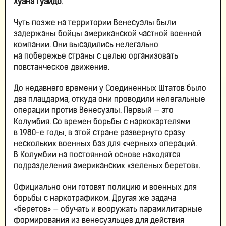
Хуана Гуайдо
.
Чуть позже на территории Венесуэлы были
задержаны бойцы американской частной военной
компании. Они высадились нелегально
на побережье страны с целью организовать
повстанческое движение.
До недавнего времени у Соединенных Штатов было
два плацдарма, откуда они проводили нелегальные
операции против Венесуэлы. Первый — это
Колумбия. Со времен борьбы с наркокартелями
в 1980-е годы, в этой стране развернуто сразу
нескольких военных баз для «черных» операций.
В Колумбии на постоянной основе находятся
подразделения американских «зеленых беретов».
Официально они готовят полицию и военных для
борьбы с наркотрафиком. Другая же задача
«беретов» — обучать и вооружать парамилитарные
формирования из венесуэльцев для действия