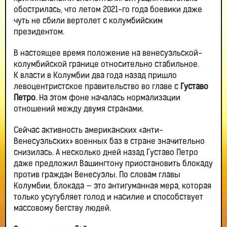
обострилась, что летом 2021-го года боевики даже
чуть не сбили вертолет с колумбийским
президентом.
В настоящее время положение на венесуэльской-
колумбийской границе относительно стабильное.
К власти в Колумбии два года назад пришло
левоцентристское правительство во главе с
Густаво
Петро
. На этом фоне началась нормализации
отношений между двумя странами.
Сейчас активность американских «анти-
Венесуэльских» военных баз в стране значительно
снизилась. А несколько дней назад Густаво Петро
даже предложил Вашингтону приостановить блокаду
против граждан Венесуэлы. По словам главы
Колумбии, блокада — это антигуманная мера, которая
только усугубляет голод и насилие и способствует
массовому бегству людей.