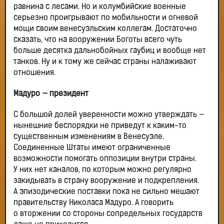
равнина с лесами. Но и колумбийские военные
серьезно проигрывают по мобильности и огневой
мощи своим венесуэльским коллегам. Достаточно
сказать, что на вооружении Боготы всего чуть
больше десятка дальнобойных гаубиц и вообще нет
танков. Ну и к тому же сейчас страны налаживают
отношения.
Мадуро — президент
С большой долей уверенности можно утверждать —
нынешние беспорядки не приведут к каким-то
существенным изменениям в Венесуэле.
Соединенные Штаты имеют ограниченные
возможности помогать оппозиции внутри страны.
У них нет каналов, по которым можно регулярно
закидывать в страну вооружение и подкрепления.
А эпизодические поставки пока не сильно мешают
правительству Николаса Мадуро. А говорить
о вторжении со стороны сопредельных государств