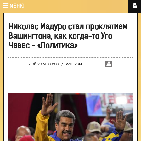
МЕНЮ
Николас Мадуро стал проклятием
Вашингтона, как когда-то Уго
Чавес - «Политика»
¦
7-08-2024, 00:00
/
WILSON