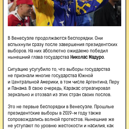
В Венесуэле продолжаются беспорядки. Они
вспыхнули сразу после завершения президентских
выборов. На них абсолютно ожидаемо победил
нынешний глава государства
Николас Мадуро
.
Ситуацию усугубило то, что выборы государства
не признали многие государства Южной
и Центральной Америки, в том числе Аргентина, Перу
и Панама. В свою очередь, Каракас отреагировал
зеркально и отозвал из этих стран своих послов.
Это не первые беспорядки в Венесуэле. Прошлые
президентские выборы в 2019-м году также
сопровождались волной протестов. Нынешние же
не уступают по уровню жестокости и насилия, как