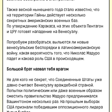
Также весной нынешнего года стало известно, что
на территории Гайны действует несколько
секретных американских военных баз.
По утверждению Каракаса, на этих объекта Пентагон
и ЦРУ готовят нападение на Венесуэлу.
Попробуем разобраться, выльются ли новые
венесуэльские беспорядки в латиноамериканскую
войну, какая вероятность того, что Николас Мадуро
падет и какова роль США в происходящем.
Большой брат назвал тебя врагом
Не для кого не секрет, что Соединенные Штаты уже
давно считают Венесуэлу враждебной страной.
Попытки политическим или даже военным образом
сместить правительство Мадуро предпринимался
Вашингтоном несколько раз. На прошлым выборах
США признали победившим оппозиционного лидера