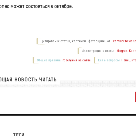
опес может состояться в октябре.
Цитирование статьи, картинки - фото скриншот -
Rambler News Se
Иллюстрация к статье -
Яндекс. Карт
Общие правила
поведения на сайте.
Есть вопросы.
Напишите
ЩАЯ НОВОСТЬ ЧИТАТЬ
ТЕГИ