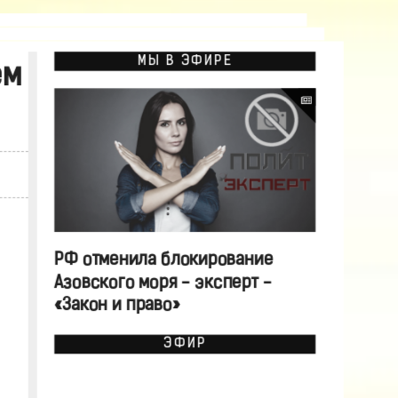
МЫ В ЭФИРЕ
ем
РФ отменила блокирование
Азовского моря - эксперт -
«Закон и право»
ЭФИР