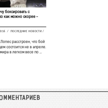
очу боксировать с
о как можно скорее -
00:16
/
ПОСЛЕДНИЕ НОВОСТИ
/
Лопес расстроен, что бой
цем состоится не в апреле.
ира в легком весе по ...
КОММЕНТАРИЕВ