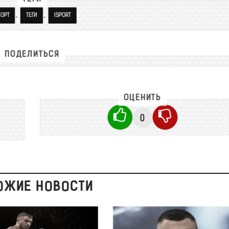
,
,
ОРТ
ТЕГИ
ISPORT
ПОДЕЛИТЬСЯ
ОЦЕНИТЬ
0
ОЖИЕ НОВОСТИ