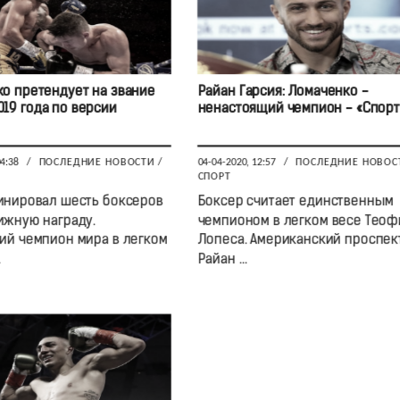
о претендует на звание
Райан Гарсия: Ломаченко -
019 года по версии
ненастоящий чемпион - «Спорт
04:38
/
ПОСЛЕДНИЕ НОВОСТИ
/
04-04-2020, 12:57
/
ПОСЛЕДНИЕ НОВОС
СПОРТ
нировал шесть боксеров
Боксер считает единственным
ижную награду.
чемпионом в легком весе Тео
ий чемпион мира в легком
Лопеса. Американский проспек
.
Райан ...