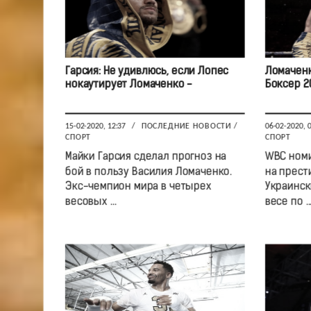
Гарсия: Не удивлюсь, если Лопес
Ломаченк
нокаутирует Ломаченко -
Боксер 2
15-02-2020, 12:37
/
ПОСЛЕДНИЕ НОВОСТИ
/
06-02-2020, 
СПОРТ
СПОРТ
Майки Гарсия сделал прогноз на
WBC номи
бой в пользу Василия Ломаченко.
на прест
Экс-чемпион мира в четырех
Украинск
весовых ...
весе по ..