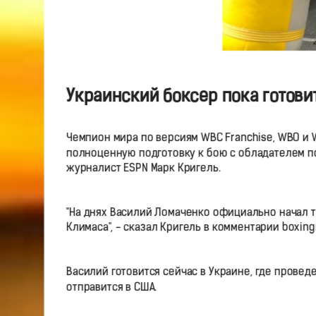
Украинский боксер пока готовит
Чемпион мира по версиям WBC Franchise, WBO и W
полноценную подготовку к бою с обладателем поя
журналист ESPN Марк Кригель.
"На днях Василий Ломаченко официально начал т
Климаса", - сказал Кригель в комментарии boxin
Василий готовится сейчас в Украине, где прове
отправится в США.