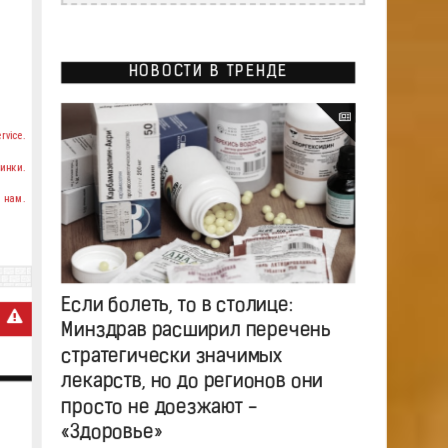
НОВОСТИ В ТРЕНДЕ
rvice.
инки.
 нам.
Если болеть, то в столице:
Минздрав расширил перечень
стратегически значимых
лекарств, но до регионов они
просто не доезжают -
«Здоровье»