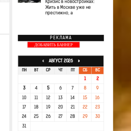
Кризис в новостройках:
Жить в Москве уже не
престижно, а
РЕКЛАМА
ДОБАВИТЬ БАННЕР
«
АВГУСТ 2026 »
ПН
ВТ
СР
ЧТ
ПТ
СБ
ВС
1
2
3
4
5
6
7
8
9
10
11
12
13
14
15
16
17
18
19
20
21
22
23
24
25
26
27
28
29
30
31