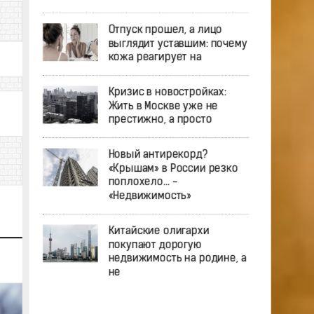
Отпуск прошел, а лицо
выглядит уставшим: почему
кожа реагирует на
Кризис в новостройках:
Жить в Москве уже не
престижно, а просто
Новый антирекорд?
«Крышам» в России резко
поплохело… -
«Недвижимость»
Китайские олигархи
покупают дорогую
недвижимость на родине, а
не