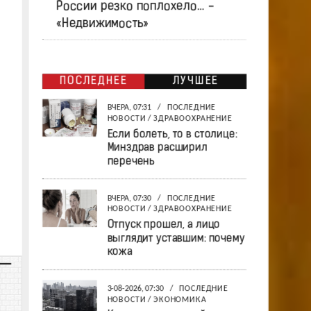
России резко поплохело… -
«Недвижимость»
ПОСЛЕДНЕЕ
ЛУЧШЕЕ
ВЧЕРА, 07:31
/
ПОСЛЕДНИЕ
НОВОСТИ
/
ЗДРАВООХРАНЕНИЕ
Если болеть, то в столице:
Минздрав расширил
перечень
ВЧЕРА, 07:30
/
ПОСЛЕДНИЕ
НОВОСТИ
/
ЗДРАВООХРАНЕНИЕ
Отпуск прошел, а лицо
выглядит уставшим: почему
кожа
3-08-2026, 07:30
/
ПОСЛЕДНИЕ
НОВОСТИ
/
ЭКОНОМИКА