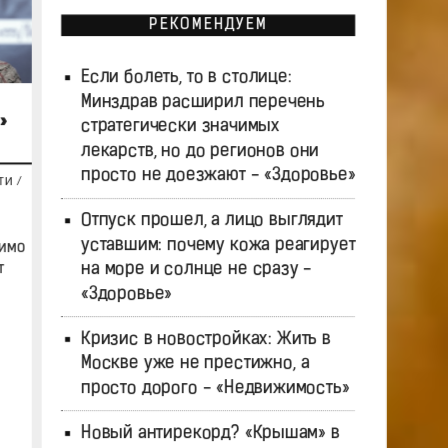
РЕКОМЕНДУЕМ
Если болеть, то в столице:
Минздрав расширил перечень
»
стратегически значимых
лекарств, но до регионов они
просто не доезжают - «Здоровье»
ТИ
/
Отпуск прошел, а лицо выглядит
уставшим: почему кожа реагирует
фимо
на море и солнце не сразу -
т
«Здоровье»
Кризис в новостройках: Жить в
Москве уже не престижно, а
просто дорого - «Недвижимость»
Новый антирекорд? «Крышам» в