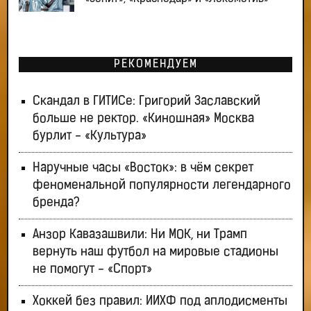
РЕКОМЕНДУЕМ
Скандал в ГИТИСе: Григорий Заславский
больше не ректор. «Киношная» Москва
бурлит - «Культура»
Наручные часы «Восток»: в чём секрет
феноменальной популярности легендарного
бренда?
Анзор Кавазашвили: Ни МОК, ни Трамп
вернуть наш футбол на мировые стадионы
не помогут - «Спорт»
Хоккей без правил: ИИХФ под аплодисменты