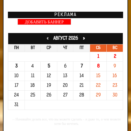
РЕКЛАМА
ДОБАВИТЬ БАННЕР
«
АВГУСТ 2026 »
ПН
ВТ
СР
ЧТ
ПТ
СБ
ВС
1
2
3
4
5
6
7
8
9
10
11
12
13
14
15
16
17
18
19
20
21
22
23
24
25
26
27
28
29
30
31
-- Начинайте делать все, что вы можете сделать – и даже то, о чем можете
хотя бы мечтать.