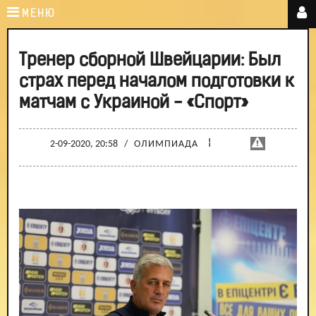
МЕНЮ
Тренер сборной Швейцарии: Был
страх перед началом подготовки к
матчам с Украиной - «Спорт»
¦
2-09-2020, 20:58
/
ОЛИМПИАДА