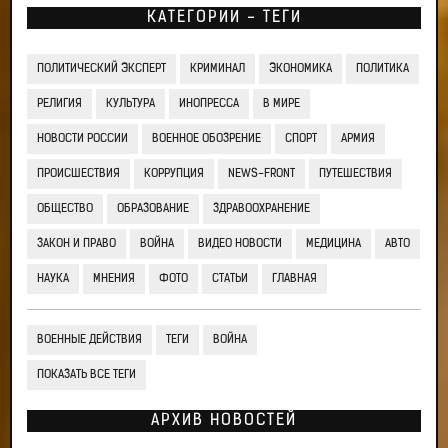
КАТЕГОРИИ - ТЕГИ
ПОЛИТИЧЕСКИЙ ЭКСПЕРТ
КРИМИНАЛ
ЭКОНОМИКА
ПОЛИТИКА
РЕЛИГИЯ
КУЛЬТУРА
ИНОПРЕССА
В МИРЕ
НОВОСТИ РОССИИ
ВОЕННОЕ ОБОЗРЕНИЕ
СПОРТ
АРМИЯ
ПРОИСШЕСТВИЯ
КОРРУПЦИЯ
NEWS-FRONT
ПУТЕШЕСТВИЯ
ОБЩЕСТВО
ОБРАЗОВАНИЕ
ЗДРАВООХРАНЕНИЕ
ЗАКОН И ПРАВО
ВОЙНА
ВИДЕО НОВОСТИ
МЕДИЦИНА
АВТО
НАУКА
МНЕНИЯ
ФОТО
СТАТЬИ
ГЛАВНАЯ
ВОЕННЫЕ ДЕЙСТВИЯ
ТЕГИ
ВОЙНА
ПОКАЗАТЬ ВСЕ ТЕГИ
АРХИВ НОВОСТЕЙ