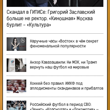
Скандал в ГИТИСе: Григорий Заславский
больше не ректор. «Киношная» Москва
бурлит - «Культура»
Наручные часы «Восток»: в чём секрет
феноменальной популярности
Анзор Кавазашвили: Ни МОК, ни Трамп
вернуть наш футбол на мировые
Хоккей без правил: ИИХФ под
аплодисменты скандинавов и прибалтов
Российский футбол в период СВО:
«Зенит», «Краснодар» и «Локомотив» —