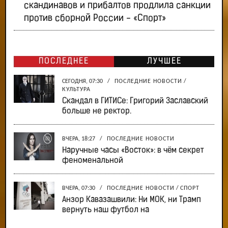
скандинавов и прибалтов продлила санкции
против сборной России - «Спорт»
ПОСЛЕДНЕЕ
ЛУЧШЕЕ
СЕГОДНЯ, 07:30
/
ПОСЛЕДНИЕ НОВОСТИ
/
КУЛЬТУРА
Скандал в ГИТИСе: Григорий Заславский
больше не ректор.
ВЧЕРА, 18:27
/
ПОСЛЕДНИЕ НОВОСТИ
Наручные часы «Восток»: в чём секрет
феноменальной
ВЧЕРА, 07:30
/
ПОСЛЕДНИЕ НОВОСТИ
/
СПОРТ
Анзор Кавазашвили: Ни МОК, ни Трамп
вернуть наш футбол на