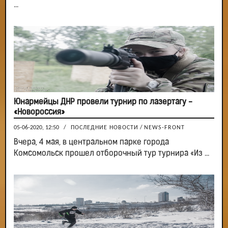
...
Юнармейцы ДНР провели турнир по лазертагу -
«Новороссия»
05-06-2020, 12:50
/
ПОСЛЕДНИЕ НОВОСТИ
/
NEWS-FRONT
Вчера, 4 мая, в центральном парке города
Комсомольск прошел отборочный тур турнира «Из ...