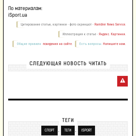
По материалам:
iSport.ua
Цитирование статьи, картинки - фото скриншот -
Rambler News Service.
Иллюстрация к статье -
Яндекс. Картинки.
Общие правила
поведения на сайте.
Есть вопросы.
Напишите нам.
СЛЕДУЮЩАЯ НОВОСТЬ ЧИТАТЬ
ТЕГИ
,
,
СПОРТ
ТЕГИ
ISPORT