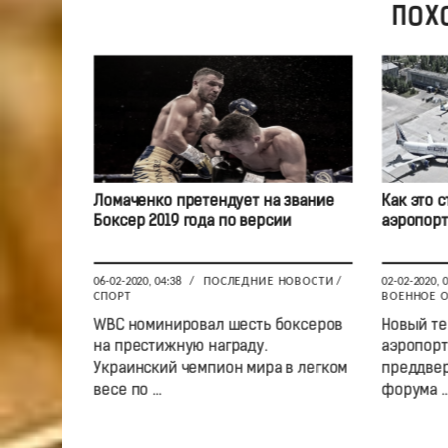
ПОХ
Ломаченко претендует на звание
Как это 
Боксер 2019 года по версии
аэропорт,
06-02-2020, 04:38
/
ПОСЛЕДНИЕ НОВОСТИ
/
02-02-2020, 
СПОРТ
ВОЕННОЕ 
WBC номинировал шесть боксеров
Новый те
на престижную награду.
аэропорт
Украинский чемпион мира в легком
преддвер
весе по ...
форума ..