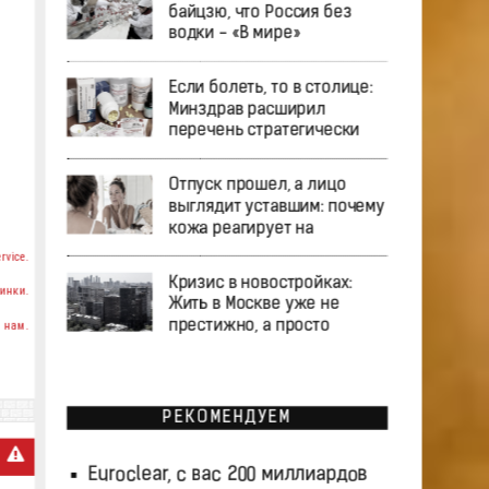
байцзю, что Россия без
водки - «В мире»
Если болеть, то в столице:
Минздрав расширил
перечень стратегически
Отпуск прошел, а лицо
выглядит уставшим: почему
кожа реагирует на
rvice.
Кризис в новостройках:
инки.
Жить в Москве уже не
престижно, а просто
 нам.
РЕКОМЕНДУЕМ
Euroclear, с вас 200 миллиардов