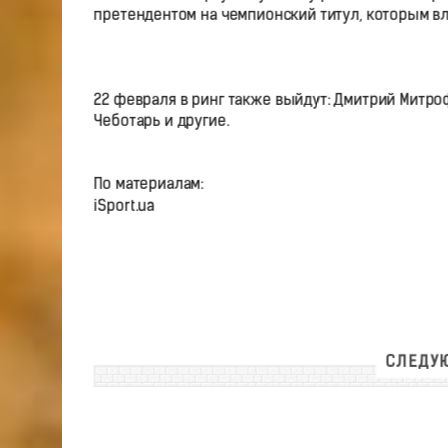
претендентом на чемпионский титул, которым в
22 февраля в ринг также выйдут: Дмитрий Митро
Чеботарь и другие.
По материалам:
iSport.ua
СЛЕДУЮ