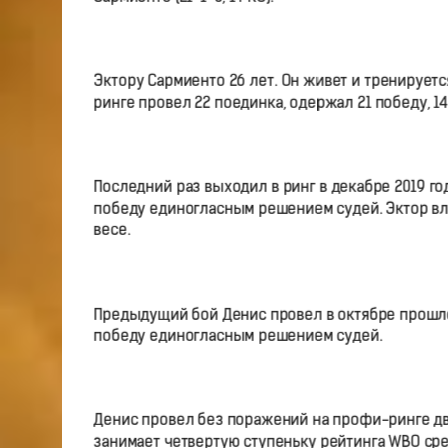
Эктору Сармиенто 26 лет. Он живет и тренируетс
ринге провел 22 поединка, одержал 21 победу, 1
Последний раз выходил в ринг в декабре 2019 г
победу единогласным решением судей. Эктор вла
весе.
Предыдущий бой Денис провел в октябре прошло
победу единогласным решением судей.
Денис провел без поражений на профи-ринге дв
занимает четвертую ступеньку рейтинга WBO сре