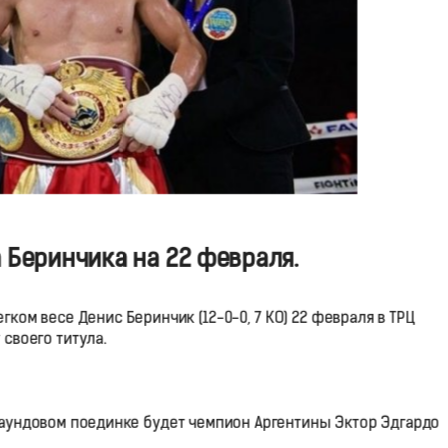
 Беринчика на 22 февраля.
ом весе Денис Беринчик (12-0-0, 7 КО) 22 февраля в ТРЦ
своего титула.
аундовом поединке будет чемпион Аргентины Эктор Эдгардо