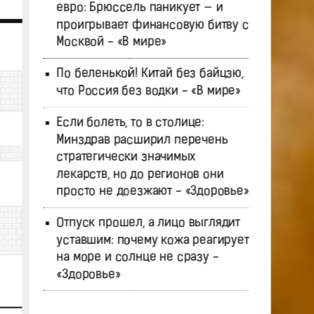
евро: Брюссель паникует — и
проигрывает финансовую битву с
Москвой - «В мире»
По беленькой! Китай без байцзю,
что Россия без водки - «В мире»
Если болеть, то в столице:
Минздрав расширил перечень
стратегически значимых
лекарств, но до регионов они
просто не доезжают - «Здоровье»
Отпуск прошел, а лицо выглядит
уставшим: почему кожа реагирует
на море и солнце не сразу -
«Здоровье»