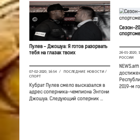
Сезон-20
спортсме
Пулев - Джошуа: Я готов разорвать
тебя на глазах твоих
26-01-2020, 
РОССИИ
NEWS.am 
07-02-2020, 16:54
/
ПОСЛЕДНИЕ НОВОСТИ
/
достиже
СПОРТ
Республи
Кубрат Пулев смело высказался в
2019-м году
адрес соперника-чемпиона Энтони
Джошуа. Следующий соперник ...