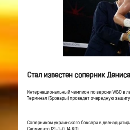
Стал известен соперник Дениса
Интернациональный чемпион по версии WBO в легк
Терминал (Бровары) проведет очередную защиту 
Соперником украинского боксера в двенадцатир
Сармиенто (21-1-0, 14 КО).