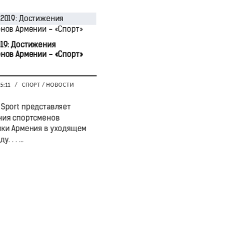
19: Достижения
нов Армении - «Спорт»
15:11
/
СПОРТ
/
НОВОСТИ
Sport представляет
ния спортсменов
ки Армения в уходящем
. . . ...