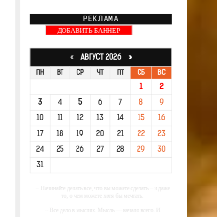
РЕКЛАМА
ДОБАВИТЬ БАННЕР
«
АВГУСТ 2026 »
ПН
ВТ
СР
ЧТ
ПТ
СБ
ВС
1
2
3
4
5
6
7
8
9
10
11
12
13
14
15
16
17
18
19
20
21
22
23
24
25
26
27
28
29
30
31
-- Начинайте делать все, что вы можете сделать – и даже
то, о чем можете хотя бы мечтать.
-- Все дело в мыслях. Мысль — начало всего. И